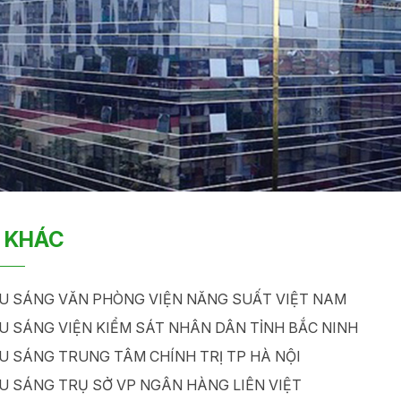
 KHÁC
U SÁNG VĂN PHÒNG VIỆN NĂNG SUẤT VIỆT NAM
U SÁNG VIỆN KIỂM SÁT NHÂN DÂN TỈNH BẮC NINH
U SÁNG TRUNG TÂM CHÍNH TRỊ TP HÀ NỘI
U SÁNG TRỤ SỞ VP NGÂN HÀNG LIÊN VIỆT