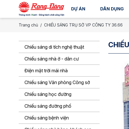
DỰ ÁN
DÂN DỤNG
Trang chủ
CHIẾU SÁNG TRỤ SỞ VP CÔNG TY 36.66
CHIẾU
Chiếu sáng di tích nghệ thuật
Chiếu sáng nhà ở - dân cư
Điện mặt trời mái nhà
Chiếu sáng Văn phòng Công sở
Chiếu sáng học đường
Chiếu sáng đường phố
Chiếu sáng bệnh viện