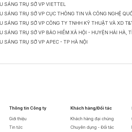
U SÁNG TRỤ SỞ VP VIETTEL
U SÁNG TRỤ SỞ VP CỤC THÔNG TIN VÀ CÔNG NGHỆ QUỐC
U SÁNG TRỤ SỞ VP CÔNG TY TNHH KỸ THUẬT VÀ XD T
U SÁNG TRỤ SỞ VP BẢO HIỂM XÃ HỘI - HUYỆN HẢI HÀ, 
U SÁNG TRỤ SỞ VP APEC - TP HÀ NỘI
Thông tin Công ty
Khách hàng/Đối tác
Giới thiệu
Khách hàng đại chúng
Tin tức
Chuyên dụng - Đối tác