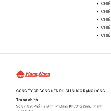
CHIẾ
CHIẾ
CHIẾ
CHIẾ
CHIẾ
CÔNG TY CP BÓNG ĐÈN PHÍCH NƯỚC RẠNG ĐÔNG
Trụ sở chính
Số 87-89, Phố Hạ Đình, Phường Khương Đình, Thành