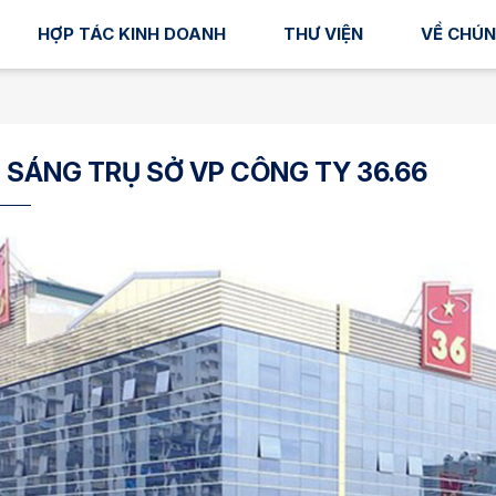
HỢP TÁC KINH DOANH
THƯ VIỆN
VỀ CHÚN
 SÁNG TRỤ SỞ VP CÔNG TY 36.66