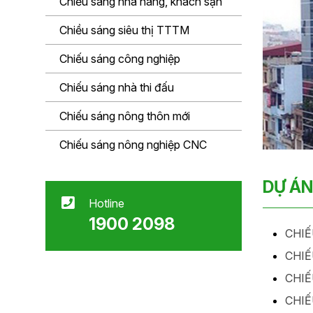
Chiếu sáng nhà hàng, khách sạn
Chiều sáng siêu thị TTTM
Chiếu sáng công nghiệp
Chiếu sáng nhà thi đấu
Chiếu sáng nông thôn mới
Chiếu sáng nông nghiệp CNC
DỰ ÁN
Hotline
1900 2098
CHIẾ
CHIẾ
CHIẾ
CHIẾ