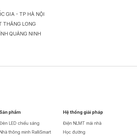
 GIA - TP HÀ NỘI
&T THĂNG LONG
TỈNH QUẢNG NINH
Sản phẩm
Hệ thống giải pháp
Đèn LED chiếu sáng
Điện NLMT mái nhà
Nhà thông minh RalliSmart
Học đường