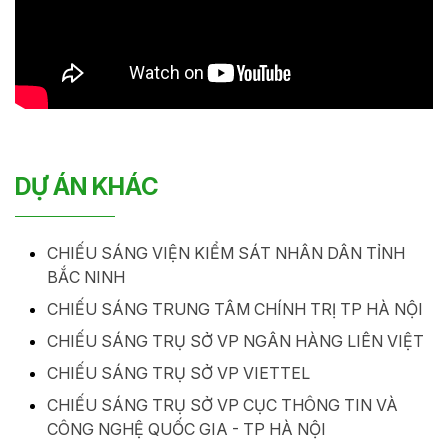
DỰ ÁN KHÁC
CHIẾU SÁNG VIỆN KIỂM SÁT NHÂN DÂN TỈNH
BẮC NINH
CHIẾU SÁNG TRUNG TÂM CHÍNH TRỊ TP HÀ NỘI
CHIẾU SÁNG TRỤ SỞ VP NGÂN HÀNG LIÊN VIỆT
CHIẾU SÁNG TRỤ SỞ VP VIETTEL
CHIẾU SÁNG TRỤ SỞ VP CỤC THÔNG TIN VÀ
CÔNG NGHỆ QUỐC GIA - TP HÀ NỘI