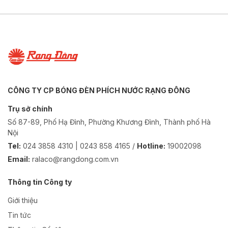
CÔNG TY CP BÓNG ĐÈN PHÍCH NƯỚC RẠNG ĐÔNG
Trụ sở chính
Số 87-89, Phố Hạ Đình, Phường Khương Đình, Thành phố Hà
Nội
Tel:
024 3858 4310 | 0243 858 4165 /
Hotline:
19002098
Email:
ralaco@rangdong.com.vn
Thông tin Công ty
Giới thiệu
Tin tức