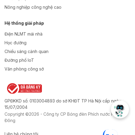
Nông nghiệp công nghệ cao
Hệ thống giải pháp
Điện NLMT mái nhà
Học đường
Chiếu sáng cảnh quan
Đường phố IoT
Văn phòng công sở
GPĐKKD số: 0103004893 do sở KHĐT TP Hà Nội cấp ngày
15/07/2004
Copyright ©2026 - Công ty CP Bóng đèn Phích nước Rạng
Đông
Liên hệ chúng tôi