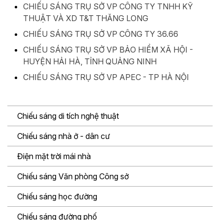
CHIẾU SÁNG TRỤ SỞ VP CÔNG TY TNHH KỸ
THUẬT VÀ XD T&T THĂNG LONG
CHIẾU SÁNG TRỤ SỞ VP CÔNG TY 36.66
CHIẾU SÁNG TRỤ SỞ VP BẢO HIỂM XÃ HỘI -
HUYỆN HẢI HÀ, TỈNH QUẢNG NINH
CHIẾU SÁNG TRỤ SỞ VP APEC - TP HÀ NỘI
Chiếu sáng di tích nghệ thuật
Chiếu sáng nhà ở - dân cư
Điện mặt trời mái nhà
Chiếu sáng Văn phòng Công sở
Chiếu sáng học đường
Chiếu sáng đường phố