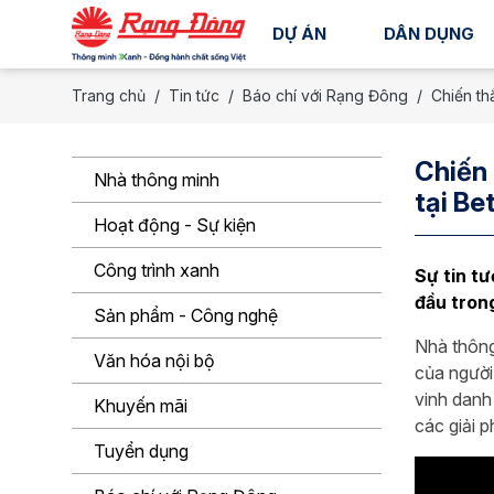
DỰ ÁN
DÂN DỤNG
Trang chủ
Tin tức
Báo chí với Rạng Đông
Chiến th
Chiến 
Nhà thông minh
tại Be
Hoạt động - Sự kiện
Công trình xanh
Sự tin t
đầu tron
Sản phẩm - Công nghệ
Nhà thông
Văn hóa nội bộ
của người
vinh danh
Khuyến mãi
các giải 
Tuyển dụng