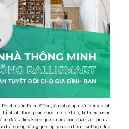
 Phích nước Rạng Đông, là giải pháp nhà thông minh
tố chính: thông minh hóa, cá thể hóa, tiết kiệm năng
ệ thống được điều khiển qua smartphone hoặc giọng nói,
u hóa năng lượng qua lập lịch vận hành, kết hợp đèn