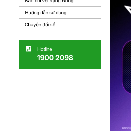
Báo chí với Rạng Đông
Hướng dẫn sử dụng
Chuyển đổi số
Hotline
1900 2098