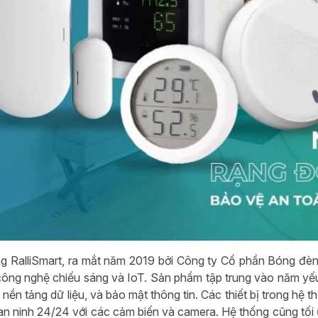
 RalliSmart, ra mắt năm 2019 bởi Công ty Cổ phần Bóng đèn
công nghệ chiếu sáng và IoT. Sản phẩm tập trung vào năm yếu 
o nền tảng dữ liệu, và bảo mật thông tin. Các thiết bị trong h
n ninh 24/24 với các cảm biến và camera. Hệ thống cũng tối ư