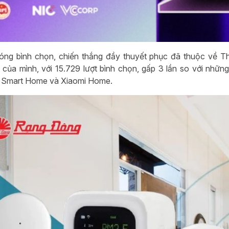
óng bình chọn, chiến thắng đầy thuyết phục đã thuộc về T
t của mình, với 15.729 lượt bình chọn, gấp 3 lần so với nhữn
 Smart Home và Xiaomi Home.