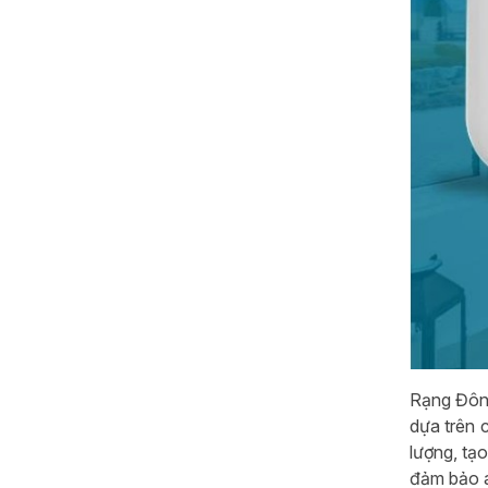
Rạng Đông
dựa trên 
lượng, tạ
đảm bảo a