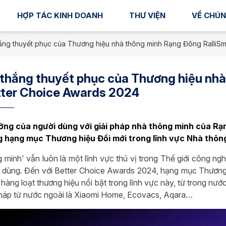
HỢP TÁC KINH DOANH
THƯ VIỆN
VỀ CHÚN
ắng thuyết phục của Thương hiệu nhà thông minh Rạng Đông RalliSma
thắng thuyết phục của Thương hiệu nhà
tter Choice Awards 2024
ưởng của người dùng với giải pháp nhà thông minh của Rạn
g hạng mục Thương hiệu Đổi mới trong lĩnh vực Nhà thôn
 minh' vẫn luôn là một lĩnh vực thú vị trong Thế giới công ngh
 dùng. Đến với Better Choice Awards 2024, hạng mục Thương 
 hàng loạt thương hiệu nổi bật trong lĩnh vực này, từ trong n
pháp từ nước ngoài là Xiaomi Home, Ecovacs, Aqara…