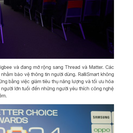
 Zigbee và đang mở rộng sang Thread và Matter. Các
 nhằm bảo vệ thông tin người dùng. RalliSmart không
vững bằng việc giảm tiêu thụ năng lượng và tối ưu hóa
ừ người lớn tuổi đến những người yêu thích công nghệ
đêm.