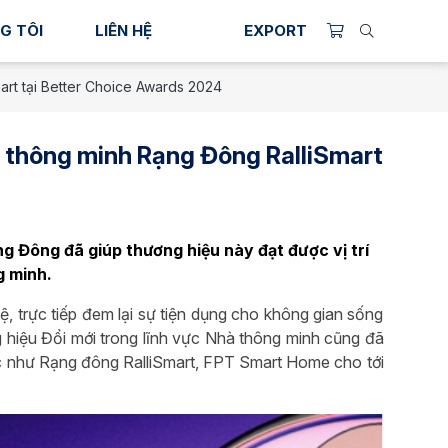
G TÔI
LIÊN HỆ
EXPORT
rt tại Better Choice Awards 2024
 thông minh Rạng Đông RalliSmart
g Đông đã giúp thương hiệu này đạt được vị trí
g minh.
ệ, trực tiếp đem lại sự tiện dụng cho không gian sống
hiệu Đổi mới trong lĩnh vực Nhà thông minh cũng đã
ước như Rạng đông RalliSmart, FPT Smart Home cho tới