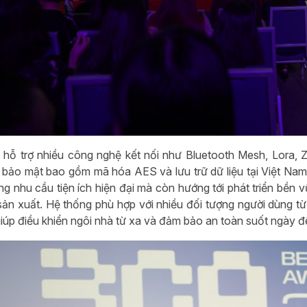
t hỗ trợ nhiều công nghệ kết nối như Bluetooth Mesh, Lora,
 bảo mật bao gồm mã hóa AES và lưu trữ dữ liệu tại Việt Nam
ng nhu cầu tiện ích hiện đại mà còn hướng tới phát triển bền 
 sản xuất. Hệ thống phù hợp với nhiều đối tượng người dùng t
 giúp điều khiển ngôi nhà từ xa và đảm bảo an toàn suốt ngày 