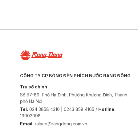
CÔNG TY CP BÓNG ĐÈN PHÍCH NƯỚC RẠNG ĐÔNG
Trụ sở chính
Số 87-89, Phố Hạ Đình, Phường Khương Đình, Thành
phố Hà Nội
Tel:
024 3858 4310 | 0243 858 4165 /
Hotline:
19002098
Email:
ralaco@rangdong.com.vn