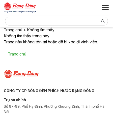
Trang chủ > Không tìm thấy
Không tìm thấy trang này.
Trang này không tồn tại hoặc đã bị xóa đi vĩnh viễn.
←Trang chủ
CÔNG TY CP BÓNG ĐÈN PHÍCH NƯỚC RẠNG ĐÔNG
Trụ sở chính
Số 87-89, Phố Hạ Đình, Phường Khương Đình, Thành phố Hà
Nội