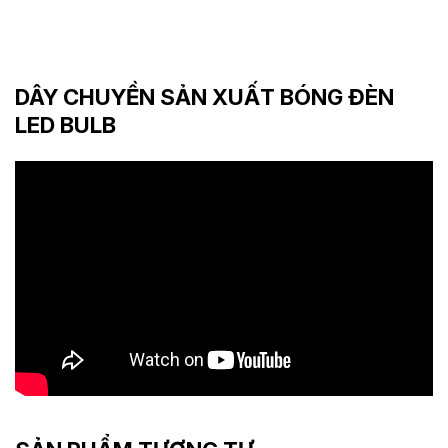
DÂY CHUYỀN SẢN XUẤT BÓNG ĐÈN
LED BULB