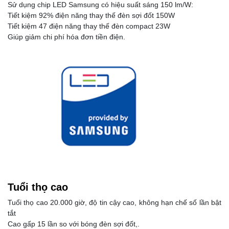
Sử dụng chip LED Samsung có hiệu suất sáng 150 lm/W:
Tiết kiệm 92% điện năng thay thế đèn sợi đốt 150W
Tiết kiệm 47 điện năng thay thế đèn compact 23W
Giúp giảm chi phí hóa đơn tiền điện.
Tuổi thọ cao
Tuổi thọ cao 20.000 giờ, độ tin cậy cao, không hạn chế số lần bật
tắt
Cao gấp 15 lần so với bóng đèn sợi đốt,.