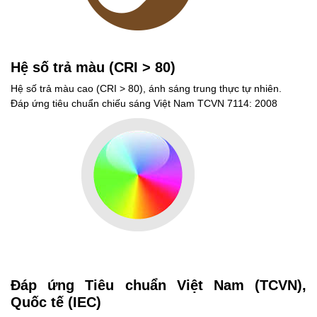
Hệ số trả màu (CRI > 80)
Hệ số trả màu cao (CRI > 80), ánh sáng trung thực tự nhiên.
Đáp ứng tiêu chuẩn chiếu sáng Việt Nam TCVN 7114: 2008
Đáp ứng Tiêu chuẩn Việt Nam (TCVN),
Quốc tế (IEC)