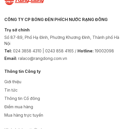
CÔNG TY CP BÓNG ĐÈN PHÍCH NƯỚC RẠNG ĐÔNG
Trụ sở chính
Số 87-89, Phố Hạ Đình, Phường Khương Đình, Thành phố Hà
Nội
Tel:
024 3858 4310 | 0243 858 4165 /
Hotline:
19002098
Email:
ralaco@rangdong.com.vn
Thông tin Công ty
Giới thiệu
Tin tức
Thông tin Cổ đông
Điểm mua hàng
Mua hàng trực tuyến