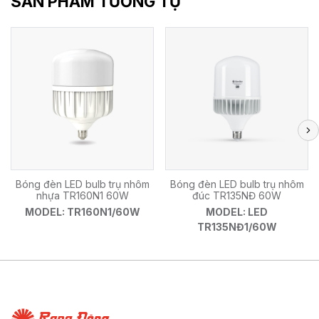
SẢN PHẨM TƯƠNG TỰ
Bóng đèn LED bulb trụ nhôm
Bóng đèn LED bulb trụ nhôm
nhựa TR160N1 60W
đúc TR135NĐ 60W
MODEL: TR160N1/60W
MODEL: LED
TR135NĐ1/60W