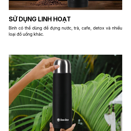
SỬ DỤNG LINH HOẠT
Bình có thể dùng để đựng nước, trà, cafe, detox và nhiều
loại đồ uống khác.