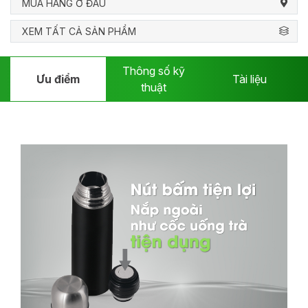
MUA HÀNG Ở ĐÂU
XEM TẤT CẢ SẢN PHẨM
Thông số kỹ
Ưu điểm
Tài liệu
thuật