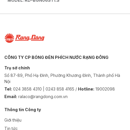
MODEL: RD-BGN06ST1.S
CÔNG TY CP BÓNG ĐÈN PHÍCH NƯỚC RẠNG ĐÔNG
Trụ sở chính
Số 87-89, Phố Hạ Đình, Phường Khương Đình, Thành phố Hà
Nội
Tel:
024 3858 4310 | 0243 858 4165 /
Hotline:
19002098
Email:
ralaco@rangdong.com.vn
Thông tin Công ty
Giới thiệu
Tin tức