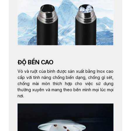
ĐỘ BỀN CAO
Vỏ và ruột của bình được sản xuất bằng Inox cao
cấp với tính năng chống biến dạng, chống gỉ sét,
chống mài mòn thích hợp cho việc sử dụng
thường xuyên và mang theo bên mình mọi lúc mọi
nơi.