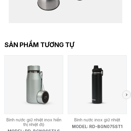
SẢN PHẨM TƯƠNG TỰ
Bình nước giữ nhiệt inox hiển
Bình nước inox giữ nhiệt
thị nhiệt độ
MODEL: RD-BGN075ST1