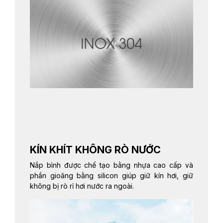
KÍN KHÍT KHÔNG RÒ NƯỚC
Nắp bình được chế tạo bằng nhựa cao cấp và
phần gioăng bằng silicon giúp giữ kín hơi, giữ
không bị rò rỉ hơi nước ra ngoài.