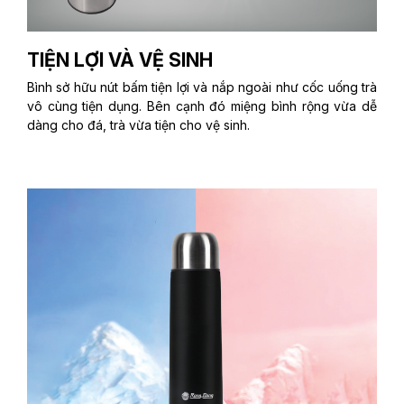
TIỆN LỢI VÀ VỆ SINH
Bình sở hữu nút bấm tiện lợi và nắp ngoài như cốc uống trà
vô cùng tiện dụng. Bên cạnh đó miệng bình rộng vừa dễ
dàng cho đá, trà vừa tiện cho vệ sinh.