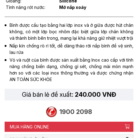
Gioăng:
Silicone
Tính năng rót nước:
Mở nắp xoáy
Bình được cấu tạo bằng hai lớp inox và ở giữa được hút chân
không, có một lớp bọc nhôm đặc biệt giữa lớp chân không
và thành bình bên trong, mang lại khả năng giữ nhiệt vượt trội
Nắp kín chống rò rỉ tốt, dễ dàng tháo rời nắp bình để vệ sinh,
lau rửa
Vỏ và ruột của bình được sản xuất bằng Inox cao cấp với tính
năng chống biến dạng, chống gỉ sét, chống mài mòn mạnh
hơn so với các loại inox thông thường và được chứng nhận
AN TOÀN SỨC KHỎE
Giá bán lẻ đề xuất:
240.000 VNĐ
1900 2098
MUA HÀNG ONLINE