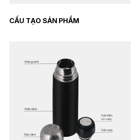
CẤU TẠO SẢN PHẨM