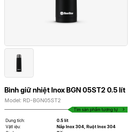
Bình giữ nhiệt Inox BGN 05ST2 0.5 lít
Model: RD-BGN05ST2
Tìm sản phẩm tương tự
Dung tích:
0.5 lít
Vậtl iệu:
Nắp Inox 304, Ruột Inox 304