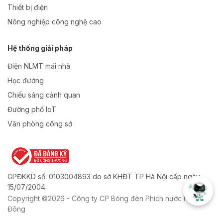
Thiết bị điện
Nông nghiệp công nghệ cao
Hệ thống giải pháp
Điện NLMT mái nhà
Học đường
Chiếu sáng cảnh quan
Đường phố IoT
Văn phòng công sở
GPĐKKD số: 0103004893 do sở KHĐT TP Hà Nội cấp ngày
15/07/2004
Copyright ©2026 - Công ty CP Bóng đèn Phích nước Rạng
Đông