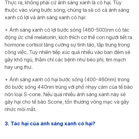
Thực ra, không phải cứ ánh sáng xanh là có hại. Tùy
thuộc vào vùng bước sóng, chúng ta sẽ có cả ánh sáng
xanh có lợi và ánh sáng xanh có hại:
+ Ánh sáng xanh có lợi bước sóng (460-500)nm có tác
động ức chế melatonin, kích thích cơ thể con người tiết ra
hormone cortisol tăng cường sự tỉnh táo, tập trung trong
công việc. Tuy nhiên tiếp xúc quá nhiều vào ban đêm sẽ
gây khó ngủ, thậm chí các bệnh như béo phì, tim mạch
hay ung thư.
+ Ánh sáng xanh có hại bước sóng (400-460nm) trong
đó bước sóng 440nm trùng với phổ nhạy cảm của tế bào
nón loại S-cone. Nếu quá nhiều ánh sáng xanh này sẽ
gây hại cho tế bào Scone, tổn thương võng mạc và gây
nhức mỏi mắt.
3. Tác hại của ánh sáng xanh có hại?