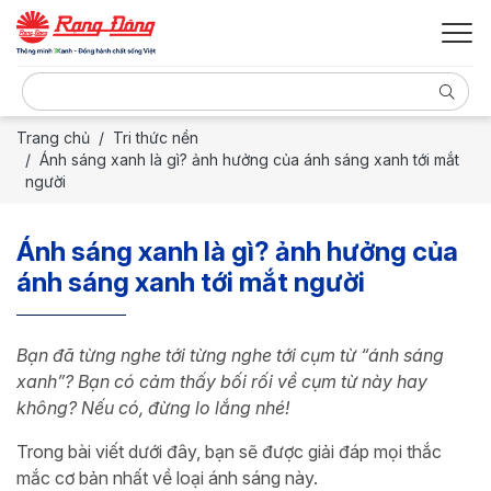
Trang chủ
Tri thức nền
Ánh sáng xanh là gì? ảnh hưởng của ánh sáng xanh tới mắt
người
Ánh sáng xanh là gì? ảnh hưởng của
ánh sáng xanh tới mắt người
Bạn đã từng nghe tới từng nghe tới cụm từ “ánh sáng
xanh”? Bạn có cảm thấy bối rối về cụm từ này hay
không? Nếu có, đừng lo lắng nhé!
Trong bài viết dưới đây, bạn sẽ được giải đáp mọi thắc
mắc cơ bản nhất về loại ánh sáng này.