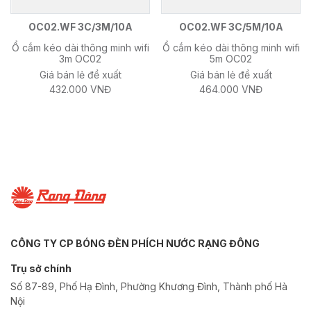
OC02.WF 3C/3M/10A
OC02.WF 3C/5M/10A
Ổ cắm kéo dài thông minh wifi
Ổ cắm kéo dài thông minh wifi
3m OC02
5m OC02
Giá bán lẻ đề xuất
Giá bán lẻ đề xuất
432.000 VNĐ
464.000 VNĐ
CÔNG TY CP BÓNG ĐÈN PHÍCH NƯỚC RẠNG ĐÔNG
Trụ sở chính
Số 87-89, Phố Hạ Đình, Phường Khương Đình, Thành phố Hà
Nội