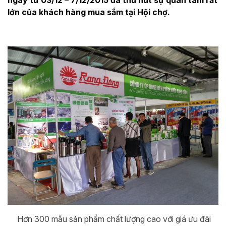
ngày từ 03/12 – 7/12/2015 đã thu hút sự quan tâm rất
lớn của khách hàng mua sắm tại Hội chợ.
Hơn 300 mẫu sản phẩm chất lượng cao với giá ưu đãi