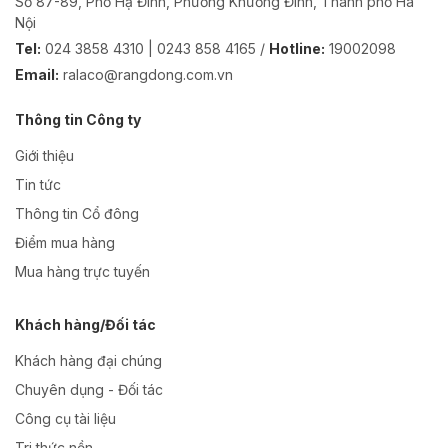
Số 87-89, Phố Hạ Đình, Phường Khương Đình, Thành phố Hà
Nội
Tel:
024 3858 4310 | 0243 858 4165 /
Hotline:
19002098
Email:
ralaco@rangdong.com.vn
Thông tin Công ty
Giới thiệu
Tin tức
Thông tin Cổ đông
Điểm mua hàng
Mua hàng trực tuyến
Khách hàng/Đối tác
Khách hàng đại chúng
Chuyên dụng - Đối tác
Công cụ tài liệu
Tri thức nền