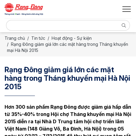
Trang chủ
Tin tức
Hoạt động - Sự kiện
Rạng Đông giảm giá lớn các mặt hàng trong Tháng khuyến
mại Hà Nội 2015
Rạng Đông giảm giá lớn các mặt
hàng trong Tháng khuyến mại Hà Nội
2015
Hơn 300 sản phẩm Rạng Đông được giảm giá hấp dẫn
từ 35%-40% trong Hội chợ Tháng khuyến mại Hà Nội
2015 diễn ra tại Nhà D Trung tâm hội chợ triển lãm
Việt Nam (148 Giảng Võ, Ba Đình, Hà Nội) trong 05