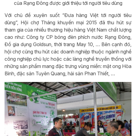
của Rạng Đông được giới thiệu tới người tiêu dùng
Với chủ đề xuyên suốt “Đưa hàng Việt tới người tiêu
dùng”, Hội chợ Tháng khuyến mại 2015 đã thu hút sự
tham gia của nhiều thương hiệu hàng Việt Nam chất lượng
cao như: Công ty CP bóng đèn phích nước Rạng Đông,
Đồ gia dụng Goldsun, thời trang May 10, … Bên cạnh đó,
hội chợ cũng thu hút các doanh nghiệp thuộc ngành nghề
công nghiệp chủ lực hoặc các làng nghề truyền thống với
những sản phẩm mang đặc trưng vùng miền: mật ong Hòa
Bình, đặc sản Tuyên Quang, hải sản Phan Thiết, …