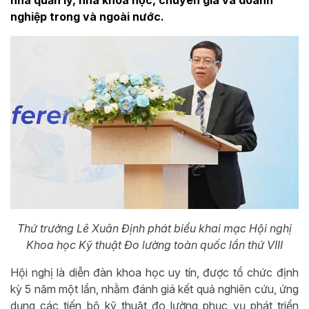
nhà quản lý, nhà khoa học, chuyên gia và doanh
nghiệp trong và ngoài nước.
Thứ trưởng Lê Xuân Định phát biểu khai mạc Hội nghị
Khoa học Kỹ thuật Đo lường toàn quốc lần thứ VIII
Hội nghị là diễn đàn khoa học uy tín, được tổ chức định
kỳ 5 năm một lần, nhằm đánh giá kết quả nghiên cứu, ứng
dụng các tiến bộ kỹ thuật đo lường phục vụ phát triển