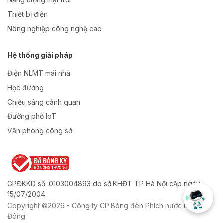
Thiết bị điện
Nông nghiệp công nghệ cao
Hệ thống giải pháp
Điện NLMT mái nhà
Học đường
Chiếu sáng cảnh quan
Đường phố IoT
Văn phòng công sở
GPĐKKD số: 0103004893 do sở KHĐT TP Hà Nội cấp ngày
15/07/2004
Copyright ©2026 - Công ty CP Bóng đèn Phích nước Rạng
Đông