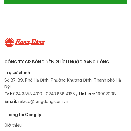
CÔNG TY CP BÓNG ĐÈN PHÍCH NƯỚC RẠNG ĐÔNG
Trụ sở chính
Số 87-89, Phố Hạ Đình, Phường Khương Đình, Thành phố Hà
Nội
Tel:
024 3858 4310 | 0243 858 4165 /
Hotline:
19002098
Email:
ralaco@rangdong.com.vn
Thông tin Công ty
Giới thiệu