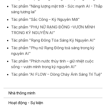
Tác phẩm “Năng lượng mặt trời - Sức mạnh AI - Thắp
sáng tương lai”
Tác phẩm “Sắc Công – Kỷ Nguyên Mới”
Tác phẩm “PHỤ NỮ RẠNG ĐÔNG –VƯƠN MÌNH
TRONG KỶ NGUYÊN AI”
Tác phẩm "Rạng Đông Tỏa Sáng Kỷ Nguyên AI"
Tác phẩm "Phụ nữ Rạng Đông toả sáng trong kỷ
nguyên AI"
Tác phẩm “Phích nước thủy tinh – giữ nhiệt cuộc
sống – vươn mình trong kỷ nguyên AI"
Tác phẩm “AI FLOW – Dòng Chảy Ánh Sáng Trí Tuệ”
Nhà thông minh
Hoạt động - Sự kiện