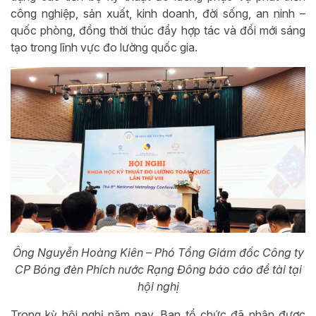
công nghiệp, sản xuất, kinh doanh, đời sống, an ninh –
quốc phòng, đồng thời thúc đẩy hợp tác và đổi mới sáng
tạo trong lĩnh vực đo lường quốc gia.
Ông Nguyễn Hoàng Kiên – Phó Tổng Giám đốc Công ty
CP Bóng đèn Phích nước Rạng Đông báo cáo đề tài tại
hội nghị
Trong kỳ hội nghị năm nay, Ban tổ chức đã nhận được