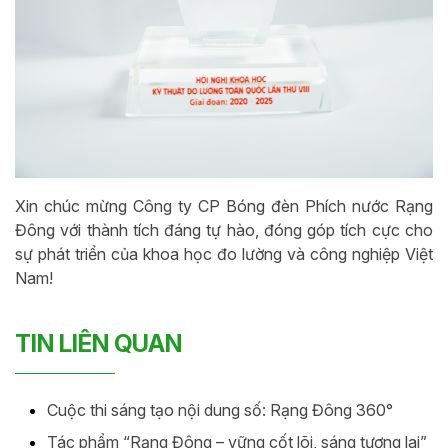
Xin chúc mừng Công ty CP Bóng đèn Phích nước Rạng
Đông với thành tích đáng tự hào, đóng góp tích cực cho
sự phát triển của khoa học đo lường và công nghiệp Việt
Nam!
TIN LIÊN QUAN
Cuộc thi sáng tạo nội dung số: Rạng Đông 360°
Tác phẩm “Rạng Đông – vững cốt lõi, sáng tương lai”