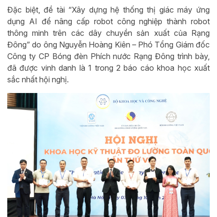
Đặc biệt, đề tài “Xây dựng hệ thống thị giác máy ứng
dụng AI để nâng cấp robot công nghiệp thành robot
thông minh trên các dây chuyền sản xuất của Rạng
Đông” do ông Nguyễn Hoàng Kiên – Phó Tổng Giám đốc
Công ty CP Bóng đèn Phích nước Rạng Đông trình bày,
đã được vinh danh là 1 trong 2 báo cáo khoa học xuất
sắc nhất hội nghị.