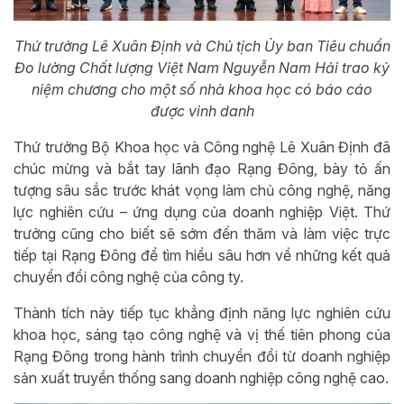
Thứ trưởng Lê Xuân Định và Chủ tịch Ủy ban Tiêu chuẩn
Đo lường Chất lượng Việt Nam Nguyễn Nam Hải trao kỷ
niệm chương cho một số nhà khoa học có báo cáo
được vinh danh
Thứ trưởng Bộ Khoa học và Công nghệ Lê Xuân Định đã
chúc mừng và bắt tay lãnh đạo Rạng Đông, bày tỏ ấn
tượng sâu sắc trước khát vọng làm chủ công nghệ, năng
lực nghiên cứu – ứng dụng của doanh nghiệp Việt. Thứ
trưởng cũng cho biết sẽ sớm đến thăm và làm việc trực
tiếp tại Rạng Đông để tìm hiểu sâu hơn về những kết quả
chuyển đổi công nghệ của công ty.
Thành tích này tiếp tục khẳng định năng lực nghiên cứu
khoa học, sáng tạo công nghệ và vị thế tiên phong của
Rạng Đông trong hành trình chuyển đổi từ doanh nghiệp
sản xuất truyền thống sang doanh nghiệp công nghệ cao.