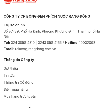
CÔNG TY CP BÓNG ĐÈN PHÍCH NƯỚC RẠNG ĐÔNG
Trụ sở chính
Số 87-89, Phố Hạ Đình, Phường Khương Đình, Thành phố Hà
Nội
Tel:
024 3858 4310 | 0243 858 4165 /
Hotline:
19002098
Email:
ralaco@rangdong.com.vn
Thông tin Công ty
Giới thiệu
Tin tức
Thông tin Cổ đông
Điểm mua hàng
Mua hàng trực tuyến