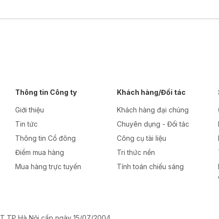
Thông tin Công ty
Khách hàng/Đối tác
Giới thiệu
Khách hàng đại chúng
Tin tức
Chuyên dụng - Đối tác
Thông tin Cổ đông
Công cụ tài liệu
Điểm mua hàng
Tri thức nền
Mua hàng trực tuyến
Tính toán chiếu sáng
T TP Hà Nội cấp ngày 15/07/2004