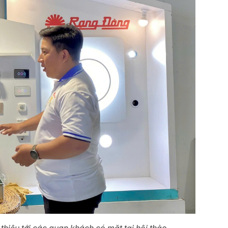
thiệu tới các quan khách có mặt tại hội thảo