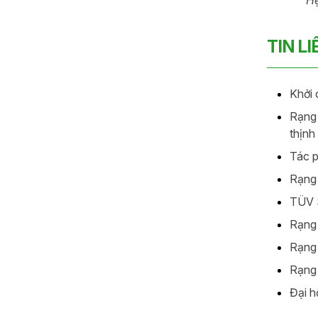
TIN L
Khởi 
Rạng 
thịnh
Tác p
Rạng 
TÜV S
Rạng 
Rạng 
Rạng 
Đại h