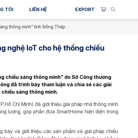
G TÔI
LIÊN HỆ
EXPORT
sáng thông minh” tỉnh Đồng Tháp
ng nghệ IoT cho hệ thống chiếu
ống chiếu sáng thông minh” do Sở Công thương
g đã trình bày tham luận và chia sẻ các giải
g chiếu sáng thông minh.
.Hồ Chí Minh) đã giới thiệu giải pháp nhà thông minh
 năng lượng, góp phần đưa SmartHome hiện diện trong
g bày và giới thiệu các sản phẩm và giải pháp chiếu