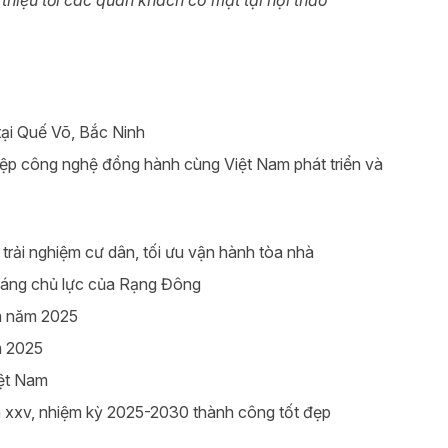
ại Quế Võ, Bắc Ninh
iệp công nghệ đồng hành cùng Việt Nam phát triển và
rải nghiệm cư dân, tối ưu vận hành tòa nhà
sáng chủ lực của Rạng Đông
ia năm 2025
m 2025
iệt Nam
 xxv, nhiệm kỳ 2025-2030 thành công tốt đẹp