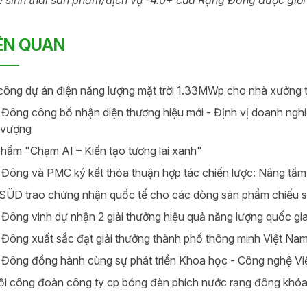
IÊN QUAN
công dự án điện năng lượng mặt trời 1.33MWp cho nhà xưởng t
Đông công bố nhận diện thương hiệu mới - Định vị doanh ngh
 vượng
hẩm "Chạm AI – Kiến tạo tương lai xanh"
Đông và PMC ký kết thỏa thuận hợp tác chiến lược: Nâng tầm t
ÜD trao chứng nhận quốc tế cho các dòng sản phẩm chiếu 
Đông vinh dự nhận 2 giải thưởng hiệu quả năng lượng quốc g
Đông xuất sắc đạt giải thưởng thành phố thông minh Việt Na
Đông đồng hành cùng sự phát triển Khoa học - Công nghệ V
ội công đoàn công ty cp bóng đèn phích nước rạng đông khóa