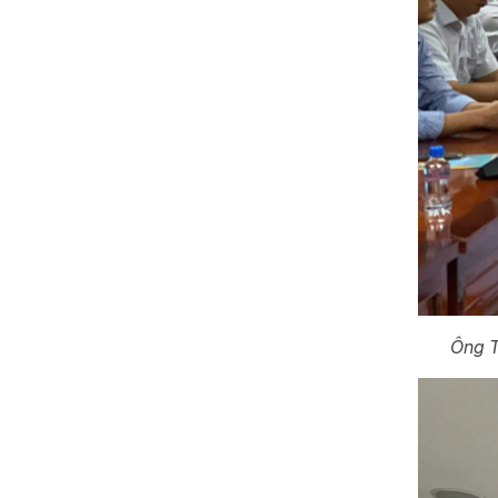
Ông T