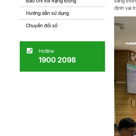
Báo chí với Rạng Đông
sáng thôn
định vai 
Hướng dẫn sử dụng
Chuyển đổi số
Hotline
1900 2098