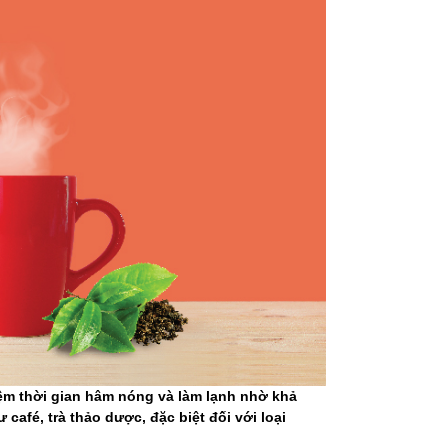
 kiệm thời gian hâm nóng và làm lạnh nhờ khả
afé, trà thảo dược, đặc biệt đối với loại