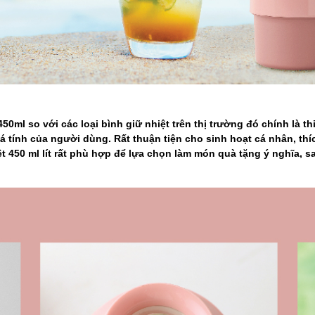
ml so với các loại bình giữ nhiệt trên thị trường đó chính là
 cá tính của người dùng. Rất thuận tiện cho sinh hoạt cá nhân, th
iệt 450 ml lít rất phù hợp để lựa chọn làm món quà tặng ý nghĩa,