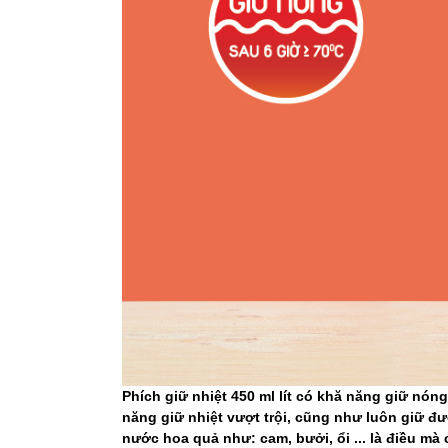
Phích giữ nhiệt 450 ml lít có khă năng giữ nón
năng giữ nhiệt vượt trội, cũng như luôn giữ đư
nước hoa quả như: cam, bưởi, ổi ... là điều mà 