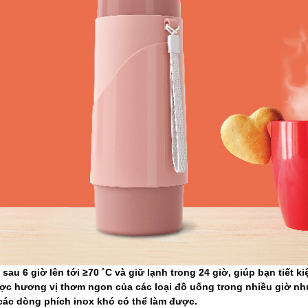
g sau 6 giờ lên tới ≥70 ˚C và giữ lạnh trong 24 giờ, giúp bạn tiết
ợc hương vị thơm ngon của các loại đồ uống trong nhiều giờ như c
các dòng phích inox khó có thể làm được.