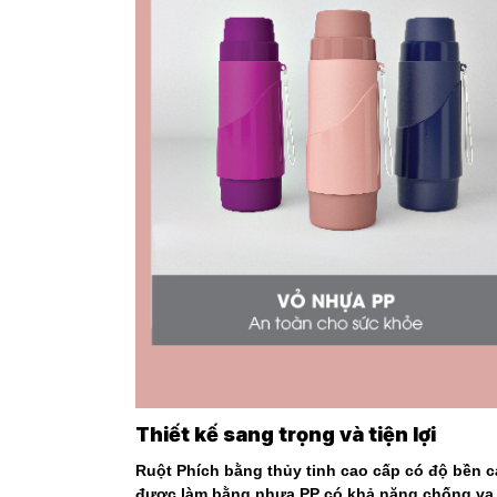
Thiết kế sang trọng và tiện lợi
Ruột Phích bằng thủy tinh cao cấp có độ bền c
được làm bằng nhựa PP có khả năng chống va đ