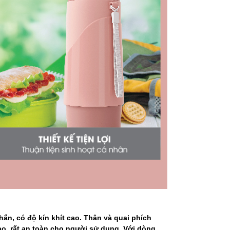
ắn, có độ kín khít cao. Thân và quai phích
o, rất an toàn cho người sử dụng. Với dòng