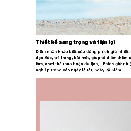
Thiết kế sang trọng và tiện lợi
Điểm nhấn khác biệt của dòng phích giữ nhiệt 450
độc đáo, trẻ trung, bắt mắt, giúp tô điểm thêm
làm, chơi thể thao hoặc du lịch,.. Phích giữ nh
nghiệp trong các ngày lễ tết, ngày kỷ niệm