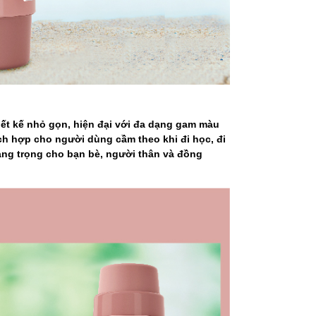
 thiết kế nhỏ gọn, hiện đại với đa dạng gam màu
ích hợp cho người dùng cầm theo khi đi học, đi
 sang trọng cho bạn bè, người thân và đồng