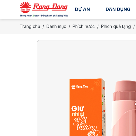
DỰ ÁN
DÂN DỤNG
Trang chủ
Danh mục
Phích nước
Phích quà tặng