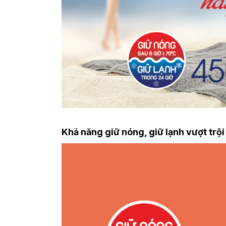
Khả năng giữ nóng, giữ lạnh vượt trội - râ