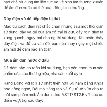
hạn chế sử dụng ấm liên tục và vệ sinh ấm thường xuyên
để ấm đun nước có thể hoạt động bình thường.
Dây điện và đế tiếp điện bị đứt
Mặc dù cách điện rất chắc chắn nhưng sau một thời gian
sử dụng, dây và đế của ấm có thể bị đứt, gây rò rỉ điện ra
xung quanh, nguy hại cho người sử dụng. Khi nhận thấy
dây điện và đế có vấn đề, bạn nên thay ngay một chiếc
ấm mới để đảm bảo an toàn.
Mua ấm đun nước ở đâu
Để đảm bảo an toàn khi sử dụng, bạn nên chọn mua sản
phẩm của các thương hiệu, nhà sản xuất uy tín.
Rạng Đông với lịch sử phát triển hơn 60 năm bằng Khoa
học công nghệ, Đổi mới sáng tạo và Sự tử tế vừa cho ra
mắt sản phẩm mới: Ấm đun nước AST17ST2.E với các ưu
điểm vượt trội sau đây: