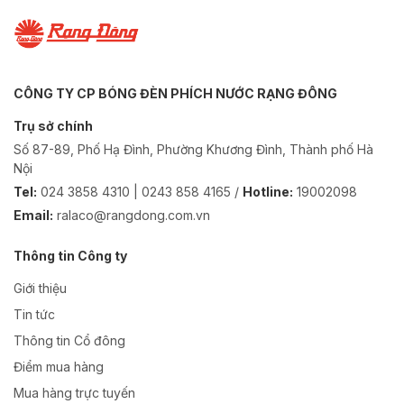
CÔNG TY CP BÓNG ĐÈN PHÍCH NƯỚC RẠNG ĐÔNG
Trụ sở chính
Số 87-89, Phố Hạ Đình, Phường Khương Đình, Thành phố Hà
Nội
Tel:
024 3858 4310 | 0243 858 4165 /
Hotline:
19002098
Email:
ralaco@rangdong.com.vn
Thông tin Công ty
Giới thiệu
Tin tức
Thông tin Cổ đông
Điểm mua hàng
Mua hàng trực tuyến