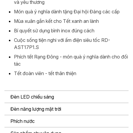
và yêu thương
Món quà ý nghĩa dành tặng Đại hội Đảng các cấp
Mùa xuân gắn kết cho Tết xanh an lành
Bí quyết sử dụng bình inox đúng cách
Cuộc sống tiện nghi với ấm điện siêu tốc RD-
AST17P1.S
Phích tết Rạng Đông - món quà ý nghĩa dành cho đối
tác
Tết đoàn viên - tết thân thiện
Đèn LED chiếu sáng
Đèn năng lượng mặt trời
Phích nước