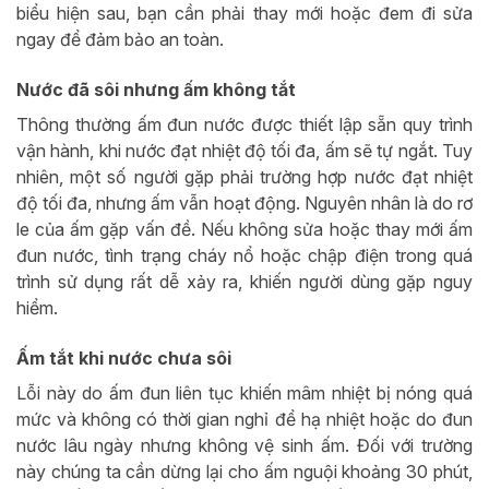
biểu hiện sau, bạn cần phải thay mới hoặc đem đi sửa
ngay để đảm bảo an toàn.
Nước đã sôi nhưng ấm không tắt
Thông thường ấm đun nước được thiết lập sẵn quy trình
vận hành, khi nước đạt nhiệt độ tối đa, ấm sẽ tự ngắt. Tuy
nhiên, một số người gặp phải trường hợp nước đạt nhiệt
độ tối đa, nhưng ấm vẫn hoạt động. Nguyên nhân là do rơ
le của ấm gặp vấn đề. Nếu không sửa hoặc thay mới ấm
đun nước, tình trạng cháy nổ hoặc chập điện trong quá
trình sử dụng rất dễ xảy ra, khiến người dùng gặp nguy
hiểm.
Ấm tắt khi nước chưa sôi
Lỗi này do ấm đun liên tục khiến mâm nhiệt bị nóng quá
mức và không có thời gian nghỉ để hạ nhiệt hoặc do đun
nước lâu ngày nhưng không vệ sinh ấm. Đối với trường
này chúng ta cần dừng lại cho ấm nguội khoảng 30 phút,