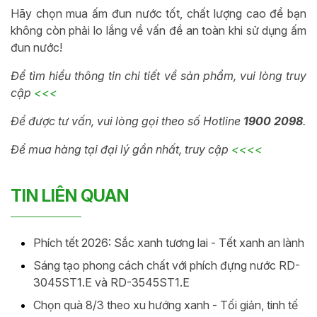
Hãy chọn mua ấm đun nước tốt, chất lượng cao để bạn
không còn phải lo lắng về vấn đề an toàn khi sử dụng ấm
đun nước!
Để tìm hiểu thông tin chi tiết về sản phẩm, vui lòng truy
cập
<<<
Để được tư vấn, vui lòng gọi theo số Hotline
1900 2098
.
Để mua hàng tại đại lý gần nhất, truy cập
<<<<
TIN LIÊN QUAN
Phích tết 2026: Sắc xanh tương lai - Tết xanh an lành
Sáng tạo phong cách chất với phích đựng nước RD-
3045ST1.E và RD-3545ST1.E
Chọn quà 8/3 theo xu hướng xanh - Tối giản, tinh tế