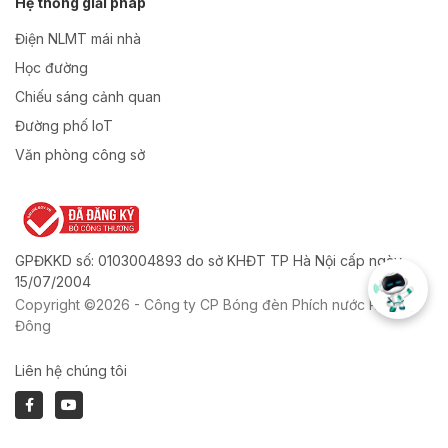
Hệ thống giải pháp
Điện NLMT mái nhà
Học đường
Chiếu sáng cảnh quan
Đường phố IoT
Văn phòng công sở
GPĐKKD số: 0103004893 do sở KHĐT TP Hà Nội cấp ngày
15/07/2004
Copyright ©2026 - Công ty CP Bóng đèn Phích nước Rạng
Đông
Liên hệ chúng tôi