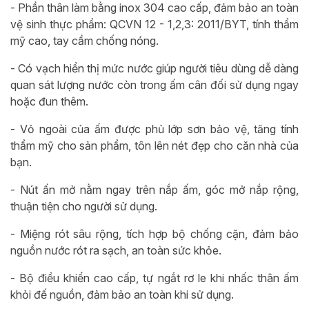
- Phần thân làm bằng inox 304 cao cấp, đảm bảo an toàn
vệ sinh thực phẩm: QCVN 12 - 1,2,3: 2011/BYT, tính thẩm
mỹ cao, tay cầm chống nóng.
- Có vạch hiển thị mức nước giúp người tiêu dùng dễ dàng
quan sát lượng nước còn trong ấm cân đối sử dụng ngay
hoặc đun thêm.
- Vỏ ngoài của ấm được phủ lớp sơn bảo vệ, tăng tính
thẩm mỹ cho sản phẩm, tôn lên nét đẹp cho căn nhà của
bạn.
- Nút ấn mở nằm ngay trên nắp ấm, góc mở nắp rộng,
thuận tiện cho người sử dụng.
- Miệng rót sâu rộng, tích hợp bộ chống cặn, đảm bảo
nguồn nước rót ra sạch, an toàn sức khỏe.
- Bộ điều khiển cao cấp, tự ngắt rơ le khi nhấc thân ấm
khỏi đế nguồn, đảm bảo an toàn khi sử dụng.