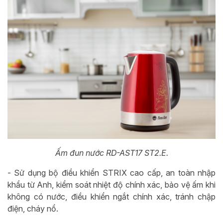
Ấm đun nước RD-AST17 ST2.E.
- Sử dụng bộ điều khiển STRIX cao cấp, an toàn nhập
khẩu từ Anh, kiểm soát nhiệt độ chính xác, bảo vệ ấm khi
không có nước, điều khiển ngắt chính xác, tránh chập
điện, cháy nổ.