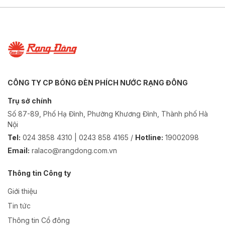
CÔNG TY CP BÓNG ĐÈN PHÍCH NƯỚC RẠNG ĐÔNG
Trụ sở chính
Số 87-89, Phố Hạ Đình, Phường Khương Đình, Thành phố Hà
Nội
Tel:
024 3858 4310 | 0243 858 4165 /
Hotline:
19002098
Email:
ralaco@rangdong.com.vn
Thông tin Công ty
Giới thiệu
Tin tức
Thông tin Cổ đông