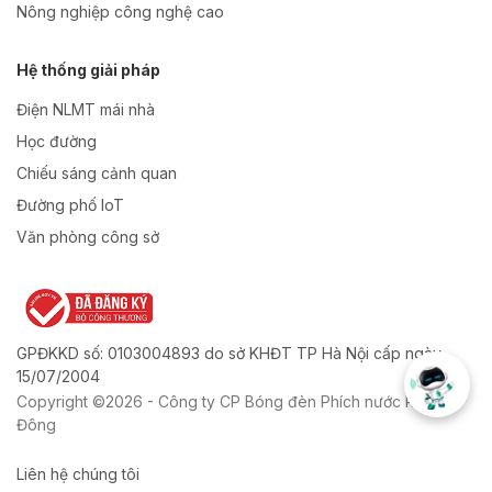
Nông nghiệp công nghệ cao
Hệ thống giải pháp
Điện NLMT mái nhà
Học đường
Chiếu sáng cảnh quan
Đường phố IoT
Văn phòng công sở
GPĐKKD số: 0103004893 do sở KHĐT TP Hà Nội cấp ngày
15/07/2004
Copyright ©2026 - Công ty CP Bóng đèn Phích nước Rạng
Đông
Liên hệ chúng tôi