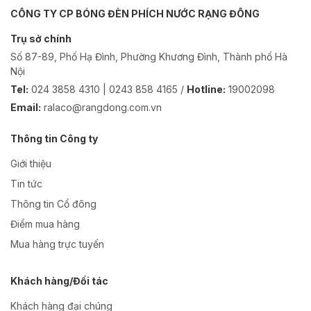
CÔNG TY CP BÓNG ĐÈN PHÍCH NƯỚC RẠNG ĐÔNG
Trụ sở chính
Số 87-89, Phố Hạ Đình, Phường Khương Đình, Thành phố Hà
Nội
Tel:
024 3858 4310 | 0243 858 4165 /
Hotline:
19002098
Email:
ralaco@rangdong.com.vn
Thông tin Công ty
Giới thiệu
Tin tức
Thông tin Cổ đông
Điểm mua hàng
Mua hàng trực tuyến
Khách hàng/Đối tác
Khách hàng đại chúng