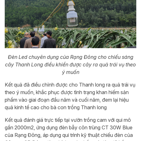
Đèn Led chuyên dụng của Rạng Đông cho chiếu sáng
cây Thanh Long điều khiển được cây ra quả trái vụ theo
ý muốn
Kết quả đã điều chỉnh được cho Thanh long ra quả trái vụ
theo ý muốn, khắc phục được tình trạng khan hiếm sản
phẩm vào giai đoạn đầu năm và cuối năm, đem lại hiệu
quả kinh tế cao cho bà con trồng Thanh long
Kết quả đánh giá trực tiếp tại vườn trồng cam với qui mô
gần 2000m2, ứng dụng đèn bẫy côn trùng CT 30W Blue
của Rạng Đông, áp dụng qui trình kỹ thuật chiếu đèn của