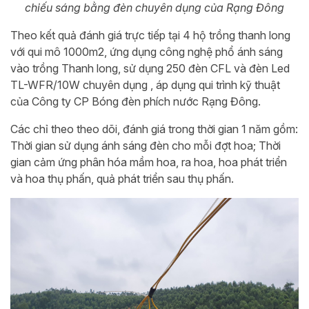
chiếu sáng bằng đèn chuyên dụng của Rạng Đông
Theo kết quả đánh giá trực tiếp tại 4 hộ trồng thanh long
với qui mô 1000m2, ứng dụng công nghệ phổ ánh sáng
vào trồng Thanh long, sử dụng 250 đèn CFL và đèn Led
TL-WFR/10W chuyên dụng , áp dụng qui trình kỹ thuật
của Công ty CP Bóng đèn phích nước Rạng Đông.
Các chỉ theo theo dõi, đánh giá trong thời gian 1 năm gồm:
Thời gian sử dụng ánh sáng đèn cho mỗi đợt hoa; Thời
gian cảm ứng phân hóa mầm hoa, ra hoa, hoa phát triển
và hoa thụ phấn, quả phát triển sau thụ phấn.