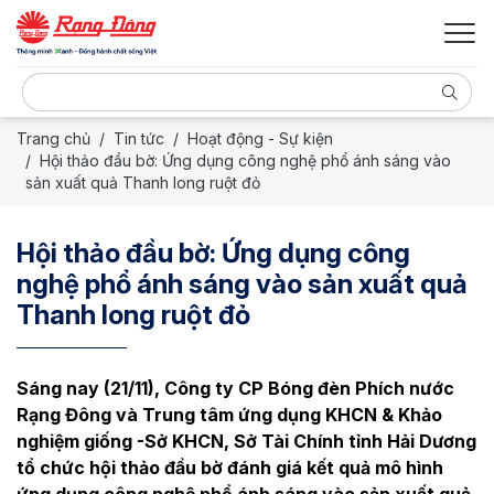
Trang chủ
Tin tức
Hoạt động - Sự kiện
Hội thảo đầu bờ: Ứng dụng công nghệ phổ ánh sáng vào
sản xuất quả Thanh long ruột đỏ
Hội thảo đầu bờ: Ứng dụng công
nghệ phổ ánh sáng vào sản xuất quả
Thanh long ruột đỏ
Sáng nay (21/11), Công ty CP Bóng đèn Phích nước
Rạng Đông và Trung tâm ứng dụng KHCN & Khảo
nghiệm giống -Sở KHCN, Sở Tài Chính tỉnh Hải Dương
tổ chức hội thảo đầu bờ đánh giá kết quả mô hình