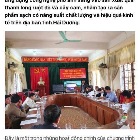
ứng dụng công nghệ phổ ánh sáng vào sản xuất quả
thanh long ruột đỏ và cây cam, nhằm tạo ra sản
phẩm sạch có năng suất chất lượng và hiệu quả kinh
tế trên địa bàn tỉnh Hải Dương.
Đây là một trong những hoạt động chính của chương trình