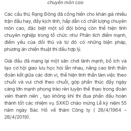
chuyên môn cao
Các cầu thủ Rạng Đông đã cống hiến cho khán giả nhiều
trận đấu hay, đầy kịch tính, hấp dẫn có chất lượng chuyên
môn cao, đặc biệt một số đội bóng còn thể hiện tính
chuyên nghiệp trong tổ chức như Phân tích điểm mạnh,
điểm yếu của đối thủ và từ đó có những biện pháp,
phương án chiến thuật thi đấu hợp lý.
Giải đấu đã mang lại một sân chơi lành mạnh, bổ ích và
tạo cơ hội giao lưu học hỏi lẫn nhau, nâng cao tinh thần
đoàn kết giữa các đơn vị, thể hiện tinh thần làm việc theo
chuỗi và vui chơi theo chuỗi, góp phần thúc đẩy ngày
càng lớn mạnh phong trào rèn luyện thể thao trong đoàn
viên thanh niên , tạo không khí thi đua phấn đấu hoàn
thành tốt các nhiệm vụ SXKD chào mừng Lễ kỷ niệm 55
năm ngày Bác Hồ về thăm Công ty ( 28/4/1964 –
28/4/2019).