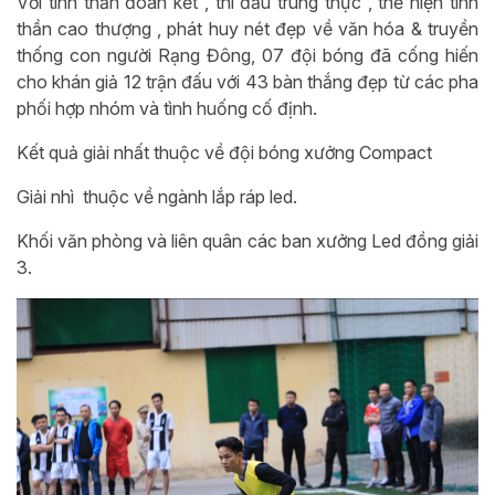
Với tinh thần đoàn kết , thi đấu trung thực , thể hiện tinh
thần cao thượng , phát huy nét đẹp về văn hóa & truyền
thống con người Rạng Đông, 07 đội bóng đã cống hiến
cho khán giả 12 trận đấu với 43 bàn thắng đẹp từ các pha
phối hợp nhóm và tình huống cố định.
Kết quả giải nhất thuộc về đội bóng xưởng Compact
Giải nhì thuộc về ngành lắp ráp led.
Khối văn phòng và liên quân các ban xưởng Led đồng giải
3.