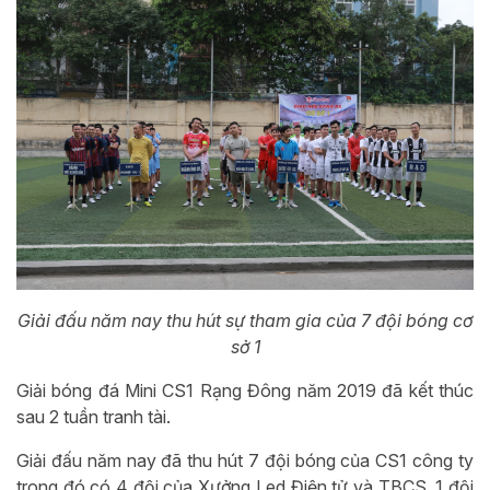
Giải đấu năm nay thu hút sự tham gia của 7 đội bóng cơ
sở 1
Giải bóng đá Mini CS1 Rạng Đông năm 2019 đã kết thúc
sau 2 tuần tranh tài.
Giải đấu năm nay đã thu hút 7 đội bóng của CS1 công ty
trong đó có 4 đội của Xưởng Led Điện tử và TBCS, 1 đội