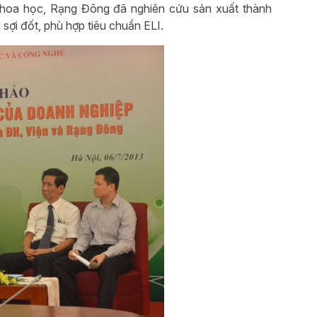
à khoa học, Rạng Đông đã nghiên cứu sản xuất thành
sợi đốt, phù hợp tiêu chuẩn ELI.