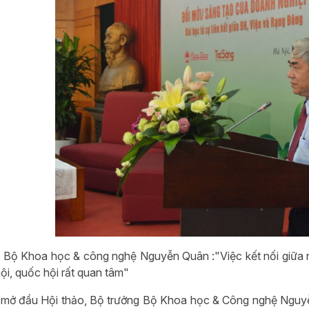
 Bộ Khoa học & công nghệ Nguyễn Quân :"Việc kết nối giữa n
ội, quốc hội rất quan tâm"
 mở đầu Hội thảo, Bộ trưởng Bộ Khoa học & Công nghệ Nguyễ