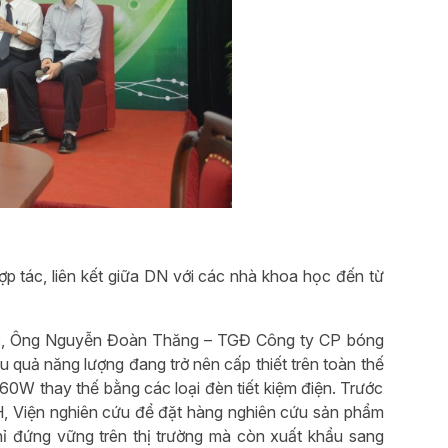
tác, liên kết giữa DN với các nhà khoa học đến từ
tạo, Ông Nguyễn Đoàn Thăng – TGĐ Công ty CP bóng
 quả năng lượng đang trở nên cấp thiết trên toàn thế
n 60W thay thế bằng các loại đèn tiết kiệm điện. Trước
H, Viện nghiên cứu để đặt hàng nghiên cứu sản phẩm
 đứng vững trên thị trường mà còn xuất khẩu sang