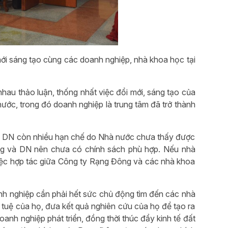
i sáng tạo cùng các doanh nghiệp, nhà khoa học tại
hau thảo luận, thống nhất việc đổi mới, sáng tạo của
nước, trong đó doanh nghiệp là trung tâm đã trở thành
- DN còn nhiều hạn chế do Nhà nước chưa thấy được
ờng và DN nên chưa có chính sách phù hợp. Nếu nhà
 việc hợp tác giữa Công ty Rạng Đông và các nhà khoa
 nghiệp cần phải hết sức chủ động tìm đến các nhà
 tuệ của họ, đưa kết quả nghiên cứu của họ để tạo ra
oanh nghiệp phát triển, đồng thời thúc đẩy kinh tế đất