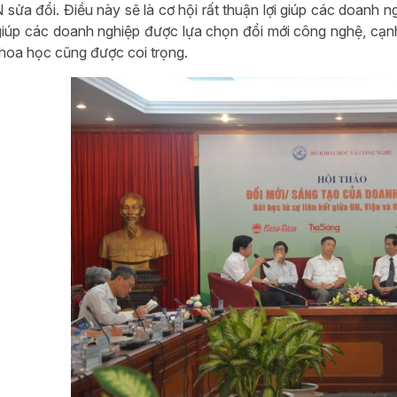
 sửa đổi. Điều này sẽ là cơ hội rất thuận lợi giúp các doanh 
iúp các doanh nghiệp được lựa chọn đổi mới công nghệ, cạnh 
hoa học cũng được coi trọng.