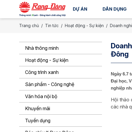
DỰ ÁN
DÂN DỤNG
Trang chủ
Tin tức
Hoạt động - Sự kiện
Doanh nghi
Doanh 
Nhà thông minh
Đông
Hoạt động - Sự kiện
Công trình xanh
Ngày 6.7 t
Đại học, 
Sản phẩm - Công nghệ
nghiệp nhậ
Văn hóa nội bộ
Hội thảo 
các nhà q
Khuyến mãi
Tuyển dụng