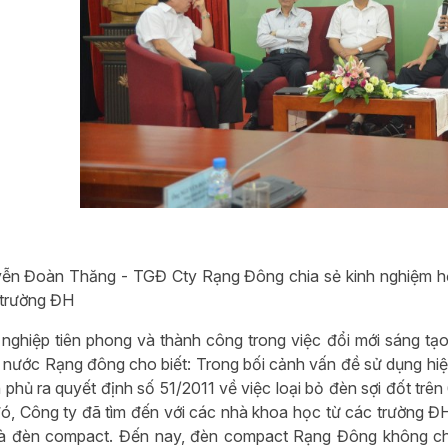
n Đoàn Thăng - TGĐ Cty Rạng Đông chia sẻ kinh nghiệm hợp 
 trường ĐH
nghiệp tiên phong và thành công trong việc đổi mới sáng 
 nước Rạng đông cho biết: Trong bối cảnh vấn đề sử dụng hiệu
h phủ ra quyết định số 51/2011 về việc loại bỏ đèn sợi đốt trê
ó, Công ty đã tìm đến với các nhà khoa học từ các trường Đ
là đèn compact. Đến nay, đèn compact Rạng Đông không chỉ