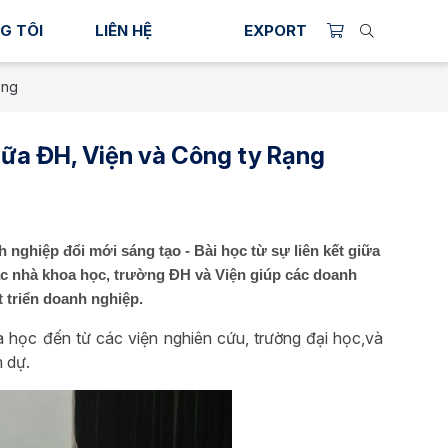
G TÔI
LIÊN HỆ
EXPORT
ông
giữa ĐH, Viện và Công ty Rạng
 nghiệp đổi mới sáng tạo - Bài học từ sự liên kết giữa
ác nhà khoa học, trường ĐH và Viện giúp các doanh
 triển doanh nghiệp.
 học đến từ các viện nghiên cứu, trường đại học,và
 dự.