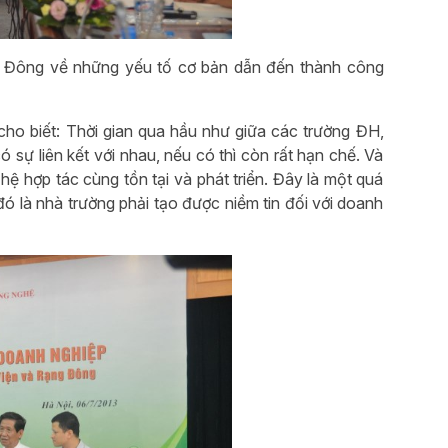
g Đông về những yếu tố cơ bản dẫn đến thành công
o biết: Thời gian qua hầu như giữa các trường ĐH,
 sự liên kết với nhau, nếu có thì còn rất hạn chế. Và
 hợp tác cùng tồn tại và phát triển. Đây là một quá
 đó là nhà trường phải tạo được niềm tin đối với doanh