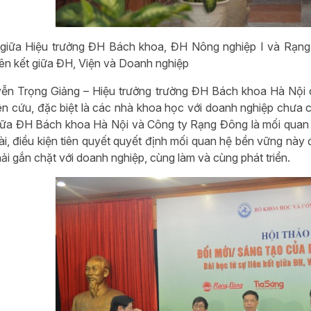
i giữa Hiệu trưởng ĐH Bách khoa, ĐH Nông nghiệp I và Rạn
liên kết giữa ĐH, Viện và Doanh nghiệp
n Trọng Giảng – Hiệu trưởng trường ĐH Bách khoa Hà Nội ch
ên cứu, đặc biệt là các nhà khoa học với doanh nghiệp chưa có
iữa ĐH Bách khoa Hà Nội và Công ty Rạng Đông là mối quan hệ
 dài, điều kiện tiên quyết quyết định mối quan hệ bền vững này
ải gắn chặt với doanh nghiệp, cùng làm và cùng phát triển.