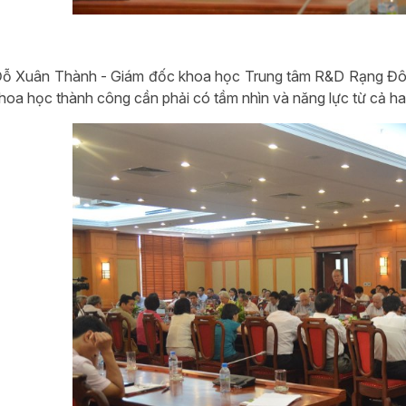
ỗ Xuân Thành - Giám đốc khoa học Trung tâm R&D Rạng Đông
hoa học thành công cần phải có tầm nhìn và năng lực từ cả hai