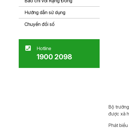
Báo chí với Rạng Đông
Hướng dẫn sử dụng
Chuyển đổi số
Hotline
1900 2098
Bộ trưởng
được xã h
Phát biểu