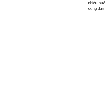
nhiều nướ
công dàn 