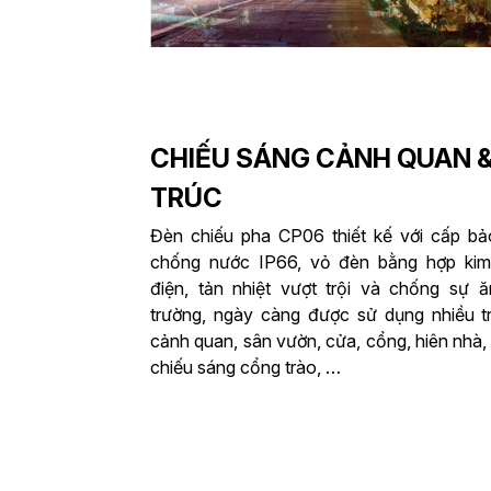
CHIẾU SÁNG CẢNH QUAN &
TRÚC
Đèn chiếu pha CP06 thiết kế với cấp bả
chống nước IP66, vỏ đèn bằng hợp kim
điện, tản nhiệt vượt trội và chống sự
trường, ngày càng được sử dụng nhiều t
cảnh quan, sân vườn, cửa, cổng, hiên nhà, 
chiếu sáng cổng trào, …