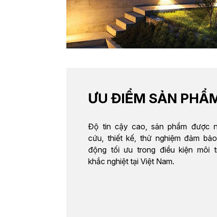
ƯU ĐIỂM SẢN PHẨ
Độ tin cậy cao, sản phẩm được n
cứu, thiết kế, thử nghiệm đảm bả
động tối ưu trong điều kiện môi 
khắc nghiệt tại Việt Nam.