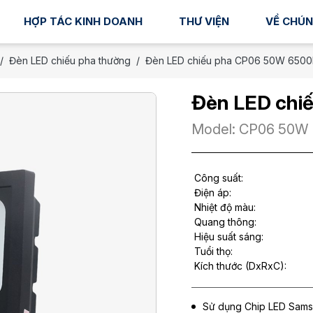
HỢP TÁC KINH DOANH
THƯ VIỆN
VỀ CHÚN
Đèn LED chiếu pha thường
Đèn LED chiếu pha CP06 50W 6500
Đèn LED chi
Model: CP06 50W
Công suất:
Điện áp:
Nhiệt độ màu:
Quang thông:
Hiệu suất sáng:
Tuổi thọ:
Kích thước (DxRxC):
Sử dụng Chip LED Samsu