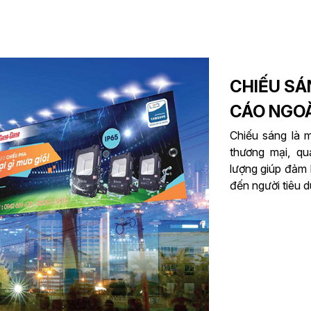
CHIẾU SÁ
CÁO NGOÀ
Chiếu sáng là 
thương mại, q
lượng giúp đảm 
đến người tiêu d