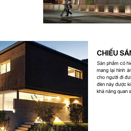
CHIẾU S
Sản phẩm có hi
mang lại hình ả
cho người đi đư
đèn này được ki
khả năng quan s