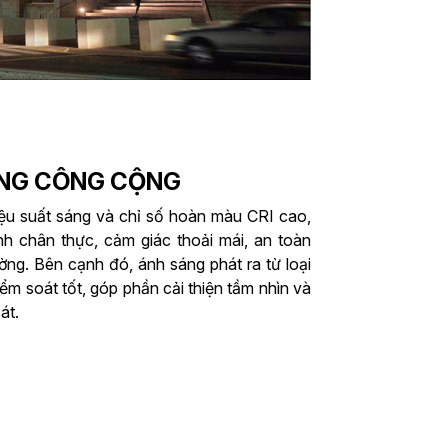
ÁNG CÔNG CỘNG
ệu suất sáng và chỉ số hoàn màu CRI cao,
nh chân thực, cảm giác thoải mái, an toàn
ờng. Bên cạnh đó, ánh sáng phát ra từ loại
ểm soát tốt, góp phần cải thiện tầm nhìn và
át.