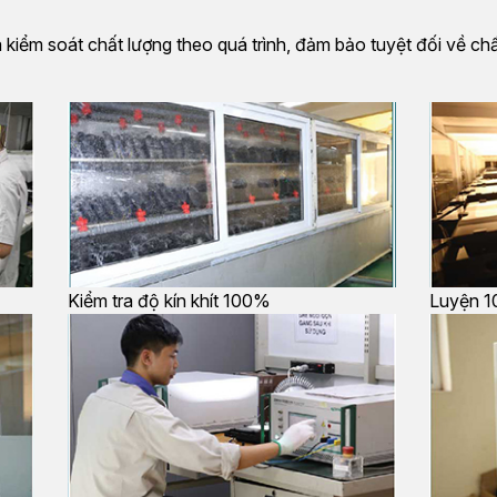
 kiểm soát chất lượng theo quá trình, đảm bảo tuyệt đối về chấ
Kiểm tra độ kín khít 100%
Luyện 1