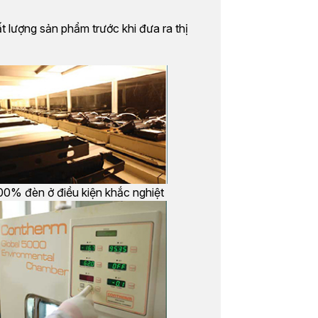
t lượng sản phẩm trước khi đưa ra thị
00% đèn ở điều kiện khắc nghiệt