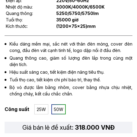
Điện áp:
220V/50-60Hz
Nhiệt độ màu:
3000K/4000K/6500K
Quang thông:
5250/5750/5750lm
Tuổi thọ:
35000 giờ
Kích thước:
(1200x75x25)mm
Kiểu dáng mềm mại, sắc nét với thân đèn mỏng, cover đèn
cong, đầu đèn vát cạnh tinh tế, logo dập nổi ở đầu đèn.
Quang thông cao, giảm số lượng đèn lắp trong cùng một
diện tích.
Hiệu suất sáng cao, tiết kiệm điện năng tiêu thụ.
Tuổi thọ cao, tiết kiệm chi phí bảo trì, thay thế.
Bộ vỏ được lằm bằng nhôm, cover bằng nhựa chịu nhiệt,
chống cháy, kết cấu chắc chắn.
Công suất
25W
50W
Giá bán lẻ đề xuất:
318.000 VNĐ