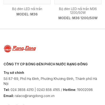
Bộ đèn LED nổi trần
Bộ đèn LED nổi trần M36
1200/50W
MODEL: M36
MODEL: M36 1200/50W
CÔNG TY CP BÓNG ĐÈN PHÍCH NƯỚC RẠNG ĐÔNG
Trụ sở chính
Số 87-89, Phố Hạ Đình, Phường Khương Đình, Thành phố Hà
Nội
Tel:
024 3858 4310 | 0243 858 4165 /
Hotline:
19002098
Email:
ralaco@rangdong.com.vn