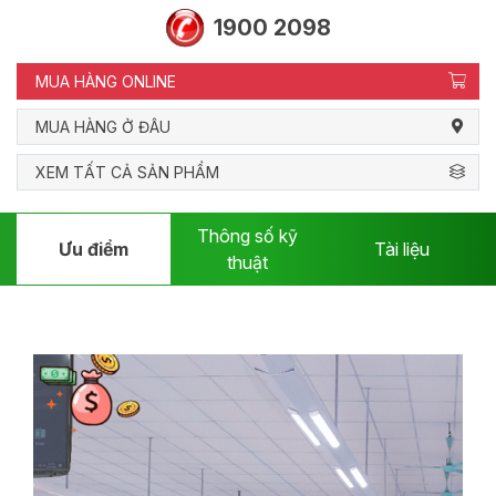
1900 2098
MUA HÀNG ONLINE
MUA HÀNG Ở ĐÂU
XEM TẤT CẢ SẢN PHẨM
Thông số kỹ
Ưu điểm
Tài liệu
thuật