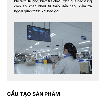
khi ra thị trường, kiểm tra chất lượng qua các vùng
điện áp khác nhau từ thấp đến cao, kiểm tra
ngoại quan trước khi bao gói...
CẤU TẠO SẢN PHẨM