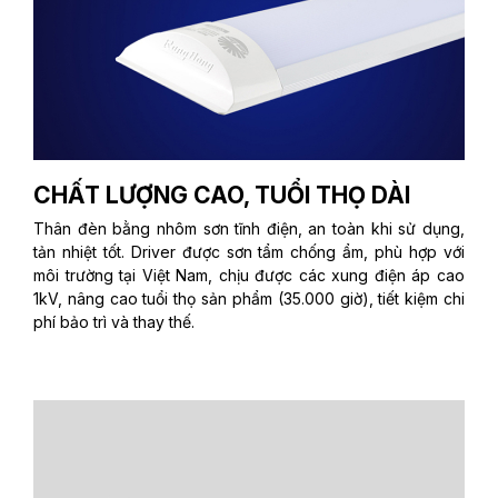
CHẤT LƯỢNG CAO, TUỔI THỌ DÀI
Thân đèn bằng nhôm sơn tĩnh điện, an toàn khi sử dụng,
tản nhiệt tốt. Driver được sơn tẩm chống ẩm, phù hợp với
môi trường tại Việt Nam, chịu được các xung điện áp cao
1kV, nâng cao tuổi thọ sản phẩm (35.000 giờ), tiết kiệm chi
phí bảo trì và thay thế.