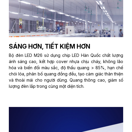
SÁNG HƠN, TIẾT KIỆM HƠN
Bộ đèn LED M26 sử dụng chip LED Hàn Quốc chất lượng
ánh sáng cao, kết hợp cover nhựa chịu cháy, không lão
hóa và biến đổi màu sắc, độ thấu quang > 85%, hạn chế
chói lóa, phân bố quang đồng đều, tạo cảm giác thân thiện
và thoải mái cho người dùng. Quang thông cao, giảm số
lượng đèn lắp trong cùng một diện tích.