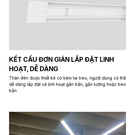
KẾT CẤU ĐƠN GIẢN LẮP ĐẶT LINH
HOẠT, DỄ DÀNG
Thân đèn được thiết kế có kèm tai treo, người dùng có thể
dễ dàng lắp đặt và linh hoạt gắn trần, gắn tường hoặc treo
trần.