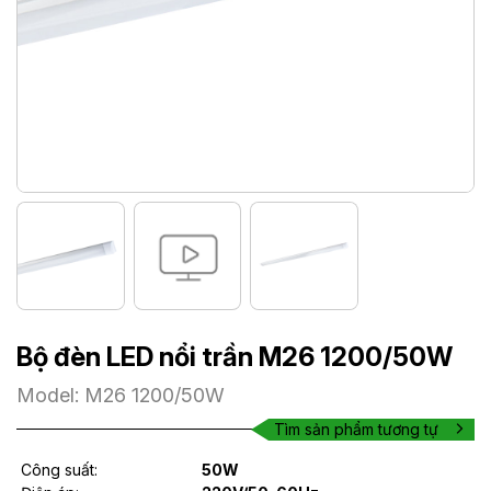
Bộ đèn LED nổi trần M26 1200/50W
Model: M26 1200/50W
Tìm sản phẩm tương tự
Công suất:
50W