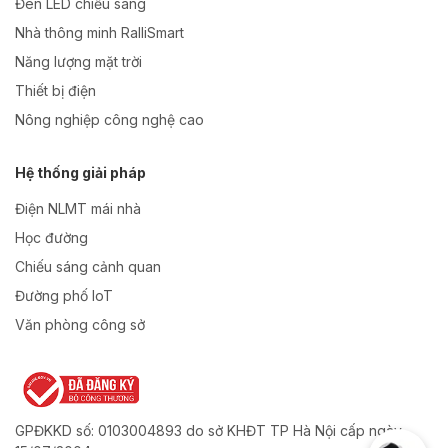
Đèn LED chiếu sáng
Nhà thông minh RalliSmart
Năng lượng mặt trời
Thiết bị điện
Nông nghiệp công nghệ cao
Hệ thống giải pháp
Điện NLMT mái nhà
Học đường
Chiếu sáng cảnh quan
Đường phố IoT
Văn phòng công sở
GPĐKKD số: 0103004893 do sở KHĐT TP Hà Nội cấp ngày