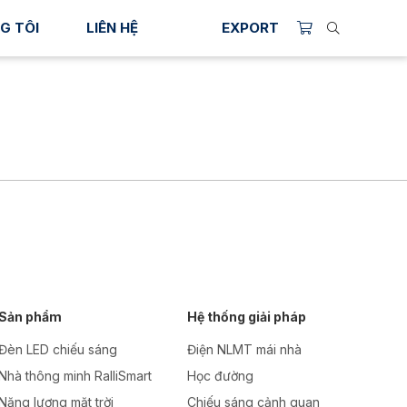
G TÔI
LIÊN HỆ
EXPORT
Sản phẩm
Hệ thống giải pháp
Đèn LED chiếu sáng
Điện NLMT mái nhà
Nhà thông minh RalliSmart
Học đường
Năng lượng mặt trời
Chiếu sáng cảnh quan