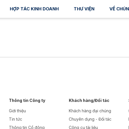
HỢP TÁC KINH DOANH
THƯ VIỆN
VỀ CHÚN
Thông tin Công ty
Khách hàng/Đối tác
Giới thiệu
Khách hàng đại chúng
Tin tức
Chuyên dụng - Đối tác
Thông tin Cổ đông
Công cụ tài liệu