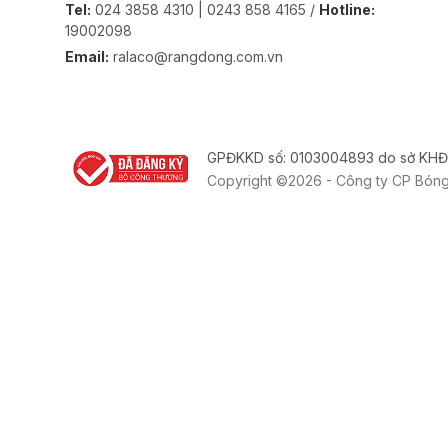
Tel:
024 3858 4310 | 0243 858 4165 /
Hotline:
19002098
Email:
ralaco@rangdong.com.vn
GPĐKKD số: 0103004893 do sở KHĐ
Copyright ©2026 - Công ty CP Bón