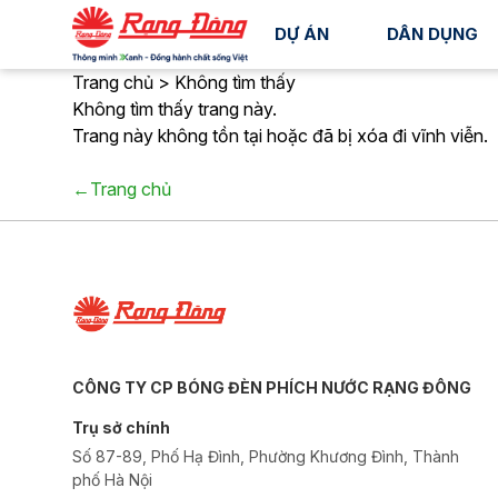
DỰ ÁN
DÂN DỤNG
Trang chủ > Không tìm thấy
Không tìm thấy trang này.
Trang này không tồn tại hoặc đã bị xóa đi vĩnh viễn.
←Trang chủ
CÔNG TY CP BÓNG ĐÈN PHÍCH NƯỚC RẠNG ĐÔNG
Trụ sở chính
Số 87-89, Phố Hạ Đình, Phường Khương Đình, Thành
phố Hà Nội