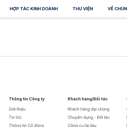
HỢP TÁC KINH DOANH
THƯ VIỆN
VỀ CHÚN
Thông tin Công ty
Khách hàng/Đối tác
Giới thiệu
Khách hàng đại chúng
Tin tức
Chuyên dụng - Đối tác
Thông tin Cổ đông
Công cụ tài liệu