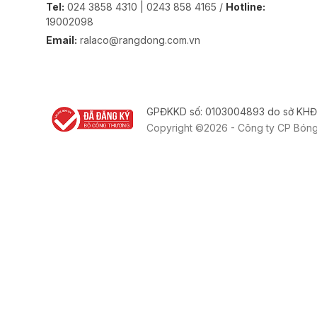
Tel:
024 3858 4310 | 0243 858 4165 /
Hotline:
19002098
Email:
ralaco@rangdong.com.vn
GPĐKKD số: 0103004893 do sở KHĐ
Copyright ©2026 - Công ty CP Bón