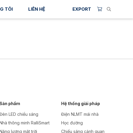
G TÔI
LIÊN HỆ
EXPORT
Sản phẩm
Hệ thống giải pháp
Đèn LED chiếu sáng
Điện NLMT mái nhà
Nhà thông minh RalliSmart
Học đường
Năng lượng mặt trời
Chiếu sáng cảnh quan