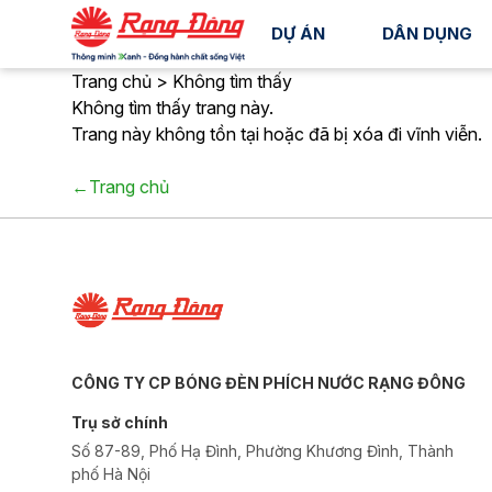
DỰ ÁN
DÂN DỤNG
Trang chủ > Không tìm thấy
Không tìm thấy trang này.
Trang này không tồn tại hoặc đã bị xóa đi vĩnh viễn.
←Trang chủ
CÔNG TY CP BÓNG ĐÈN PHÍCH NƯỚC RẠNG ĐÔNG
Trụ sở chính
Số 87-89, Phố Hạ Đình, Phường Khương Đình, Thành
phố Hà Nội