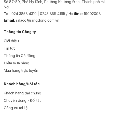
Số 87-89, Phố Hạ Đình, Phường Khương Đình, Thành phố Hà
Nội
Tel:
024 3858 4310 | 0243 858 4165 /
Hotline:
19002098
Email:
ralaco@rangdong.com.vn
Thông tin Công ty
Giới thiệu
Tin tức
Thông tin Cổ đông
Điểm mua hàng
Mua hàng trực tuyến
Khách hàng/Đối tác
Khách hàng đại chúng
Chuyên dụng - Đối tác
Công cụ tài liệu