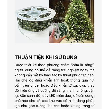
THUẬN TIỆN KHI SỬ DỤNG
Được thiết kế theo phương châm “cắm là sáng”,
người dùng có thể dễ dàng trải nghiệm ngay mà
không cần bất kỳ thao tác kỹ thuật phức tạp nào.
Hai chế độ điều khiển linh hoạt: thông qua nút
bấm trên driver hoặc điều khiển từ xa, giúp thay
đổi hiệu ứng và cường độ sáng nhanh chóng, tiện
lợi. Bên cạnh đó, dây LED mềm dẻo, dễ uốn cong,
phù hợp cho cả các khu vực có hình dáng phức
tạp như góc tường, lan can hoặc khung trang trí