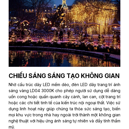
CHIẾU SÁNG SÁNG TẠO KHÔNG GIAN
Nhờ cấu trúc dây LED mềm dẻo, đèn LED dây trang trí ánh
sáng vàng LD04 3000K cho phép người sử dụng dễ dàng
uốn cong hoặc quấn quanh cây cảnh, lan can, cột trang trí
hoặc các chi tiết tinh tế của kiến trúc nội ngoại thất. Việc sử
dụng linh hoạt này giúp chúng ta thỏa sức sáng tạo, biến
mọi khu vực trong nhà hay ngoài trời thành một không gian
nghệ thuật với hiệu ứng ánh sáng tự nhiên và đầy tính thẩm
mỹ.