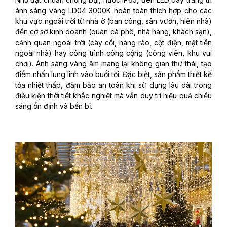
ánh sáng vàng LD04 3000K hoàn toàn thích hợp cho các
khu vực ngoài trời từ nhà ở (ban công, sân vườn, hiên nhà)
đến cơ sở kinh doanh (quán cà phê, nhà hàng, khách sạn),
cảnh quan ngoài trời (cây cối, hàng rào, cột điện, mặt tiền
ngoài nhà) hay công trình công cộng (công viên, khu vui
chơi). Ánh sáng vàng ấm mang lại không gian thư thái, tạo
điểm nhấn lung linh vào buổi tối. Đặc biệt, sản phẩm thiết kế
tỏa nhiệt thấp, đảm bảo an toàn khi sử dụng lâu dài trong
điều kiện thời tiết khắc nghiệt mà vẫn duy trì hiệu quả chiếu
sáng ổn định và bền bỉ.