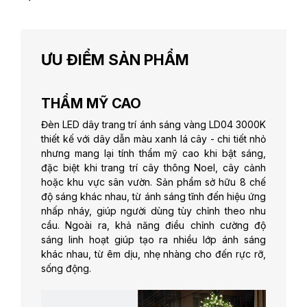
ƯU ĐIỂM SẢN PHẨM
THẨM MỸ CAO
Đèn LED dây trang trí ánh sáng vàng LD04 3000K
thiết kế với dây dẫn màu xanh lá cây - chi tiết nhỏ
nhưng mang lại tính thẩm mỹ cao khi bật sáng,
đặc biệt khi trang trí cây thông Noel, cây cảnh
hoặc khu vực sân vườn. Sản phẩm sở hữu 8 chế
độ sáng khác nhau, từ ánh sáng tĩnh đến hiệu ứng
nhấp nháy, giúp người dùng tùy chỉnh theo nhu
cầu. Ngoài ra, khả năng điều chỉnh cường độ
sáng linh hoạt giúp tạo ra nhiều lớp ánh sáng
khác nhau, từ êm dịu, nhẹ nhàng cho đến rực rỡ,
sống động.