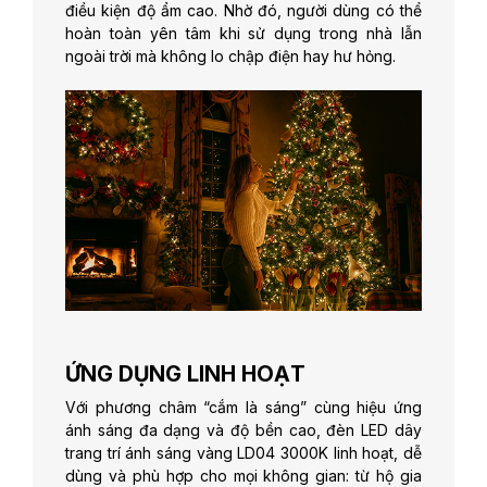
điều kiện độ ẩm cao. Nhờ đó, người dùng có thể
hoàn toàn yên tâm khi sử dụng trong nhà lẫn
ngoài trời mà không lo chập điện hay hư hỏng.
ỨNG DỤNG LINH HOẠT
Với phương châm “cắm là sáng” cùng hiệu ứng
ánh sáng đa dạng và độ bền cao, đèn LED dây
trang trí ánh sáng vàng LD04 3000K linh hoạt, dễ
dùng và phù hợp cho mọi không gian: từ hộ gia