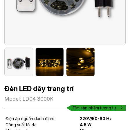
Đèn LED dây trang trí
Model: LD04 3000K
Tìm sản phẩm tương tự
Điện áp nguồn danh định:
220V/50-60 Hz
Công suất tối đa:
4.5 W