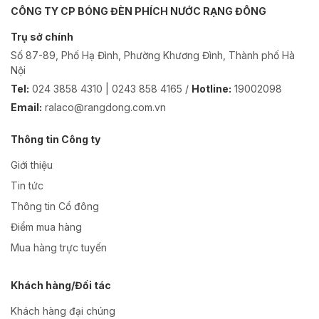
CÔNG TY CP BÓNG ĐÈN PHÍCH NƯỚC RẠNG ĐÔNG
Trụ sở chính
Số 87-89, Phố Hạ Đình, Phường Khương Đình, Thành phố Hà
Nội
Tel:
024 3858 4310 | 0243 858 4165 /
Hotline:
19002098
Email:
ralaco@rangdong.com.vn
Thông tin Công ty
Giới thiệu
Tin tức
Thông tin Cổ đông
Điểm mua hàng
Mua hàng trực tuyến
Khách hàng/Đối tác
Khách hàng đại chúng