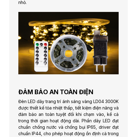
nhỏ.
ĐẢM BẢO AN TOÀN ĐIỆN
Đèn LED dây trang trí ánh sáng vàng LD04 3000K
được thiết kế tỏa nhiệt thấp, tiết kiệm điện năng và
đảm bảo an toàn tuyệt đối khi chạm vào, kể cả
trong thời gian hoạt động dài. Phần dây LED đạt
chuẩn chống nước và chống bụi IP65, driver đạt
chuẩn IP44, cho phép hoạt động ổn định cả trong