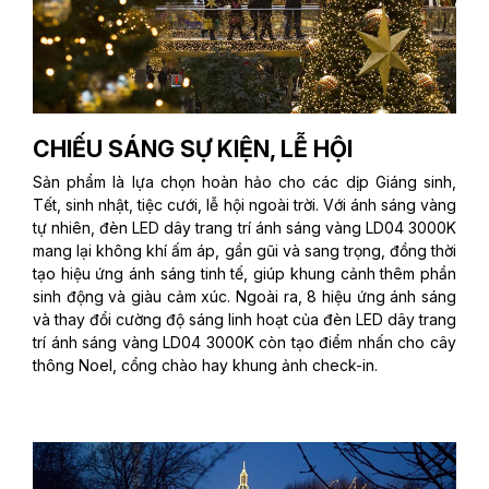
CHIẾU SÁNG SỰ KIỆN, LỄ HỘI
Sản phẩm là lựa chọn hoàn hảo cho các dịp Giáng sinh,
Tết, sinh nhật, tiệc cưới, lễ hội ngoài trời. Với ánh sáng vàng
tự nhiên, đèn LED dây trang trí ánh sáng vàng LD04 3000K
mang lại không khí ấm áp, gần gũi và sang trọng, đồng thời
tạo hiệu ứng ánh sáng tinh tế, giúp khung cảnh thêm phần
sinh động và giàu cảm xúc. Ngoài ra, 8 hiệu ứng ánh sáng
và thay đổi cường độ sáng linh hoạt của đèn LED dây trang
trí ánh sáng vàng LD04 3000K còn tạo điểm nhấn cho cây
thông Noel, cổng chào hay khung ảnh check-in.