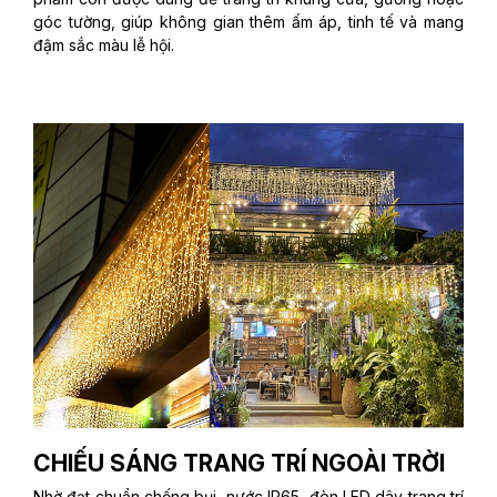
góc tường, giúp không gian thêm ấm áp, tinh tế và mang
đậm sắc màu lễ hội.
CHIẾU SÁNG TRANG TRÍ NGOÀI TRỜI
Nhờ đạt chuẩn chống bụi, nước IP65, đèn LED dây trang trí