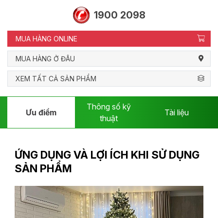
1900 2098
MUA HÀNG ONLINE
MUA HÀNG Ở ĐÂU
XEM TẤT CẢ SẢN PHẨM
Thông số kỹ
Ưu điểm
Tài liệu
thuật
ỨNG DỤNG VÀ LỢI ÍCH KHI SỬ DỤNG
SẢN PHẨM