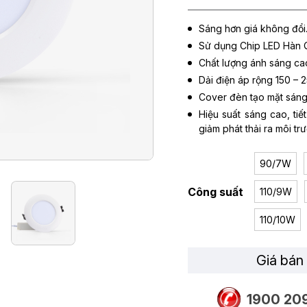
Sáng hơn giá không đổi
Sử dụng Chip LED Hàn Q
Chất lượng ánh sáng ca
Dải điện áp rộng 150 – 2
Cover đèn tạo mặt sáng 
Hiệu suất sáng cao, tiết
giảm phát thải ra môi tr
90/7W
Công suất
110/9W
110/10W
Giá bán 
1900 20