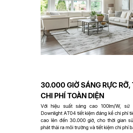
30.000 GIỜ SÁNG RỰC RỠ, 
CHI PHÍ TOÀN DIỆN
Với hiệu suất sáng cao 100lm/W, sử
Downlight AT04 tiết kiệm đáng kể chi phí ti
cao lên đến 30.000 giờ, cho thời gian s
phát thải ra môi trường và tiết kiệm chi phí b