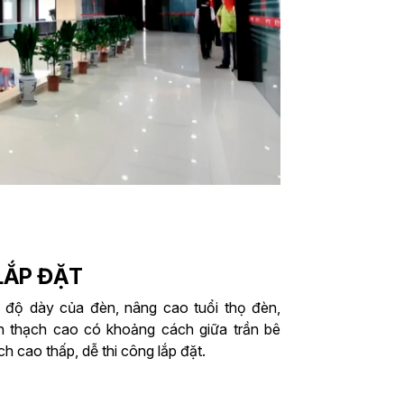
LẮP ĐẶT
m độ dày của đèn, nâng cao tuổi thọ đèn,
ần thạch cao có khoảng cách giữa trần bê
ch cao thấp, dễ thi công lắp đặt.