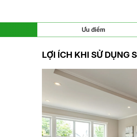
Ưu điểm
LỢI ÍCH KHI SỬ DỤNG