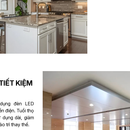
TIẾT KIỆM
 dụng đèn LED
ền điện. Tuổi thọ
ử dụng dài, giảm
ảo trì thay thế.