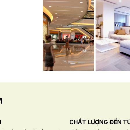
M
I
CHẤT LƯỢNG ĐẾN TỪ