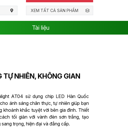
XEM TẤT CẢ SẢN PHẨM
Tài liệu
 TỰ NHIÊN, KHÔNG GIAN
ight AT04 sử dụng chip LED Hàn Quốc
 cho ánh sáng chân thực, tự nhiên giúp bạn
 khoảnh khắc tuyệt vời bên gia đình. Thiết
ách tối giản với vành đèn sơn trắng, tạo
 sang trọng, hiện đại và đẳng cấp.