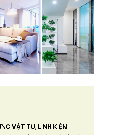
NG VẬT TƯ, LINH KIỆN