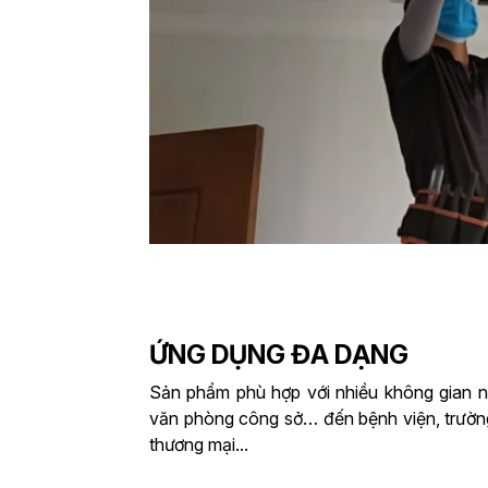
ỨNG DỤNG ĐA DẠNG
Sản phẩm phù hợp với nhiều không gian nộ
văn phòng công sở… đến bệnh viện, trườn
thương mại...