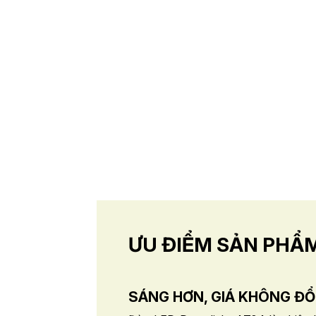
ƯU ĐIỂM SẢN PHẨ
SÁNG HƠN, GIÁ KHÔNG ĐỔ