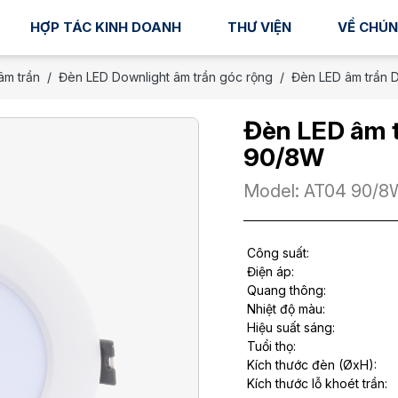
HỢP TÁC KINH DOANH
THƯ VIỆN
VỀ CHÚN
âm trần
Đèn LED Downlight âm trần góc rộng
Đèn LED âm trần 
Đèn LED âm 
90/8W
Model: AT04 90/8
Công suất:
Điện áp:
Quang thông:
Nhiệt độ màu:
Hiệu suất sáng:
Tuổi thọ:
Kích thước đèn (ØxH):
Kích thước lỗ khoét trần: