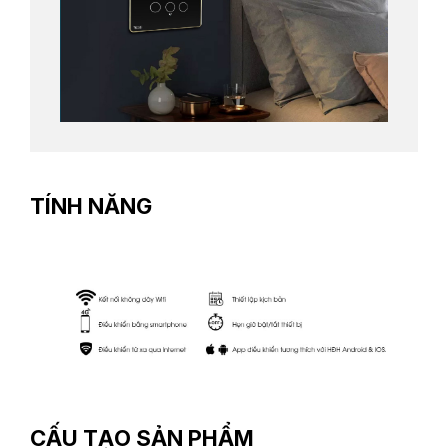
TÍNH NĂNG
CẤU TẠO SẢN PHẨM