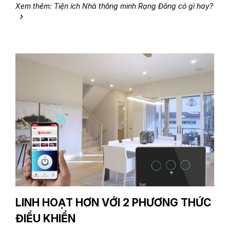
Xem thêm: Tiện ích Nhà thông minh Rạng Đông có gì hay?
LINH HOẠT HƠN VỚI 2 PHƯƠNG THỨC
ĐIỀU KHIỂN