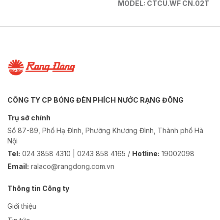
MODEL: CTCU.WF CN.02T
CÔNG TY CP BÓNG ĐÈN PHÍCH NƯỚC RẠNG ĐÔNG
Trụ sở chính
Số 87-89, Phố Hạ Đình, Phường Khương Đình, Thành phố Hà
Nội
Tel:
024 3858 4310 | 0243 858 4165 /
Hotline:
19002098
Email:
ralaco@rangdong.com.vn
Thông tin Công ty
Giới thiệu