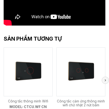
SẢN PHẨM TƯƠNG TỰ
Công tắc thông minh Wifi
Công tắc cảm ứng thông minh
wifi chữ nhật 2 nút bấm
MODEL: CTCU.WF CN