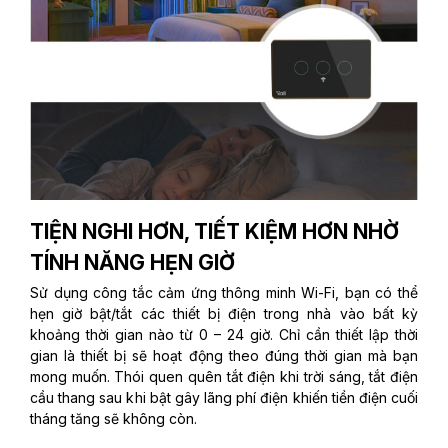
TIỆN NGHI HƠN, TIẾT KIỆM HƠN NHỜ
TÍNH NĂNG HẸN GIỜ
Sử dụng công tắc cảm ứng thông minh Wi-Fi, bạn có thể
hẹn giờ bật/tắt các thiết bị điện trong nhà vào bất kỳ
khoảng thời gian nào từ 0 – 24 giờ. Chỉ cần thiết lập thời
gian là thiết bị sẽ hoạt động theo đúng thời gian mà bạn
mong muốn. Thói quen quên tắt điện khi trời sáng, tắt điện
cầu thang sau khi bật gây lãng phí điện khiến tiền điện cuối
tháng tăng sẽ không còn.