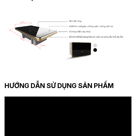
HƯỚNG DẪN SỬ DỤNG SẢN PHẨM