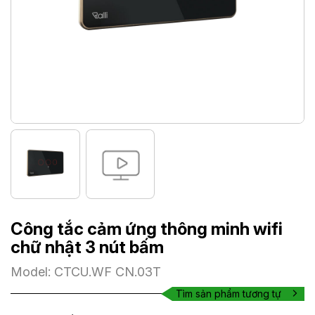
Công tắc cảm ứng thông minh wifi
chữ nhật 3 nút bấm
Model: CTCU.WF CN.03T
Tìm sản phẩm tương tự