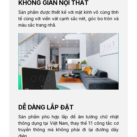
KHÔNG GIAN NỘI THẤT
Sản phẩm được thiết kế với mặt kính vô cùng tInh
tế cùng với viền vát cạnh sắc nét, góc bo tròn và
màu sắc trang nhã.
DỄ DÀNG LẮP ĐẶT
Sản phẩm phù hợp lắp đế âm tường chữ nhật
thông dụng tại Việt Nam, thay thế 1:1 công tắc cơ
truyền thông mà không phải đi lại đường dây
điện.