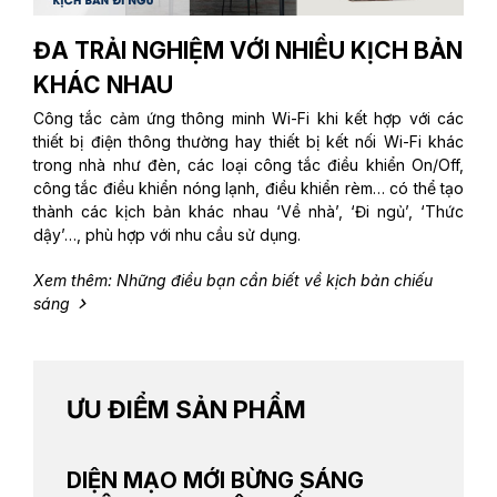
ĐA TRẢI NGHIỆM VỚI NHIỀU KỊCH BẢN
KHÁC NHAU
Công tắc cảm ứng thông minh Wi-Fi khi kết hợp với các
thiết bị điện thông thường hay thiết bị kết nối Wi-Fi khác
trong nhà như đèn, các loại công tắc điều khiển On/Off,
công tắc điều khiển nóng lạnh, điều khiển rèm… có thể tạo
thành các kịch bản khác nhau ‘Về nhà’, ‘Đi ngủ’, ‘Thức
dậy’…, phù hợp với nhu cầu sử dụng.
Xem thêm: Những điều bạn cần biết về kịch bản chiếu
sáng
ƯU ĐIỂM SẢN PHẨM
DIỆN MẠO MỚI BỪNG SÁNG