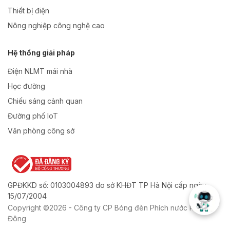
Thiết bị điện
Nông nghiệp công nghệ cao
Hệ thống giải pháp
Điện NLMT mái nhà
Học đường
Chiếu sáng cảnh quan
Đường phố IoT
Văn phòng công sở
GPĐKKD số: 0103004893 do sở KHĐT TP Hà Nội cấp ngày
15/07/2004
Copyright ©2026 - Công ty CP Bóng đèn Phích nước Rạng
Đông