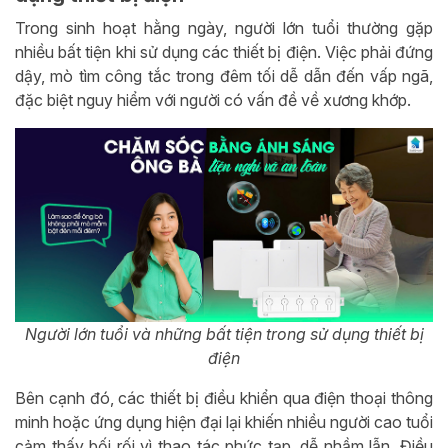
Trong sinh hoạt hằng ngày, người lớn tuổi thường gặp
nhiều bất tiện khi sử dụng các thiết bị điện. Việc phải đứng
dậy, mò tìm công tắc trong đêm tối dễ dẫn đến vấp ngã,
đặc biệt nguy hiểm với người có vấn đề về xương khớp.
Người lớn tuổi và những bất tiện trong sử dụng thiết bị
điện
Bên cạnh đó, các thiết bị điều khiển qua điện thoại thông
minh hoặc ứng dụng hiện đại lại khiến nhiều người cao tuổi
cảm thấy bối rối vì thao tác phức tạp, dễ nhầm lẫn. Điều