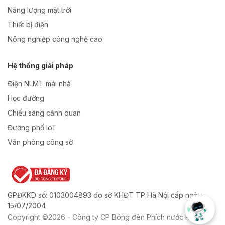
Năng lượng mặt trời
Thiết bị điện
Nông nghiệp công nghệ cao
Hệ thống giải pháp
Điện NLMT mái nhà
Học đường
Chiếu sáng cảnh quan
Đường phố IoT
Văn phòng công sở
GPĐKKD số: 0103004893 do sở KHĐT TP Hà Nội cấp ngày
15/07/2004
Copyright ©2026 - Công ty CP Bóng đèn Phích nước Rạng