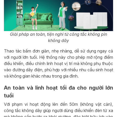
Giải pháp an toàn, tiện nghi từ công tắc không pin
không dây
Thao tác bấm đơn giản, nhẹ nhàng, dễ sử dụng ngay cả
với người lớn tuổi. Hệ thống này cho phép mở rộng điểm
điều khiển, điều chỉnh linh hoạt vị trí mà không phụ thuộc
vào đường dây điện, phù hợp với nhiều nhu cầu sinh hoạt
và không gian khác nhau trong gia đình.
An toàn và linh hoạt tối đa cho người lớn
tuổi
Với phạm vi hoạt động lên đến 50m (không vật cản),
công tắc không dây giúp người dùng điều khiển đèn từ xa
mà không cần bước ra khỏi giường, đặc biệt hữu ích vào