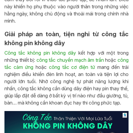
này khiến họ phụ thuộc vào người thân trong những việc
hằng ngày, không chủ động và thoải mái trong chính nhà
mình.
Giải pháp an toàn, tiện nghi từ công tắc
không pin không dây
Công tắc không pin không dây
kết hợp với một trong
những thiết bị:
công tắc chuyển mạch âm trần
hoặc
công
tắc cảm ứng
hoặc
công tắc cơ điện tử
mang đến trải
nghiệm điều khiển đèn linh hoạt, an toàn và tiện lợi cho
người lớn tuổi. Nhờ công nghệ tự phát năng lượng khi
nhấn, công tắc không cần dùng dây điện hay pin thay thế,
giúp lắp đặt dễ dàng ở bất kỳ vị trí nào như đầu giường, tủ,
bàn… mà không cần khoan đục hay thi công phức tạp.