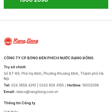
CÔNG TY CP BÓNG ĐÈN PHÍCH NƯỚC RẠNG ĐÔNG
Trụ sở chính
Số 87-89, Phố Hạ Đình, Phường Khương Đình, Thành phố Hà
Nội
Tel:
024 3858 4310 | 0243 858 4165 /
Hotline:
19002098
Email:
ralaco@rangdong.com.vn
Thông tin Công ty
Giới thiệu