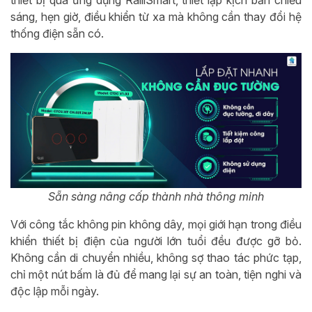
thiết bị qua ứng dụng RalliSmart, thiết lập kịch bản chiếu
sáng, hẹn giờ, điều khiển từ xa mà không cần thay đổi hệ
thống điện sẵn có.
Sẵn sàng nâng cấp thành nhà thông minh
Với công tắc không pin không dây, mọi giới hạn trong điều
khiển thiết bị điện của người lớn tuổi đều được gỡ bỏ.
Không cần di chuyển nhiều, không sợ thao tác phức tạp,
chỉ một nút bấm là đủ để mang lại sự an toàn, tiện nghi và
độc lập mỗi ngày.