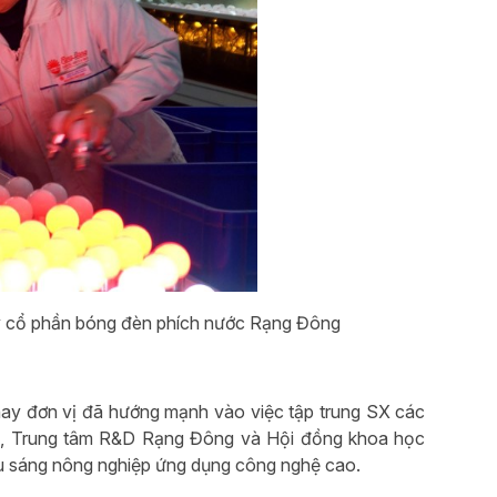
ty cổ phần bóng đèn phích nước Rạng Đông
y đơn vị đã hướng mạnh vào việc tập trung SX các
11, Trung tâm R&D Rạng Đông và Hội đồng khoa học
ếu sáng nông nghiệp ứng dụng công nghệ cao.