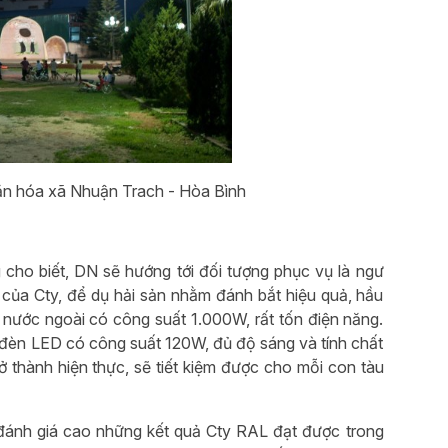
ăn hóa xã Nhuận Trach - Hòa Bình
 cho biết, DN sẽ hướng tới đối tượng phục vụ là ngư
của Cty, để dụ hải sản nhằm đánh bắt hiệu quả, hầu
nước ngoài có công suất 1.000W, rất tốn điện năng.
ại đèn LED có công suất 120W, đủ độ sáng và tính chất
rở thành hiện thực, sẽ tiết kiệm được cho mỗi con tàu
ánh giá cao những kết quả Cty RAL đạt được trong