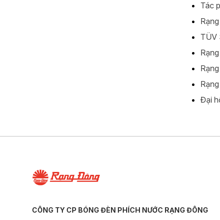
Tác p
Rạng 
TÜV S
Rạng 
Rạng 
Rạng 
Đại h
CÔNG TY CP BÓNG ĐÈN PHÍCH NƯỚC RẠNG ĐÔNG