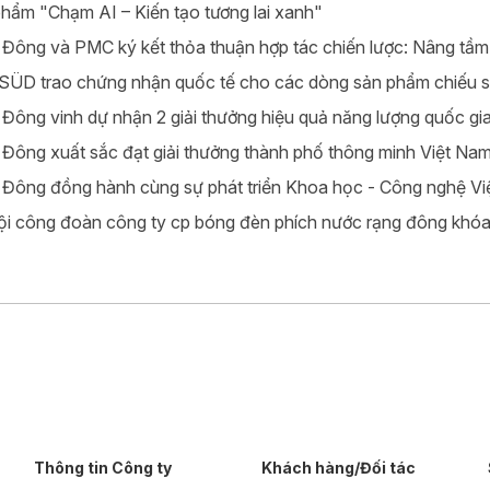
hẩm "Chạm AI – Kiến tạo tương lai xanh"
Đông và PMC ký kết thỏa thuận hợp tác chiến lược: Nâng tầm t
ÜD trao chứng nhận quốc tế cho các dòng sản phẩm chiếu 
Đông vinh dự nhận 2 giải thưởng hiệu quả năng lượng quốc g
Đông xuất sắc đạt giải thưởng thành phố thông minh Việt Na
Đông đồng hành cùng sự phát triển Khoa học - Công nghệ V
ội công đoàn công ty cp bóng đèn phích nước rạng đông khóa
Thông tin Công ty
Khách hàng/Đối tác