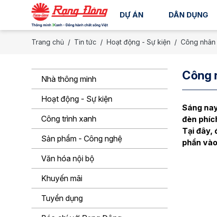
DỰ ÁN
DÂN DỤNG
Trang chủ
Tin tức
Hoạt động - Sự kiện
Công nhân 
Công n
Nhà thông minh
Hoạt động - Sự kiện
Sáng nay
Công trình xanh
đèn phíc
Tại đây, 
Sản phẩm - Công nghệ
phần vào
Văn hóa nội bộ
Khuyến mãi
Tuyển dụng