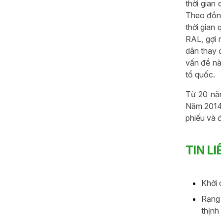
thời gian
Theo đồng
thời gian
RAL, gợi 
dân thay 
vấn đề nà
tổ quốc.
Từ 20 năm
Năm 2014,
phiếu và 
TIN L
Khởi 
Rạng 
thịnh