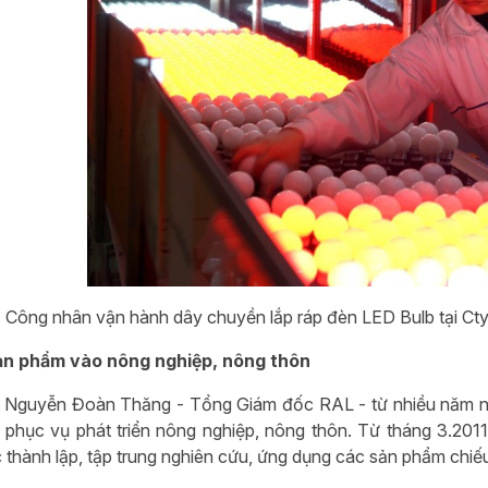
Công nhân vận hành dây chuyền lắp ráp đèn LED Bulb tại C
n phẩm vào nông nghiệp, nông thôn
 Nguyễn Đoàn Thăng - Tổng Giám đốc RAL - từ nhiều năm na
phục vụ phát triển nông nghiệp, nông thôn. Từ tháng 3.20
thành lập, tập trung nghiên cứu, ứng dụng các sản phẩm chi