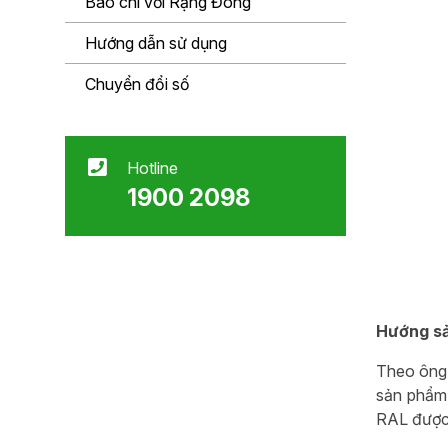
Báo chí với Rạng Đông
Hướng dẫn sử dụng
Chuyển đổi số
Hotline
1900 2098
Hướng sả
Theo ông
sản phẩm 
RAL được 