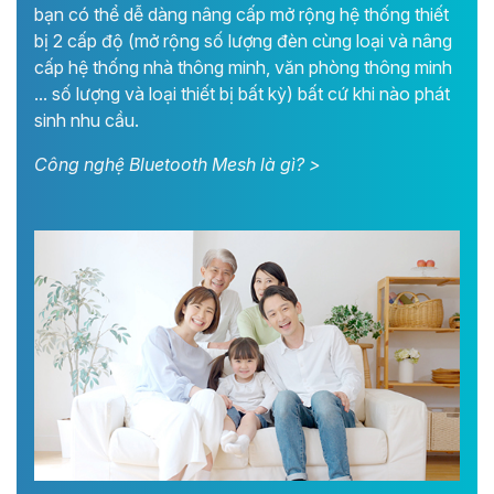
bạn có thể dễ dàng nâng cấp mở rộng hệ thống thiết
bị 2 cấp độ (mở rộng số lượng đèn cùng loại và nâng
cấp hệ thống nhà thông minh, văn phòng thông minh
... số lượng và loại thiết bị bất kỳ) bất cứ khi nào phát
sinh nhu cầu.
Công nghệ Bluetooth Mesh là gì? >