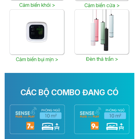
Cảm biến khói >
Cảm biến cửa >
Đèn thả trần >
Cảm biến bụi mịn >
CÁC BỘ COMBO ĐANG CÓ