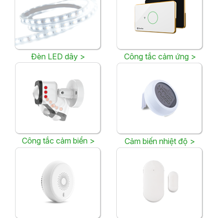
Đèn LED dây >
Công tắc cảm ứng >
Công tắc cảm biển >
Cảm biến nhiệt độ >