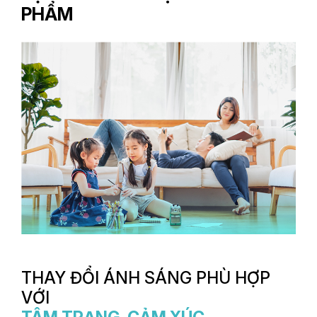
PHẨM
THAY ĐỔI ÁNH SÁNG PHÙ HỢP
VỚI