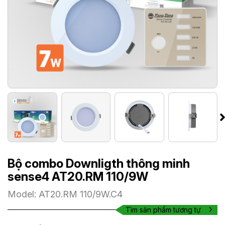
Bộ combo Downligth thông minh
sense4 AT20.RM 110/9W
Model: AT20.RM 110/9W.C4
Tìm sản phẩm tương tự