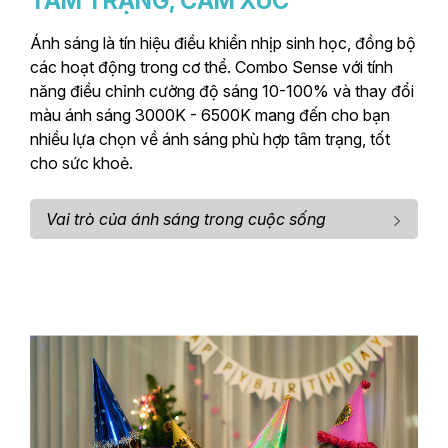
TÂM TRẠNG, CẢM XÚC
Ánh sáng là tín hiệu điều khiển nhịp sinh học, đồng bộ
các hoạt động trong cơ thể. Combo Sense với tính
năng điều chỉnh cường độ sáng 10-100% và thay đổi
màu ánh sáng 3000K - 6500K mang đến cho bạn
nhiều lựa chọn về ánh sáng phù hợp tâm trạng, tốt
cho sức khoẻ.
Vai trò của ánh sáng trong cuộc sống