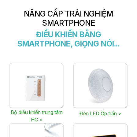
NÂNG CẤP TRẢI NGHIỆM
SMARTPHONE
ĐIỀU KHIỂN BẰNG
SMARTPHONE, GIỌNG NÓI...
Bộ điều khiển trung tâm
Đèn LED Ốp trần >
HC >