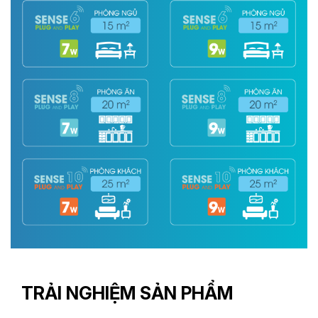
TRẢI NGHIỆM SẢN PHẨM