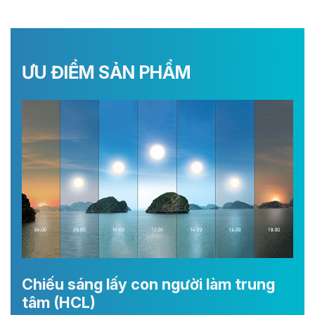
ƯU ĐIỂM SẢN PHẨM
Chiếu sáng lấy con người làm trung
tâm (HCL)