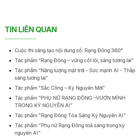
TIN LIÊN QUAN
Cuộc thi sáng tạo nội dung số: Rạng Đông 360°
Tác phẩm “Rạng Đông – vững cốt lõi, sáng tương lai”
Tác phẩm “Năng lượng mặt trời - Sức mạnh AI - Thắp
sáng tương lai”
Tác phẩm “Sắc Công – Kỷ Nguyên Mới”
Tác phẩm “PHỤ NỮ RẠNG ĐÔNG –VƯƠN MÌNH
TRONG KỶ NGUYÊN AI”
Tác phẩm "Rạng Đông Tỏa Sáng Kỷ Nguyên AI"
Tác phẩm "Phụ nữ Rạng Đông toả sáng trong kỷ
nguyên AI"