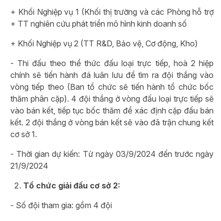
+ Khối Nghiệp vụ 1 (Khối thị trường và các Phòng hỗ trợ
+ TT nghiên cứu phát triển mô hình kinh doanh số
+ Khối Nghiệp vụ 2 (TT R&D, Bảo vệ, Cơ động, Kho)
- Thi đấu theo thể thức đấu loại trực tiếp, hoà 2 hiệp
chính sẽ tiến hành đá luân lưu để tìm ra đội thắng vào
vòng tiếp theo (Ban tổ chức sẽ tiến hành tổ chức bốc
thăm phân cặp). 4 đội thắng ở vòng đấu loại trực tiếp sẽ
vào bán kết, tiếp tục bốc thăm để xác định cặp đấu bán
kết. 2 đội thắng ở vòng bán kết sẽ vào đã trận chung kết
cơ sở 1.
- Thời gian dự kiến: Từ ngày 03/9/2024 đến trước ngày
21/9/2024
Tổ chức giải đấu cơ sở 2:
- Số đội tham gia: gồm 4 đội