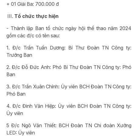
+ 01 Giải Ba: 700.000 đ
Tổ chức thực hiện
- Thành lập Ban tổ chức ngày hội thể thao năm 2024
gồm các đ/c có tên sau:
1. Đ/c Trần Tuấn Dương: Bí Thư Đoàn TN Công ty:
Trưởng Ban
2. Đ/c Đỗ Đức Anh: Phó Bí Thư Đoàn TN Công ty: Phó
Ban
3. Đ/c Trần Xuân Chính: Ủy viên BCH Đoàn TN Công ty:
Phó Ban
4. Đ/c Đinh Văn Hiệp: Ủy viên BCH Đoàn TN Công ty:
Ủy viên
5 Đ/c Ngô Văn Thiết: BCH Đoàn TN Chi đoàn Xưởng
LED: Ủy viên