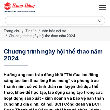
Trang chủ
Tin tức
Văn hóa nội bộ
Chương trình ngày hội thể thao năm 2024
Chương trình ngày hội thể thao năm
2024
Hưởng ứng cao trào đồng khởi “Thi đua lao động
sáng tạo làm thỏa lòng Bác mong” và phong trào
thanh niên, cổ vũ tinh thần rèn luyện thể dục thể
thao, khỏe để học tập, lao động sáng tạo trong các
hoạt động sản xuất - kinh doanh và bảo vệ bản thân
cũng như gia đình, xã hội, BCH Công đoàn và BCH