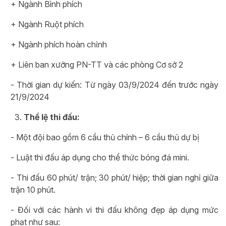
+ Ngành Bình phích
+ Ngành Ruột phích
+ Ngành phích hoàn chỉnh
+ Liên ban xưởng PN-TT và các phòng Cơ sở 2
- Thời gian dự kiến: Từ ngày 03/9/2024 đến trước ngày
21/9/2024
Thể lệ thi đấu:
- Một đội bao gồm 6 cầu thủ chính – 6 cầu thủ dự bị
- Luật thi đấu áp dụng cho thể thức bóng đá mini.
- Thi đấu 60 phút/ trận; 30 phút/ hiệp; thời gian nghỉ giữa
trận 10 phút.
- Đối với các hành vi thi đấu không đẹp áp dụng mức
phạt như sau: