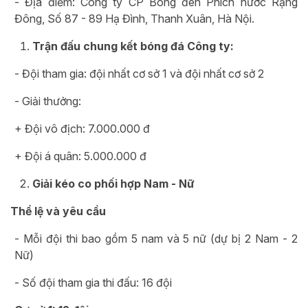
- Địa điểm: Công ty CP Bóng đèn Phích nước Rạng
Đông, Số 87 - 89 Hạ Đình, Thanh Xuân, Hà Nội.
Trận đấu chung kết bóng đá Công ty:
- Đội tham gia: đội nhất cơ sở 1 và đội nhất cơ sở 2
- Giải thưởng:
+ Đội vô địch: 7.000.000 đ
+ Đội á quân: 5.000.000 đ
Giải kéo co phối hợp Nam - Nữ
Thể lệ và yêu cầu
- Mỗi đội thi bao gồm 5 nam và 5 nữ (dự bị 2 Nam - 2
Nữ)
- Số đội tham gia thi đấu: 16 đội