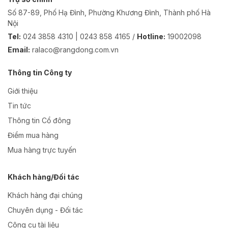
Số 87-89, Phố Hạ Đình, Phường Khương Đình, Thành phố Hà
Nội
Tel:
024 3858 4310 | 0243 858 4165 /
Hotline:
19002098
Email:
ralaco@rangdong.com.vn
Thông tin Công ty
Giới thiệu
Tin tức
Thông tin Cổ đông
Điểm mua hàng
Mua hàng trực tuyến
Khách hàng/Đối tác
Khách hàng đại chúng
Chuyên dụng - Đối tác
Công cụ tài liệu