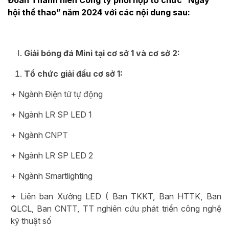
Đoàn Thanh niên Công ty phối hợp tổ chức “Ngày
hội thể thao” năm 2024 với các nội dung sau:
Giải bóng đá Mini tại cơ sở 1 và cơ sở 2:
Tổ chức giải đấu cơ sở 1:
+ Ngành Điện tử tự động
+ Ngành LR SP LED 1
+ Ngành CNPT
+ Ngành LR SP LED 2
+ Ngành Smartlighting
+ Liên ban Xưởng LED ( Ban TKKT, Ban HTTK, Ban
QLCL, Ban CNTT, TT nghiên cứu phát triển công nghệ
kỹ thuật số