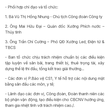
- Phối hợp chỉ đạo và tổ chức:
1. Bà Vũ Thị Hồng Nhung - Chủ tịch Công đoàn Công ty
2. Ông Mai Hữu Đại – Quản đốc Xưởng Phích nước –
Thủy tinh
3. Ông Trần Chí Cường – Phó QĐ Xưởng Led, Điện tử &
TBCS
- Ban tổ chức chịu trách nhiệm chuẩn bị các điều kiện
tập luyện về sân bãi, trang thiết bị, thuê trọng tài, xây
dựng thể lệ thi đấu, tổng kết trao giải thưởng...
- Các đơn vị P.Bảo vệ CS1, Y tế hỗ trợ các nội dung mặt
bằng sân đấu các môn, y tế;
- Lãnh đạo các đơn vị, Công đoàn, Đoàn thanh niên các
bộ phận vận động, tạo điều kiện cho CBCNV hưởng ứng,
tham gia nhiệt tình với trách nhiệm cao./.