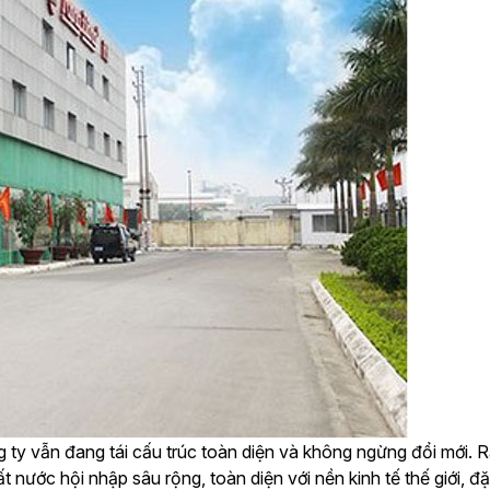
 vẫn đang tái cấu trúc toàn diện và không ngừng đổi mới. Rạ
ất nước hội nhập sâu rộng, toàn diện với nền kinh tế thế giới,