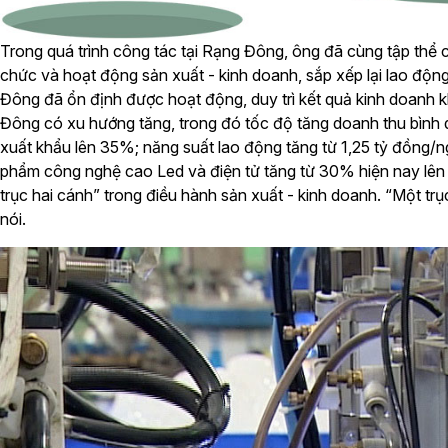
Trong quá trình công tác tại Rạng Đông, ông đã cùng tập thể c
chức và hoạt động sản xuất - kinh doanh, sắp xếp lại lao độn
Đông đã ổn định được hoạt động, duy trì kết quả kinh doanh 
Đông có xu hướng tăng, trong đó tốc độ tăng doanh thu bình 
xuất khẩu lên 35%; năng suất lao động tăng từ 1,25 tỷ đồng/
phẩm công nghệ cao Led và điện tử tăng từ 30% hiện nay lên 
trục hai cánh” trong điều hành sản xuất - kinh doanh. “Một tr
nói.