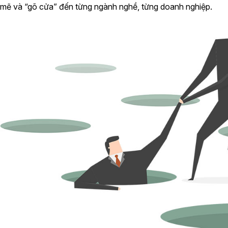
mẽ và “gõ cửa” đến từng ngành nghề, từng doanh nghiệp.