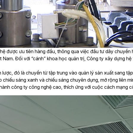
hệ được ưu tiên hàng đầu, thông qua việc đầu tư dây chuyền h
t Nam. Đối với “cánh” khoa học quản trị, Công ty xây dựng hệ 
lược, đó là chuyển từ tập trung vào quản lý sản xuất sang tậ
p chiếu sáng xanh và chiếu sáng chuyên dụng, mở rộng liên min
 thành công ty công nghệ cao, thích ứng với cuộc cách mạng cô