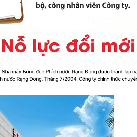
à Nhà máy Bóng đèn Phích nước Rạng Ðông được thành lập nă
h nước Rạng Ðông. Tháng 7/2004, Công ty chính thức chuyển