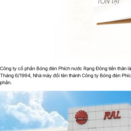
Công ty cổ phần Bóng đèn Phích nước Rạng Ðông tiền thân l
Tháng 6/1994, Nhà máy đổi tên thành Công ty Bóng đèn Phíc
phần.