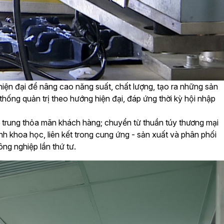
iện đại để nâng cao năng suất, chất lượng, tạo ra những sản
thống quản trị theo hướng hiện đại, đáp ứng thời kỳ hội nhập
p trung thỏa mãn khách hàng; chuyển từ thuần túy thương mại
h khoa học, liên kết trong cung ứng - sản xuất và phân phối
ng nghiệp lần thứ tư.