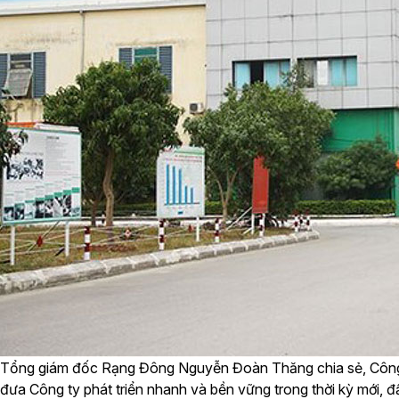
Tổng giám đốc Rạng Đông Nguyễn Đoàn Thăng chia sẻ, Công ty
đưa Công ty phát triển nhanh và bền vững trong thời kỳ mới, đ