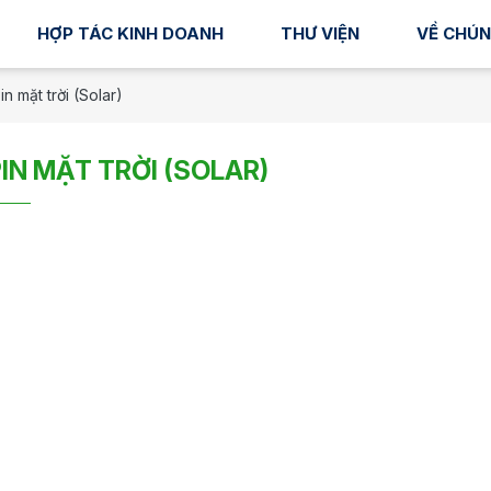
HỢP TÁC KINH DOANH
THƯ VIỆN
VỀ CHÚN
n mặt trời (Solar)
IN MẶT TRỜI (SOLAR)