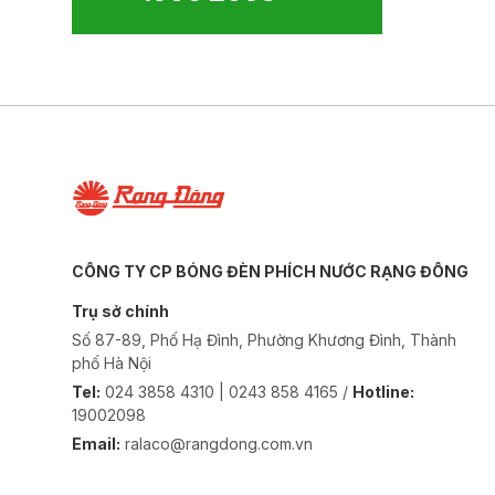
CÔNG TY CP BÓNG ĐÈN PHÍCH NƯỚC RẠNG ĐÔNG
Trụ sở chính
Số 87-89, Phố Hạ Đình, Phường Khương Đình, Thành
phố Hà Nội
Tel:
024 3858 4310 | 0243 858 4165 /
Hotline:
19002098
Email:
ralaco@rangdong.com.vn