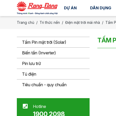
DỰ ÁN
DÂN DỤNG
Trang chủ
Tri thức nền
Điện mặt trời mái nhà
Tấm Pi
TẤM P
Tấm Pin mặt trời (Solar)
Biến tần (Inverter)
Pin lưu trữ
Tủ điện
Tiêu chuẩn - quy chuẩn
Hotline
1900 2098