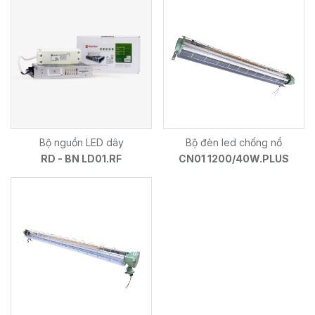
Bộ nguồn LED dây
Bộ đèn led chống nổ
RD - BN LD01.RF
CN01 1200/40W.PLUS