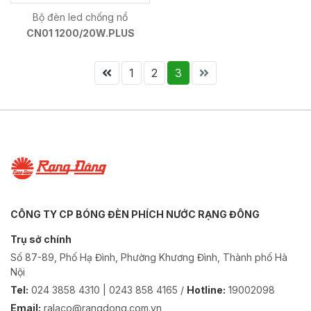
Bộ đèn led chống nổ
CN01 1200/20W.PLUS
1
2
3
CÔNG TY CP BÓNG ĐÈN PHÍCH NƯỚC RẠNG ĐÔNG
Trụ sở chính
Số 87-89, Phố Hạ Đình, Phường Khương Đình, Thành phố Hà
Nội
Tel:
024 3858 4310 | 0243 858 4165 /
Hotline:
19002098
Email:
ralaco@rangdong.com.vn