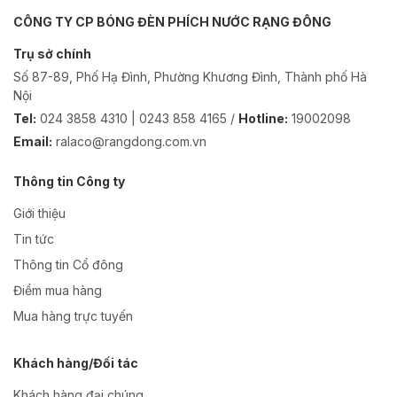
CÔNG TY CP BÓNG ĐÈN PHÍCH NƯỚC RẠNG ĐÔNG
Trụ sở chính
Số 87-89, Phố Hạ Đình, Phường Khương Đình, Thành phố Hà
Nội
Tel:
024 3858 4310 | 0243 858 4165 /
Hotline:
19002098
Email:
ralaco@rangdong.com.vn
Thông tin Công ty
Giới thiệu
Tin tức
Thông tin Cổ đông
Điểm mua hàng
Mua hàng trực tuyến
Khách hàng/Đối tác
Khách hàng đại chúng