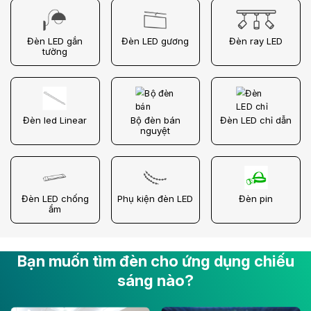
Đèn LED gắn
Đèn LED gương
Đèn ray LED
tường
Đèn led Linear
Bộ đèn bán
Đèn LED chỉ dẫn
nguyệt
Đèn LED chống
Phụ kiện đèn LED
Đèn pin
ẩm
Bạn muốn tìm đèn cho ứng dụng chiếu
sáng nào?