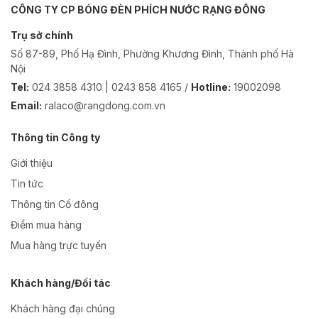
CÔNG TY CP BÓNG ĐÈN PHÍCH NƯỚC RẠNG ĐÔNG
Trụ sở chính
Số 87-89, Phố Hạ Đình, Phường Khương Đình, Thành phố Hà
Nội
Tel:
024 3858 4310 | 0243 858 4165 /
Hotline:
19002098
Email:
ralaco@rangdong.com.vn
Thông tin Công ty
Giới thiệu
Tin tức
Thông tin Cổ đông
Điểm mua hàng
Mua hàng trực tuyến
Khách hàng/Đối tác
Khách hàng đại chúng