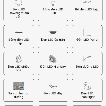
Đèn LED
Bóng đèn LED
Bộ đèn LED tuýp
Downlight âm
Bulb
trần
Bóng đèn LED
Đèn LED ốp trần
Đèn LED Panel
tuýp
Đèn LED chiếu
Đèn LED Highbay
Đèn đường LED
pha
Sản phẩm học
Đèn LED dây
Đèn LED
đường
Tracklight