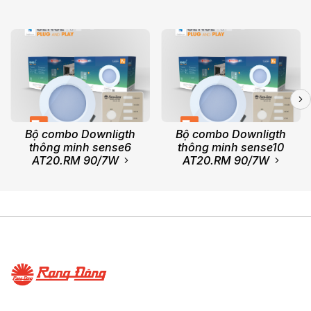
Bộ combo Downligth
Bộ combo Downligth
thông minh sense6
thông minh sense10
AT20.RM 90/7W
AT20.RM 90/7W