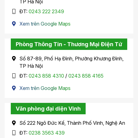
TP Hà Nội
ĐT:
0243 222 2349
Xem trên Google Maps
Phòng Thông Tin - Thương Mại Điện Tử
Số 87-89, Phố Hạ Đình, Phường Khương Đình,
TP Hà Nội
ĐT:
0243 858 4310
/
0243 858 4165
Xem trên Google Maps
Văn phòng đại diện Vinh
Số 222 Ngô Đức Kế, Thành Phố Vinh, Nghệ An
ĐT:
0238 3563 439