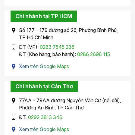
Chi nhánh tại TP HCM
Số 177 – 179 đường số 26, Phường Bình Phú,
TP Hồ Chí Minh
ĐT (VP):
0283 7545 236
ĐT (Kho hàng, bảo hành):
0286 2698 115
Xem trên Google Maps
Chi nhánh tại Cần Thơ
77AA – 79AA đường Nguyễn Văn Cừ (nối dài),
Phường An Bình, TP Cần Thơ
ĐT:
0292 3813 346
Xem trên Google Maps