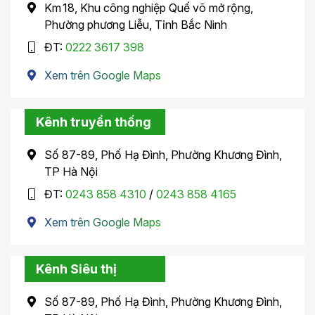
Km 18, Khu công nghiệp Quế võ mở rộng,
Phường phương Liễu, Tỉnh Bắc Ninh
ĐT:
0222 3617 398
Xem trên Google Maps
Kênh truyền thống
Số 87-89, Phố Hạ Đình, Phường Khương Đình,
TP Hà Nội
ĐT:
0243 858 4310
/
0243 858 4165
Xem trên Google Maps
Kênh Siêu thị
Số 87-89, Phố Hạ Đình, Phường Khương Đình,