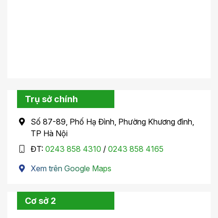
Trụ sở chính
Số 87-89, Phố Hạ Đình, Phường Khương đình,
TP Hà Nội
ĐT:
0243 858 4310
/
0243 858 4165
Xem trên Google Maps
Cơ sở 2