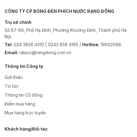
CÔNG TY CP BÓNG ĐÈN PHÍCH NƯỚC RẠNG ĐÔNG
Trụ sở chính
Số 87-89, Phố Hạ Đình, Phường Khương Đình, Thành phố Hà
Nội
Tel:
024 3858 4310 | 0243 858 4165 /
Hotline:
19002098
Email:
ralaco@rangdong.com.vn
Thông tin Công ty
Giới thiệu
Tin tức
Thông tin Cổ đông
Điểm mua hàng
Mua hàng trực tuyến
Khách hàng/Đối tác