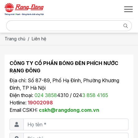
Trang chủ
Liên hệ
CÔNG TY CỔ PHẦN BÓNG ĐÈN PHÍCH NƯỚC
RẠNG ĐÔNG
Địa chỉ: Số 87-89, Phố Hạ Đình, Phường Khương
Đình, TP Hà Nội
Điện thoại:
024 3858
4310 / 024
3 858 4165
Hotline:
19002098
Email CSKH:
cskh@rangdong.com.vn