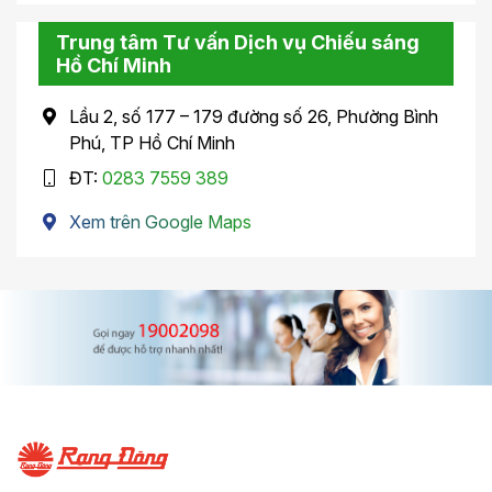
Trung tâm Tư vấn Dịch vụ Chiếu sáng
Hồ Chí Minh
Lầu 2, số 177 – 179 đường số 26, Phường Bình
Phú, TP Hồ Chí Minh
ĐT:
0283 7559 389
Xem trên Google Maps