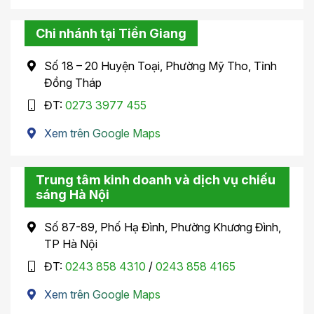
Chi nhánh tại Tiền Giang
Số 18 – 20 Huyện Toại, Phường Mỹ Tho, Tỉnh
Đồng Tháp
ĐT:
0273 3977 455
Xem trên Google Maps
Trung tâm kinh doanh và dịch vụ chiếu
sáng Hà Nội
Số 87-89, Phố Hạ Đình, Phường Khương Đình,
TP Hà Nội
ĐT:
0243 858 4310
/
0243 858 4165
Xem trên Google Maps