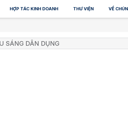
HỢP TÁC KINH DOANH
THƯ VIỆN
VỀ CHÚN
U SÁNG DÂN DỤNG