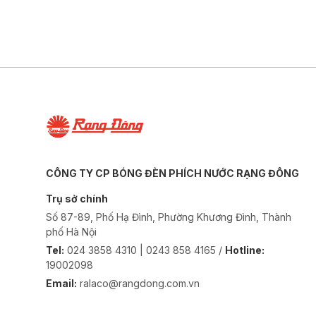
CÔNG TY CP BÓNG ĐÈN PHÍCH NƯỚC RẠNG ĐÔNG
Trụ sở chính
Số 87-89, Phố Hạ Đình, Phường Khương Đình, Thành
phố Hà Nội
Tel:
024 3858 4310 | 0243 858 4165 /
Hotline:
19002098
Email:
ralaco@rangdong.com.vn