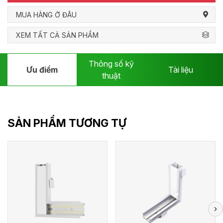
MUA HÀNG Ở ĐÂU
XEM TẤT CẢ SẢN PHẨM
Thông số kỹ
Ưu điểm
Tài liệu
thuật
SẢN PHẨM TƯƠNG TỰ