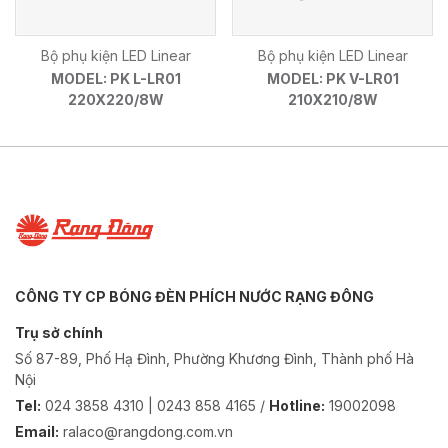
Bộ phụ kiện LED Linear
Bộ phụ kiện LED Linear
MODEL: PK L-LR01
MODEL: PK V-LR01
220X220/8W
210X210/8W
CÔNG TY CP BÓNG ĐÈN PHÍCH NƯỚC RẠNG ĐÔNG
Trụ sở chính
Số 87-89, Phố Hạ Đình, Phường Khương Đình, Thành phố Hà
Nội
Tel:
024 3858 4310 | 0243 858 4165 /
Hotline:
19002098
Email:
ralaco@rangdong.com.vn