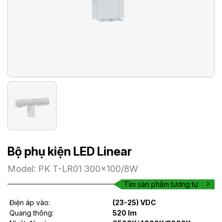
Bộ phụ kiện LED Linear
Model: PK T-LR01 300x100/8W
Tìm sản phẩm tương tự
Điện áp vào:
(23-25) VDC
Quang thông:
520 lm