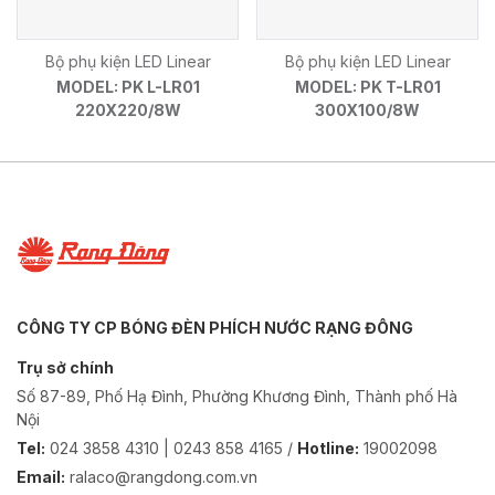
Bộ phụ kiện LED Linear
Bộ phụ kiện LED Linear
MODEL: PK L-LR01
MODEL: PK T-LR01
220X220/8W
300X100/8W
CÔNG TY CP BÓNG ĐÈN PHÍCH NƯỚC RẠNG ĐÔNG
Trụ sở chính
Số 87-89, Phố Hạ Đình, Phường Khương Đình, Thành phố Hà
Nội
Tel:
024 3858 4310 | 0243 858 4165 /
Hotline:
19002098
Email:
ralaco@rangdong.com.vn