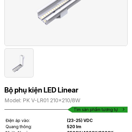
Bộ phụ kiện LED Linear
Model: PK V-LR01 210x210/8W
Tìm sản phẩm tương tự
Điện áp vào:
(23-25) VDC
Quang thông:
520 lm