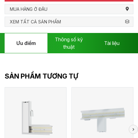
MUA HÀNG Ở ĐÂU
XEM TẤT CẢ SẢN PHẨM
Thông số kỹ
Ưu điểm
Tài liệu
thuật
SẢN PHẨM TƯƠNG TỰ