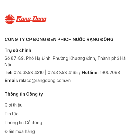
CÔNG TY CP BÓNG ĐÈN PHÍCH NƯỚC RẠNG ĐÔNG
Trụ sở chính
Số 87-89, Phố Hạ Đình, Phường Khương Đình, Thành phố Hà
Nội
Tel:
024 3858 4310 | 0243 858 4165 /
Hotline:
19002098
Email:
ralaco@rangdong.com.vn
Thông tin Công ty
Giới thiệu
Tin tức
Thông tin Cổ đông
Điểm mua hàng