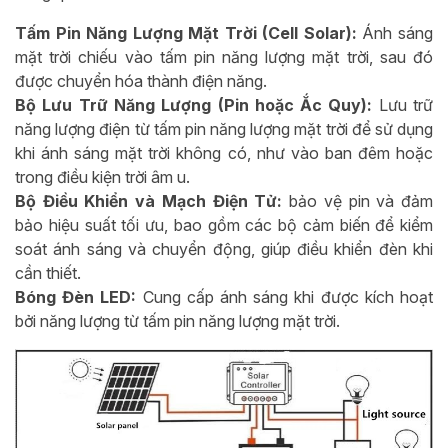
Tấm Pin Năng Lượng Mặt Trời (Cell Solar):
Ánh sáng
mặt trời chiếu vào tấm pin năng lượng mặt trời, sau đó
được chuyển hóa thành điện năng.
Bộ Lưu Trữ Năng Lượng (Pin hoặc Ắc Quy):
Lưu trữ
năng lượng điện từ tấm pin năng lượng mặt trời để sử dụng
khi ánh sáng mặt trời không có, như vào ban đêm hoặc
trong điều kiện trời âm u.
Bộ Điều Khiển và Mạch Điện Tử:
bảo vệ pin và đảm
bảo hiệu suất tối ưu, bao gồm các bộ cảm biến để kiểm
soát ánh sáng và chuyển động, giúp điều khiển đèn khi
cần thiết.
Bóng Đèn LED:
Cung cấp ánh sáng khi được kích hoạt
bởi năng lượng từ tấm pin năng lượng mặt trời.