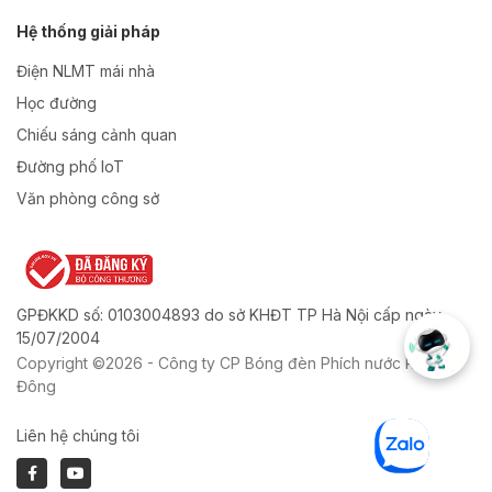
Hệ thống giải pháp
Điện NLMT mái nhà
Học đường
Chiếu sáng cảnh quan
Đường phố IoT
Văn phòng công sở
GPĐKKD số: 0103004893 do sở KHĐT TP Hà Nội cấp ngày
15/07/2004
Copyright ©2026 - Công ty CP Bóng đèn Phích nước Rạng
Đông
Liên hệ chúng tôi