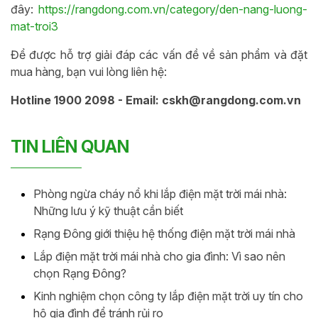
đây:
https://rangdong.com.vn/category/den-nang-luong-
mat-troi3
Để được hỗ trợ giải đáp các vấn đề về sản phẩm và đặt
mua hàng, bạn vui lòng liên hệ:
Hotline 1900 2098 - Email: cskh@rangdong.com.vn
TIN LIÊN QUAN
Phòng ngừa cháy nổ khi lắp điện mặt trời mái nhà:
Những lưu ý kỹ thuật cần biết
Rạng Đông giới thiệu hệ thống điện mặt trời mái nhà
Lắp điện mặt trời mái nhà cho gia đình: Vì sao nên
chọn Rạng Đông?
Kinh nghiệm chọn công ty lắp điện mặt trời uy tín cho
hộ gia đình để tránh rủi ro