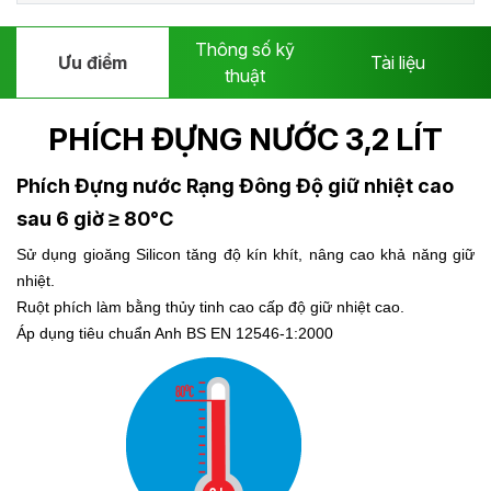
Thông số kỹ
Ưu điểm
Tài liệu
thuật
PHÍCH ĐỰNG NƯỚC 3,2 LÍT
Phích Đựng nước Rạng Đông
Độ giữ nhiệt cao
sau 6 giờ ≥ 80°C
Sử dụng gioăng Silicon tăng độ kín khít, nâng cao khả năng giữ
nhiệt.
Ruột phích làm bằng thủy tinh cao cấp độ giữ nhiệt cao.
Áp dụng tiêu chuẩn Anh BS EN 12546-1:2000