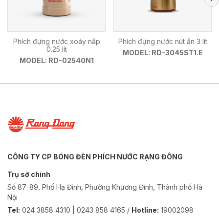
Phích đựng nước xoáy nắp
Phích đựng nước nút ấn 3 lít
0.25 lít
MODEL: RD-3045ST1.E
MODEL: RD-02540N1
CÔNG TY CP BÓNG ĐÈN PHÍCH NƯỚC RẠNG ĐÔNG
Trụ sở chính
Số 87-89, Phố Hạ Đình, Phường Khương Đình, Thành phố Hà
Nội
Tel:
024 3858 4310 | 0243 858 4165 /
Hotline:
19002098