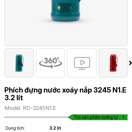
Phích đựng nước xoáy nắp 3245 N1.E
3.2 lít
Model: RD-3245N1.E
Tìm sản phẩm tương tự
Dung tích:
3.2 lít