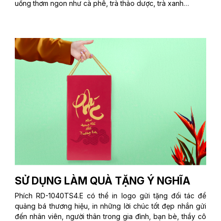
uống thơm ngon như cà phê, trà thảo dược, trà xanh…
SỬ DỤNG LÀM QUÀ TẶNG Ý NGHĨA
Phích RD-1040TS4.E có thể in logo gửi tặng đối tác để
quảng bá thương hiệu, in những lời chúc tốt đẹp nhắn gửi
đến nhân viên, người thân trong gia đình, bạn bè, thầy cô