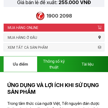
Giá bán lẻ đề xuất:
255.000 VNĐ
1900 2098
MUA HÀNG ONLINE
MUA HÀNG Ở ĐÂU
XEM TẤT CẢ SẢN PHẨM
Thông số kỹ
Ưu điểm
Tài liệu
thuật
ỨNG DỤNG VÀ LỢI ÍCH KHI SỬ DỤNG
SẢN PHẨM
Trong tâm thức của người Việt, Tết nguyên đán được