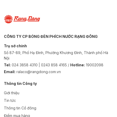
CÔNG TY CP BÓNG ĐÈN PHÍCH NƯỚC RẠNG ĐÔNG
Trụ sở chính
Số 87-89, Phố Hạ Đình, Phường Khương Đình, Thành phố Hà
Nội
Tel:
024 3858 4310 | 0243 858 4165 /
Hotline:
19002098
Email:
ralaco@rangdong.com.vn
Thông tin Công ty
Giới thiệu
Tin tức
Thông tin Cổ đông
Điểm mua hàng