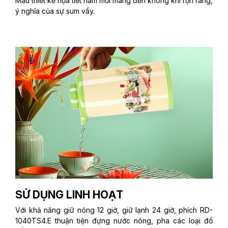
Mẫu thiết kế họa tiết năm mới mang đến không khí rộn ràng,
ý nghĩa của sự sum vầy.
SỬ DỤNG LINH HOẠT
Với khả năng giữ nóng 12 giờ, giữ lạnh 24 giờ, phích RD-
1040TS4.E thuận tiện đựng nước nóng, pha các loại đồ