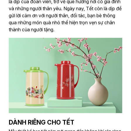
là dịp của đoàn viên, trở về quê hương nơi có gia đình
và những người thân yêu. Ngày nay, Tết còn là dịp để
gửi lời cảm ơn với người thân, đối tác, bạn bè thông
qua những món quà nhỏ thể hiện trọn vẹn sự chân
thành của người tặng.
DÀNH RIÊNG CHO TẾT