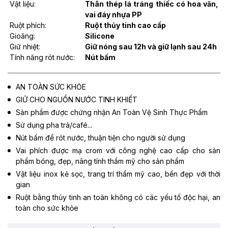
Vật liệu:
Thân thép lá tráng thiếc có hoa văn,
vai đáy nhựa PP
Ruột phích:
Ruột thủy tinh cao cấp
Gioăng:
Silicone
Giữ nhiệt:
Giữ nóng sau 12h và giữ lạnh sau 24h
Tính năng rót nước:
Nút bấm
AN TOÀN SỨC KHỎE
GIỮ CHO NGUỒN NƯỚC TINH KHIẾT
Sản phẩm được chứng nhận An Toàn Vệ Sinh Thực Phẩm
Sử dụng pha trà/café...
Nút bấm để rót nước, thuận tiện cho người sử dụng
Vai phích được mạ crom với công nghệ cao cấp cho sản
phẩm bóng, đẹp, nâng tính thẩm mỹ cho sản phẩm
Vật liệu inox kẻ sọc, trang trí thẩm mỹ cao, bền đẹp với thời
gian
Ruột bằng thủy tinh an toàn không có các yếu tố độc hại, an
toàn cho sức khỏe