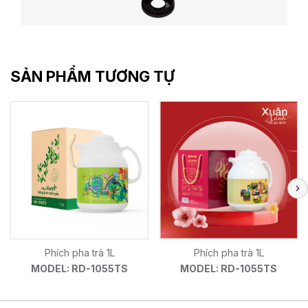
SẢN PHẨM TƯƠNG TỰ
Phích pha trà 1L
Phích pha trà 1L
MODEL: RD-1055TS
MODEL: RD-1055TS