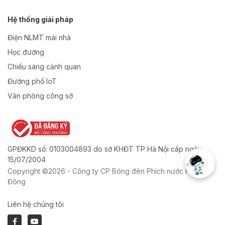
Hệ thống giải pháp
Điện NLMT mái nhà
Học đường
Chiếu sáng cảnh quan
Đường phố IoT
Văn phòng công sở
GPĐKKD số: 0103004893 do sở KHĐT TP Hà Nội cấp ngày
15/07/2004
Copyright ©2026 - Công ty CP Bóng đèn Phích nước Rạng
Đông
Liên hệ chúng tôi