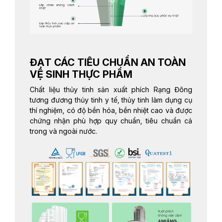
ĐẠT CÁC TIÊU CHUẨN AN TOÀN
VỆ SINH THỰC PHẨM
Chất liệu thủy tinh sản xuất phích Rạng Đông
tương đương thủy tinh y tế, thủy tinh làm dụng cụ
thí nghiệm, có độ bền hóa, bền nhiệt cao và được
chứng nhận phù hợp quy chuẩn, tiêu chuẩn cả
trong và ngoài nước.