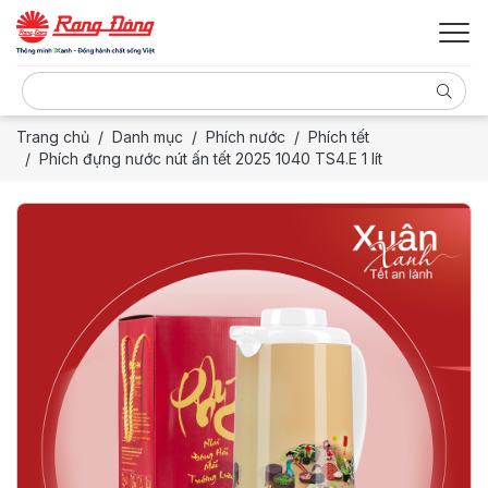
Trang chủ
Danh mục
Phích nước
Phích tết
Phích đựng nước nút ấn tết 2025 1040 TS4.E 1 lít