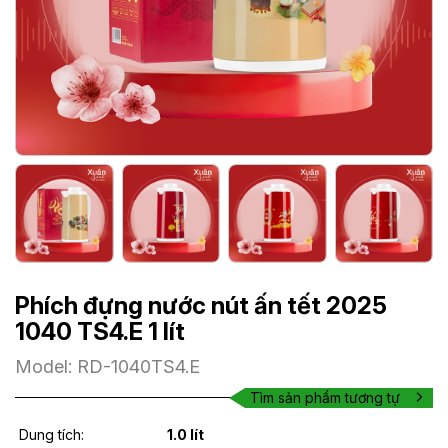
Phích đựng nước nút ấn tết 2025
1040 TS4.E 1 lít
Model: RD-1040TS4.E
Tìm sản phẩm tương tự
Dung tích:
1.0 lít