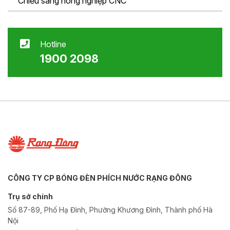
Chiếu sáng nông nghiệp CNC
Hotline
1900 2098
CÔNG TY CP BÓNG ĐÈN PHÍCH NƯỚC RẠNG ĐÔNG
Trụ sở chính
Số 87-89, Phố Hạ Đình, Phường Khương Đình, Thành phố Hà
Nội