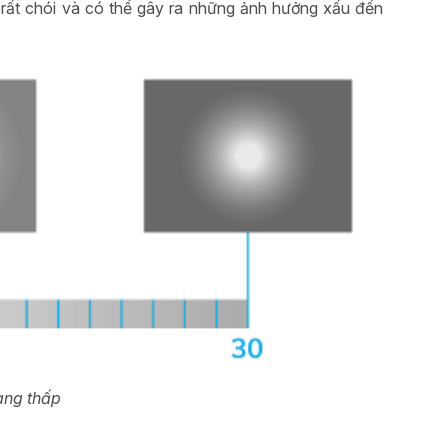
 rất chói và có thể gây ra những ảnh hưởng xấu đến
àng thấp