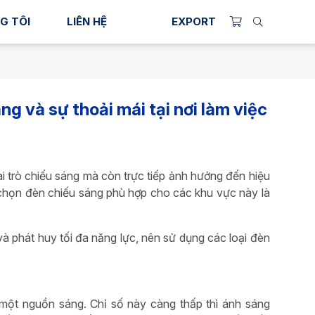
G TÔI
LIÊN HỆ
EXPORT
g và sự thoải mái tại nơi làm việc
i trò chiếu sáng mà còn trực tiếp ảnh hưởng đến hiệu
 chọn đèn chiếu sáng phù hợp cho các khu vực này là
à phát huy tối đa năng lực, nên sử dụng các loại đèn
 một nguồn sáng. Chỉ số này càng thấp thì ánh sáng