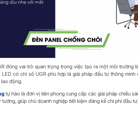
R đóng vai trò quan trọng trong việc tạo ra một môi trường l
LED có chỉ số UGR phù hợp là giải pháp đầu tư thông minh 
 lao động.
ng
tự hào là đơn vị tiên phong cung cấp các giải pháp chiếu s
ý tưởng, giúp chủ doanh nghiệp tiết kiệm đáng kể chi phí đầu tư, c