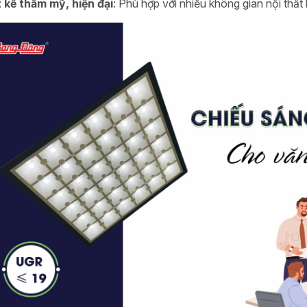
 kế thẩm mỹ, hiện đại
: Phù hợp với nhiều không gian nội thất