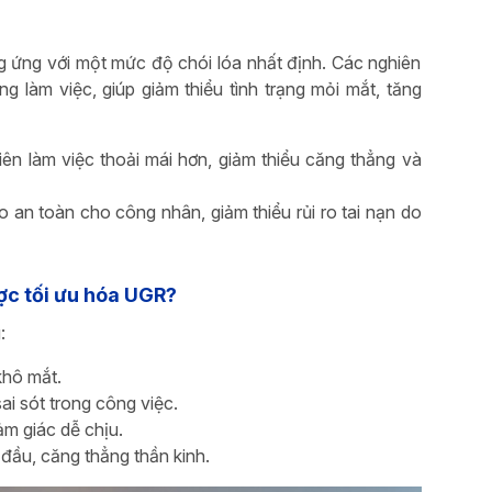
 ứng với một mức độ chói lóa nhất định. Các nghiên
ng làm việc, giúp giảm thiểu tình trạng mỏi mắt, tăng
n làm việc thoải mái hơn, giảm thiểu căng thẳng và
an toàn cho công nhân, giảm thiểu rủi ro tai nạn do
ợc tối ưu hóa UGR?
:
khô mắt.
ai sót trong công việc.
ảm giác dễ chịu.
đầu, căng thẳng thần kinh.