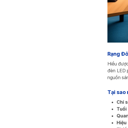
Rạng Đô
Hiểu được
đèn LED p
nguồn sán
Tại sao
Chỉ 
Tuổi
Quan
Hiệu