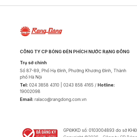
CÔNG TY CP BÓNG ĐÈN PHÍCH NƯỚC RẠNG ĐÔNG
Trụ sở chính
Số 87-89, Phố Hạ Đình, Phường Khương Đình, Thành
phố Hà Nội
Tel:
024 3858 4310 | 0243 858 4165 /
Hotline:
19002098
Email:
ralaco@rangdong.com.vn
GPĐKKD số: 0103004893 do sở KHĐ