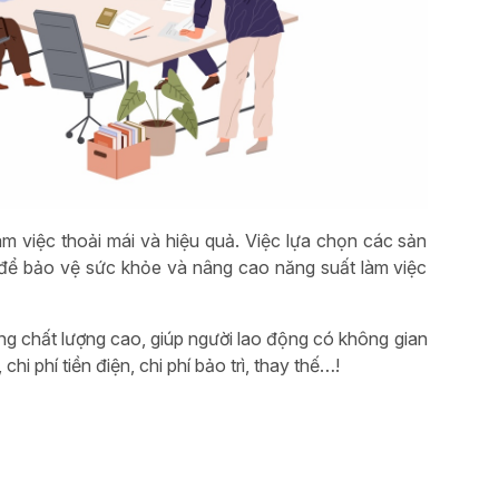
àm việc thoải mái và hiệu quả. Việc lựa chọn các sản
để bảo vệ sức khỏe và nâng cao năng suất làm việc
áng chất lượng cao, giúp người lao động có không gian
hi phí tiền điện, chi phí bảo trì, thay thế…!