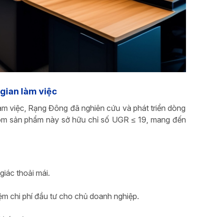
gian làm việc
àm việc, Rạng Đông đã nghiên cứu và phát triển dòng
óm sản phẩm này sở hữu chỉ số UGR ≤ 19, mang đến
iác thoải mái.
kiệm chi phí đầu tư cho chủ doanh nghiệp.