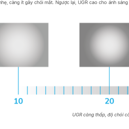
nhẹ, càng ít gây chói mắt. Ngược lại, UGR cao cho ánh sáng
UGR càng thấp, độ chói c