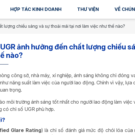
HỢP TÁC KINH DOANH
THƯ VIỆN
VỀ CHÚN
t lượng chiếu sáng và sự thoải mái tại nơi làm việc như thế nào?
ị UGR ảnh hưởng đến chất lượng chiếu sán
hế nào?
hòng công sở, nhà máy, xí nghiệp, ánh sáng không chỉ đóng va
như năng suất làm việc của người lao động. Chính vì vậy, lựa
uan trọng.
o môi trường ánh sáng tốt nhất cho người lao động làm việc v
g có chỉ số UGR phù hợp.
ì?
fied Glare Rating
) là chỉ số đánh giá mức độ chói lóa của