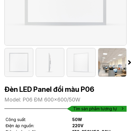
Đèn LED Panel đổi màu P06
Model: P06 ĐM 600x600/50W
Tìm sản phẩm tương tự
Công suất:
50W
Điện áp nguồn:
220V