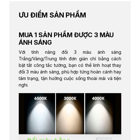
ƯU ĐIỂM SẢN PHẨM
MUA 1 SẢN PHẨM ĐƯỢC 3 MÀU
ÁNH SÁNG
Với tính năng đổi 3 màu ánh sáng
Trắng/Vàng/Trung tính đơn giản chỉ bằng cách
bật tắt công tắc tường, bạn có thể linh hoạt thay
đổi 3 màu ánh sáng, phù hợp từng hoàn cảnh hay
tâm trạng, tận hưởng cuộc sống thoải mái và tiện
nghi.