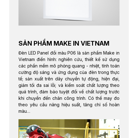
SẢN PHẨM MAKE IN VIETNAM
Đèn LED Panel đổi màu P06 là sản phẩm Make in
Vietnam điển hình: nghiên cứu, thiết kế sử dụng
các phần mềm mô phỏng quang - nhiệt, tính toán
cường độ sáng và ứng dụng của đèn trong thực
tế; sản xuất trên dây chuyền tự động, hiện đại,
giảm tối đa sai lỗi; và kiểm soát chất lượng theo
quá trình, đảm bảo tuyệt đối về chất lượng trước
khi chuyển đến chân công trình. Có thể may đo
theo yêu cầu nâng hiệu suất, tăng chỉ số hoàn
màu…