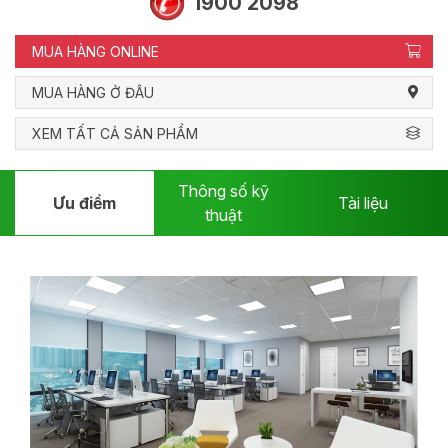
1900 2098
MUA HÀNG ONLINE
MUA HÀNG Ở ĐÂU
XEM TẤT CẢ SẢN PHẨM
Thông số kỹ
Ưu điểm
Tài liệu
thuật