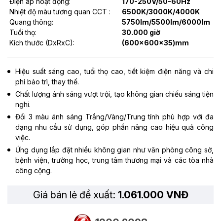
Điện áp hoạt động:
170-250V/50-60Hz
Nhiệt độ màu tương quan CCT :
6500K/3000K/4000K
Quang thông:
5750Im/5500Im/6000Im
Tuổi thọ:
30.000 giờ
Kích thước (DxRxC):
(600x600x35)mm
Hiệu suất sáng cao, tuổi thọ cao, tiết kiệm điện năng và chi
phí bảo trì, thay thế.
Chất lượng ánh sáng vượt trội, tạo không gian chiếu sáng tiện
nghi.
Đổi 3 màu ánh sáng Trắng/Vàng/Trung tính phù hợp với đa
dạng nhu cầu sử dụng, góp phần nâng cao hiệu quả công
việc.
Ứng dụng lắp đặt nhiều không gian như văn phòng công sở,
bệnh viện, trường học, trung tâm thương mại và các tòa nhà
công cộng.
Giá bán lẻ đề xuất:
1.061.000 VNĐ