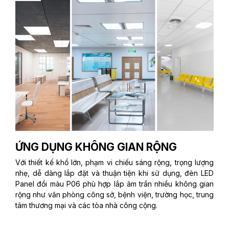
ỨNG DỤNG KHÔNG GIAN RỘNG
Với thiết kế khổ lớn, phạm vi chiếu sáng rộng, trọng lượng
nhẹ, dễ dàng lắp đặt và thuận tiện khi sử dụng, đèn LED
Panel đổi màu P06 phù hợp lắp âm trần nhiều không gian
rộng như văn phòng công sở, bệnh viện, trường học, trung
tâm thương mại và các tòa nhà công cộng.