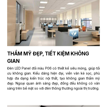
THẨM MỸ ĐẸP, TIẾT KIỆM KHÔNG
GIAN
Đèn LED Panel đổi màu P06 có thiết kế siêu mỏng, giúp tối
ưu không gian. Kiểu dáng hiện đại, viền vân kẻ sọc, phù
hợp đa dạng kiến trúc nội thất, tạo không gian thẩm mỹ
đẹp. Ngoại quan ánh sáng đẹp, đồng đều không có vân
sáng trên bề mặt so với đèn thông thường ngoài thị trường.