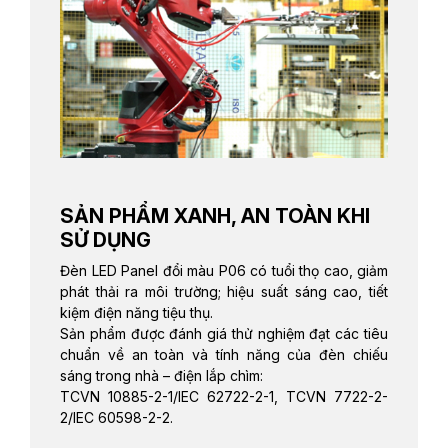
SẢN PHẨM XANH, AN TOÀN KHI
SỬ DỤNG
Đèn LED Panel đổi màu P06 có tuổi thọ cao, giảm
phát thải ra môi trường; hiệu suất sáng cao, tiết
kiệm điện năng tiệu thụ.
Sản phẩm được đánh giá thử nghiệm đạt các tiêu
chuẩn về an toàn và tính năng của đèn chiếu
sáng trong nhà – điện lắp chìm:
TCVN 10885-2-1/IEC 62722-2-1, TCVN 7722-2-
2/IEC 60598-2-2.