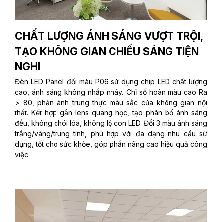
CHẤT LƯỢNG ÁNH SÁNG VƯỢT TRỘI,
TẠO KHÔNG GIAN CHIẾU SÁNG TIỆN
NGHI
Đèn LED Panel đổi màu P06 sử dụng chip LED chất lượng
cao, ánh sáng không nhấp nháy. Chỉ số hoàn màu cao Ra
> 80, phản ánh trung thực màu sắc của không gian nội
thất. Kết hợp gắn lens quang học, tạo phân bố ánh sáng
đều, không chói lóa, không lộ con LED. Đổi 3 màu ánh sáng
trắng/vàng/trung tính, phù hợp với đa dạng nhu cầu sử
dụng, tốt cho sức khỏe, góp phần nâng cao hiệu quả công
việc