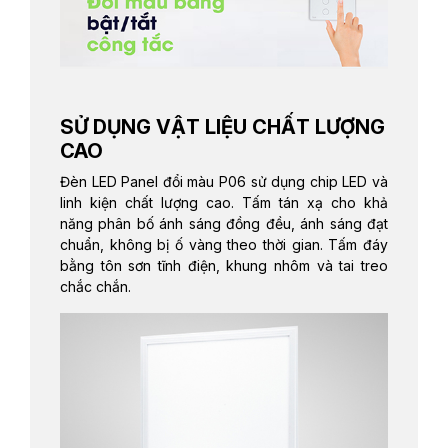
SỬ DỤNG VẬT LIỆU CHẤT LƯỢNG
CAO
Đèn LED Panel đổi màu P06 sử dụng chip LED và
linh kiện chất lượng cao. Tấm tán xạ cho khả
năng phân bố ánh sáng đồng đều, ánh sáng đạt
chuẩn, không bị ố vàng theo thời gian. Tấm đáy
bằng tôn sơn tĩnh điện, khung nhôm và tai treo
chắc chắn.