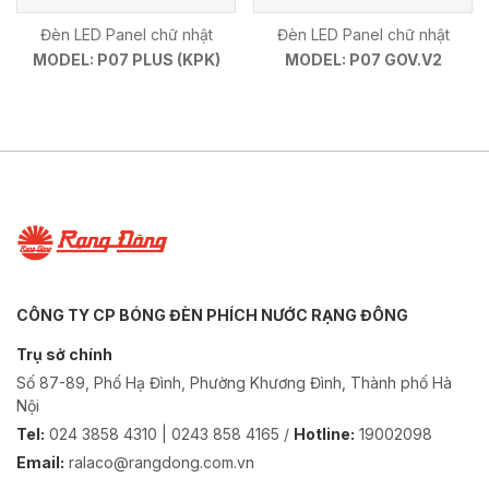
Đèn LED Panel chữ nhật
Đèn LED Panel chữ nhật
MODEL: P07 PLUS (KPK)
MODEL: P07 GOV.V2
CÔNG TY CP BÓNG ĐÈN PHÍCH NƯỚC RẠNG ĐÔNG
Trụ sở chính
Số 87-89, Phố Hạ Đình, Phường Khương Đình, Thành phố Hà
Nội
Tel:
024 3858 4310 | 0243 858 4165 /
Hotline:
19002098
Email:
ralaco@rangdong.com.vn