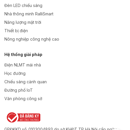
Đèn LED chiếu sáng
Nhà thông minh RalliSmart
Năng lượng mặt trời
Thiết bị điện
Nông nghiệp công nghệ cao
Hệ thống giải pháp
Điện NLMT mái nhà
Học đường
Chiếu sáng cảnh quan
Đường phố IoT
Văn phòng công sở
GPĐKKD số: 0103004893 do sở KHĐT TP Hà Nội cấp ngày