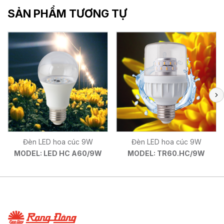
SẢN PHẨM TƯƠNG TỰ
Đèn LED hoa cúc 9W
Đèn LED hoa cúc 9W
MODEL: LED HC A60/9W
MODEL: TR60.HC/9W