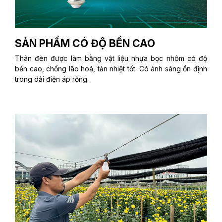
SẢN PHẨM CÓ ĐỘ BỀN CAO
Thân đèn được làm bằng vật liệu nhựa bọc nhôm có độ
bền cao, chống lão hoá, tản nhiệt tốt. Có ánh sáng ổn định
trong dải điện áp rộng.