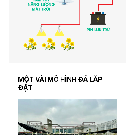
MỘT VÀI MÔ HÌNH ĐÃ LẮP
ĐẶT