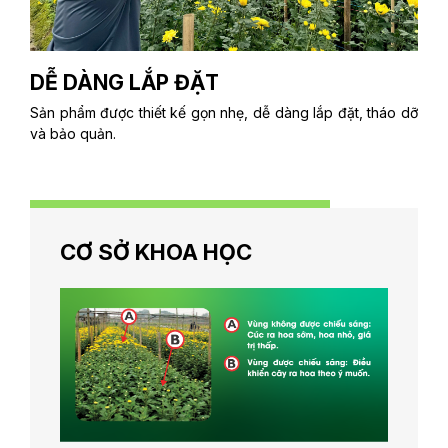
DỄ DÀNG LẮP ĐẶT
Sản phẩm được thiết kế gọn nhẹ, dễ dàng lắp đặt, tháo dỡ
và bảo quản.
CƠ SỞ KHOA HỌC