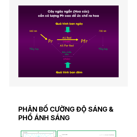
PHÂN BỐ CƯỜNG ĐỘ SÁNG &
PHỔ ÁNH SÁNG