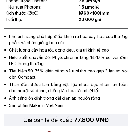
Thông lượng Photons:
7.5 µmol/s
Hiệu suất Photons:
1.5 µmol/J
Kích thước (ØxC):
(Ø60x108)mm
Tuổi thọ:
20 000 giờ
Phổ ánh sáng phù hợp điều khiển ra hoa cây hoa cúc thương
phẩm và nhân giống hoa cúc
Chất lượng cây hoa tốt, đồng đều, giá trị kinh tế cao
Hiệu suất chuyển đổi Phytochrome tăng 14-17% so với đèn
LED thông thường.
Tiết kiệm 50-75% điện năng và tuổi thọ cao gấp 3 lần so với
đèn Compact.
Thân đèn được làm bằng vật liệu nhựa bọc nhôm an toàn
cho người sử dụng, chống lão hóa tản nhiệt tốt.
Ánh sáng ổn định trong dải điện áp nguồn rộng.
Sản phẩm Make in Viet Nam
Giá bán lẻ đề xuất:
77.800 VNĐ