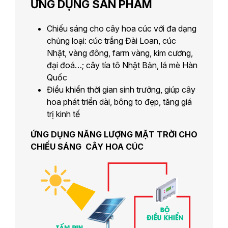
ỨNG DỤNG SẢN PHẨM
Chiếu sáng cho cây hoa cúc với đa dạng
chủng loại: cúc trắng Đài Loan, cúc
Nhật, vàng đông, farm vàng, kim cương,
đại đoá…; cây tía tô Nhật Bản, lá mè Hàn
Quốc
Điều khiển thời gian sinh trưởng, giúp cây
hoa phát triển dài, bông to đẹp, tăng giá
trị kinh tế
ỨNG DỤNG NĂNG LƯỢNG MẶT TRỜI CHO
CHIẾU SÁNG CÂY HOA CÚC