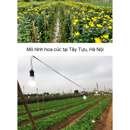
Mô hình hoa cúc tại Tây Tựu, Hà Nội