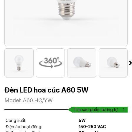
Đèn LED hoa cúc A60 5W
Model: A60.HC/YW
Tìm sản phẩm tương tự
Công suất:
5W
Điện áp hoạt động:
150-250 VAC