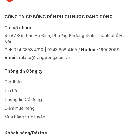
CÔNG TY CP BÓNG ĐÈN PHÍCH NƯỚC RẠNG ĐÔNG
Trụ sở chính
Số 87-89, Phố Hạ Đình, Phường Khương Đình, Thành phố Hà
Nội
Tel:
024 3858 4310 | 0243 858 4165 /
Hotline:
19002098
Email:
ralaco@rangdong.com.vn
Thông tin Công ty
Giới thiệu
Tin tức
Thông tin Cổ đông
Điểm mua hàng
Mua hàng trực tuyến
Khách hàng/Đối tác