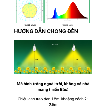
HƯỚNG DẪN CHONG ĐÈN
Mô hình trồng ngoài trời, không có nhà
màng (miền Bắc)
Chiều cao treo đèn 1.8m, khoảng cách 2-
2.5m