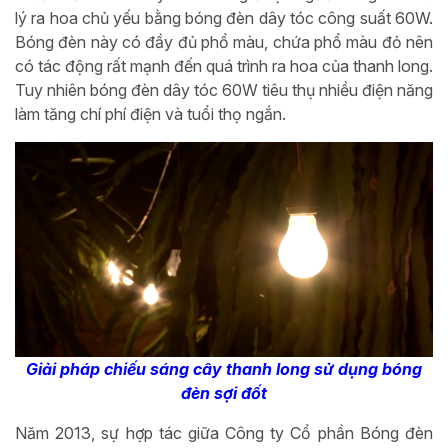
lý ra hoa chủ yếu bằng bóng đèn dây tóc công suất 60W.
Bóng đèn này có đầy đủ phổ màu, chứa phổ màu đỏ nên
có tác động rất mạnh đến quá trình ra hoa của thanh long.
Tuy nhiên bóng đèn dây tóc 60W tiêu thụ nhiều điện năng
làm tăng chí phí điện và tuổi thọ ngắn.
Giải pháp chiếu sáng cây thanh long sử dụng bóng
đèn sợi đốt
Năm 2013, sự hợp tác giữa Công ty Cổ phần Bóng đèn