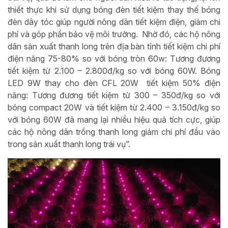
thiết thực khi sử dụng bóng đèn tiết kiệm thay thế bóng
đèn dây tóc giúp người nông dân tiết kiệm điện, giảm chi
phí và góp phần bảo vệ môi trường. Nhờ đó, các hộ nông
dân sản xuất thanh long trên địa bàn tỉnh tiết kiệm chi phí
điện năng 75-80% so với bóng tròn 60w: Tương đương
tiết kiệm từ 2.100 – 2.800đ/kg so với bóng 60W. Bóng
LED 9W thay cho đèn CFL 20W tiết kiệm 50% điện
năng: Tương đương tiết kiệm từ 300 – 350đ/kg so với
bóng compact 20W và tiết kiệm từ 2.400 – 3.150đ/kg so
với bóng 60W đã mang lại nhiều hiệu quả tích cực, giúp
các hộ nông dân trồng thanh long giảm chi phí đầu vào
trong sản xuất thanh long trái vụ”.