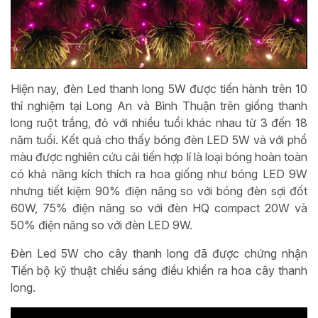
Hiện nay, đèn Led thanh long 5W được tiến hành trên 10
thí nghiệm tại Long An và Bình Thuận trên giống thanh
long ruột trắng, đỏ với nhiều tuổi khác nhau từ 3 đến 18
năm tuổi. Kết quả cho thấy bóng đèn LED 5W và với phổ
màu được nghiên cứu cải tiến hợp lí là loại bóng hoàn toàn
có khả năng kích thích ra hoa giống như bóng LED 9W
nhưng tiết kiệm 90% điện năng so với bóng đèn sợi đốt
60W, 75% điện năng so với đèn HQ compact 20W và
50% điện năng so với đèn LED 9W.
Đèn Led 5W cho cây thanh long đã được chứng nhận
Tiến bộ kỹ thuật chiếu sáng điều khiển ra hoa cây thanh
long.