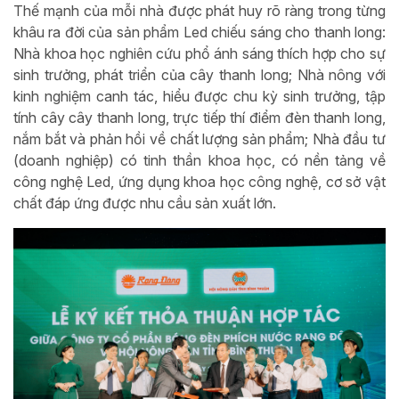
Thế mạnh của mỗi nhà được phát huy rõ ràng trong từng
khâu ra đời của sản phẩm Led chiếu sáng cho thanh long:
Nhà khoa học nghiên cứu phổ ánh sáng thích hợp cho sự
sinh trưởng, phát triển của cây thanh long; Nhà nông với
kinh nghiệm canh tác, hiểu được chu kỳ sinh trưởng, tập
tính cây cây thanh long, trực tiếp thí điểm đèn thanh long,
nắm bắt và phản hồi về chất lượng sản phẩm; Nhà đầu tư
(doanh nghiệp) có tinh thần khoa học, có nền tảng về
công nghệ Led, ứng dụng khoa học công nghệ, cơ sở vật
chất đáp ứng được nhu cầu sản xuất lớn.