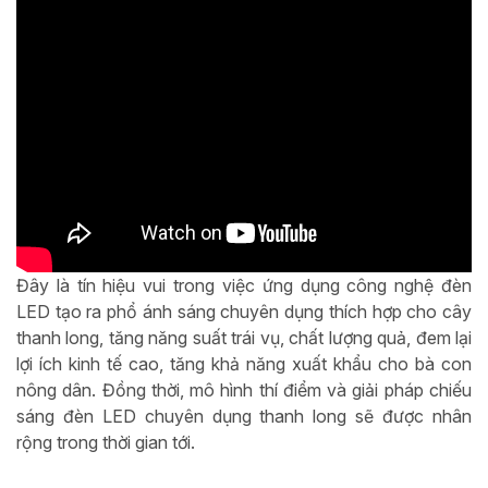
Đây là tín hiệu vui trong việc ứng dụng công nghệ đèn
LED tạo ra phổ ánh sáng chuyên dụng thích hợp cho cây
thanh long, tăng năng suất trái vụ, chất lượng quả, đem lại
lợi ích kinh tế cao, tăng khả năng xuất khẩu cho bà con
nông dân. Đồng thời, mô hình thí điểm và giải pháp chiếu
sáng đèn LED chuyên dụng thanh long sẽ được nhân
rộng trong thời gian tới.