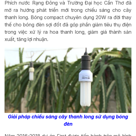
Phích nước Rạng Đông và Trường Đại học Cần Thơ đã
mở ra hướng phát triển mới trong chiếu sáng cho cây
thanh long. Bóng compact chuyên dụng 20W ra đời thay
thế cho bóng đèn sợi đốt đã góp phần giảm tiêu thụ điện
trong việc xử lý ra hoa thanh long, giảm giá thành sản
xuất, tăng lợi nhuận.
Giải pháp chiếu sáng cây thanh long sử dụng bóng
đèn