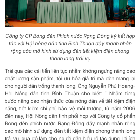
Công ty CP Bóng đèn Phích nước Rạng Đông ký kết hợp
tác với Hội nông dân tỉnh Bình Thuận đẩy mạnh nhân
rộng các mô hình sử dụng đèn tiết kiệm điện chong
thanh long trái vụ
Trải qua các cải tiến liên tục nhằm không ngừng nâng cao
chất lượng sản phẩm, tối ưu hóa giá trị mà đèn mang lại
cho người dân trồng thanh long. Ông Nguyễn Phú Hoàng-
Hội Nông dân tỉnh Bình Thuận cho biết: “ Nhằm từng
bước nâng cao nhận thức của nông dân về tiết kiệm điện
năng, tiết kiệm chi phí, bảo vệ môi trường, từ năm 2006
đến nay, Hội Nông dân tỉnh phối hợp với Công ty cổ phần
Bóng đèn phích nước Rạng Đông đẩy mạnh nhân rộng
các mô hình sử dụng đèn tiết kiệm điện chong thanh long
trái vụ, qua đó làm cho người dân hiểu rõ tác dụng, lợi ích