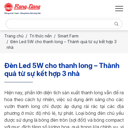
Trang chủ
Tri thức nền
Smart Farm
Đèn Led 5W cho thanh long – Thành quả từ sự kết hợp 3
nhà
Đèn Led 5W cho thanh long – Thành
quả từ sự kết hợp 3 nhà
Hiện nay, phần lớn diện tích sản xuất thanh long vẫn để ra
hoa theo cách tự nhiên, việc sử dụng ánh sáng cho các
vườn thanh long chỉ được áp dụng rải rác tại các địa
phương ở mức độ nhỏ lẻ, tự phát. Loại bóng đèn chủ yếu
được sử dụng là bóng đèn tròn (sợi đốt) và bóng compact
với mục đích tăng số lượng hoa, quả trong lứa chính vụ, vì