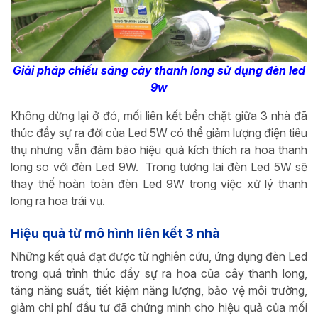
Giải pháp chiếu sáng cây thanh long sử dụng đèn led
9w
Không dừng lại ở đó, mối liên kết bền chặt giữa 3 nhà đã
thúc đẩy sự ra đời của Led 5W có thể giảm lượng điện tiêu
thụ nhưng vẫn đảm bảo hiệu quả kích thích ra hoa thanh
long so với đèn Led 9W. Trong tương lai đèn Led 5W sẽ
thay thế hoàn toàn đèn Led 9W trong việc xử lý thanh
long ra hoa trái vụ.
Hiệu quả từ mô hình liên kết 3 nhà
Những kết quả đạt được từ nghiên cứu, ứng dụng đèn Led
trong quá trình thúc đẩy sự ra hoa của cây thanh long,
tăng năng suất, tiết kiệm năng lượng, bảo vệ môi trường,
giảm chi phí đầu tư đã chứng minh cho hiệu quả của mối