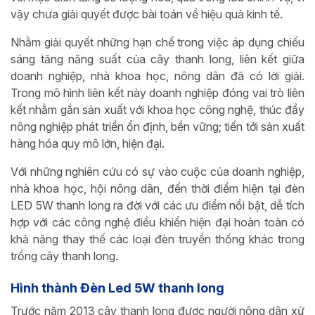
vậy chưa giải quyết được bài toán về hiệu quả kinh tế.
Nhằm giải quyết những hạn chế trong việc áp dụng chiếu
sáng tăng năng suất của cây thanh long, liên kết giữa
doanh nghiệp, nhà khoa học, nông dân đã có lời giải.
Trong mô hình liên kết này doanh nghiệp đóng vai trò liên
kết nhằm gắn sản xuất với khoa học công nghệ, thúc đẩy
nông nghiệp phát triển ổn định, bền vững; tiến tới sản xuất
hàng hóa quy mô lớn, hiện đại.
Với những nghiên cứu có sự vào cuộc của doanh nghiệp,
nhà khoa học, hội nông dân, đến thời điểm hiện tại đèn
LED 5W thanh long ra đời với các ưu điểm nổi bật, dễ tích
hợp với các công nghệ điều khiển hiện đại hoàn toàn có
khả năng thay thế các loại đèn truyền thống khác trong
trồng cây thanh long.
Hình thành Đèn Led 5W
thanh long
Trước năm 2013 cây thanh long được người nông dân xử