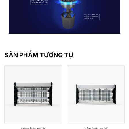
SẢN PHẨM TƯƠNG TỰ
Đèn bắt muỗi
Đèn bắt muỗi