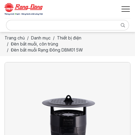
Trang chủ
Danh mục
Thiết bị điện
Đèn bắt muỗi, côn trùng
Đèn bắt muỗi Rạng Đông DBM01 5W