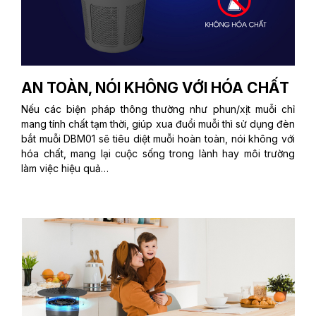
AN TOÀN, NÓI KHÔNG VỚI HÓA CHẤT
Nếu các biện pháp thông thường như phun/xịt muỗi chỉ
mang tính chất tạm thời, giúp xua đuổi muỗi thì sử dụng đèn
bắt muỗi DBM01 sẽ tiêu diệt muỗi hoàn toàn, nói không với
hóa chất, mang lại cuộc sống trong lành hay môi trường
làm việc hiệu quả…