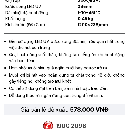
Điện áp:
220V/50Hz
Bước sóng LED UV:
365nm
Dải nhiệt độ hoạt động:
(-10÷45)°C
Khối lượng:
0.45 kg
Kích thước (ĐKxCao):
(200x238)mm
Đèn sử dụng LED UV bước sóng 365nm, hiệu quả nhất trong
việc thu hút côn trùng.
Quạt hút công suất thấp, không tạo tiếng ồn khi hoạt động
vào ban đêm.
Hom nhốt muỗi hiệu quả ngăn muỗi bay ngược trở ra.
Muỗi khi bị hút vào ngăn đựng tự chết trong 48 giờ, không
gây tiếng nổ, không tạo mùi khét.
Có thể sử dụng đặt trên bàn, sàn nhà hoặc treo đèn.
Dễ dàng tháo rời ngăn đựng côn trùng để vệ sinh.
Giá bán lẻ đề xuất:
578.000 VNĐ
1900 2098