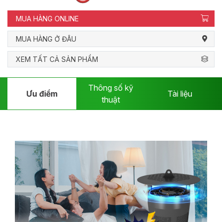
MUA HÀNG ONLINE
MUA HÀNG Ở ĐÂU
XEM TẤT CẢ SẢN PHẨM
Thông số kỹ
Ưu điểm
Tài liệu
thuật