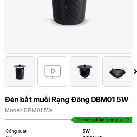
Đèn bắt muỗi Rạng Đông DBM01 5W
Model: DBM01 5W
Tìm sản phẩm tương tự
Công suất:
5W