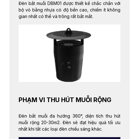
Đèn bắt muỗi DBM01 được thiết kế chắc chắn với
bộ vỏ bằng nhựa có độ bền cao, chiếm ít không
gian nhất có thể và trông rất bắt mắt.
PHẠM VI THU HÚT MUỖI RỘNG
Đèn bắt muỗi đa hướng 360°, diện tích thu hút
muỗi rộng 20-30m2. Đèn sẽ đạt hiệu quả tối ưu
nhất khi tắt các loại đèn chiếu sáng khác.