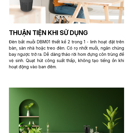
THUẬN TIỆN KHI SỬ DỤNG
Đèn bắt muỗi DBM01 thiết kế 2 trong 1 - linh hoạt đặt trên
bàn, sàn nhà hoặc treo đèn. Có rọ nhốt muỗi, ngăn chúng
bay ngược trở ra. Dễ dàng tháo rời hom đựng côn trùng để
vệ sinh. Quạt hút công suất thấp, không tạo tiếng ồn khi
hoạt động vào ban đêm.