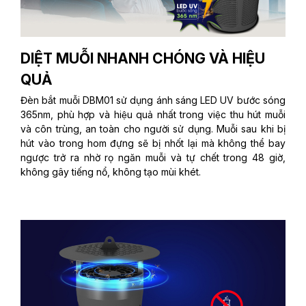
DIỆT MUỖI NHANH CHÓNG VÀ HIỆU
QUẢ
Đèn bắt muỗi DBM01 sử dụng ánh sáng LED UV bước sóng
365nm, phù hợp và hiệu quả nhất trong việc thu hút muỗi
và côn trùng, an toàn cho người sử dụng. Muỗi sau khi bị
hút vào trong hom đựng sẽ bị nhốt lại mà không thể bay
ngược trở ra nhờ rọ ngăn muỗi và tự chết trong 48 giờ,
không gây tiếng nổ, không tạo mùi khét.