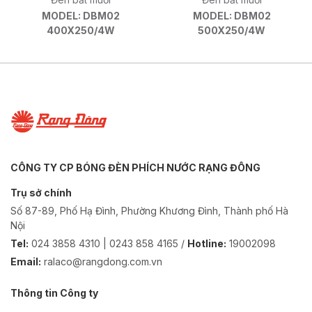
MODEL: DBM02
MODEL: DBM02
400X250/4W
500X250/4W
CÔNG TY CP BÓNG ĐÈN PHÍCH NƯỚC RẠNG ĐÔNG
Trụ sở chính
Số 87-89, Phố Hạ Đình, Phường Khương Đình, Thành phố Hà
Nội
Tel:
024 3858 4310 | 0243 858 4165 /
Hotline:
19002098
Email:
ralaco@rangdong.com.vn
Thông tin Công ty