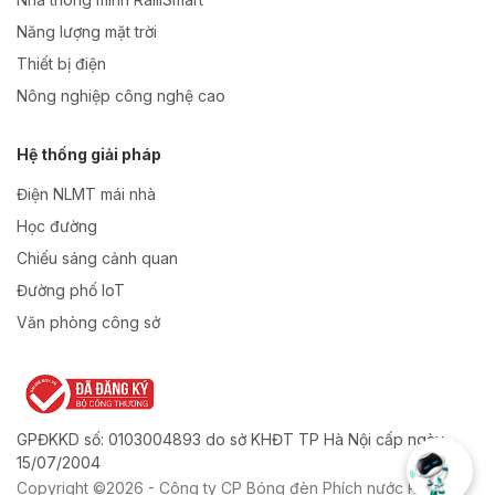
Năng lượng mặt trời
Thiết bị điện
Nông nghiệp công nghệ cao
Hệ thống giải pháp
Điện NLMT mái nhà
Học đường
Chiếu sáng cảnh quan
Đường phố IoT
Văn phòng công sở
GPĐKKD số: 0103004893 do sở KHĐT TP Hà Nội cấp ngày
15/07/2004
Copyright ©2026 - Công ty CP Bóng đèn Phích nước Rạng