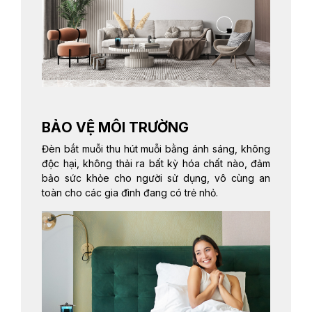
BẢO VỆ MÔI TRƯỜNG
Đèn bắt muỗi thu hút muỗi bằng ánh sáng, không
độc hại, không thải ra bất kỳ hóa chất nào, đảm
bảo sức khỏe cho người sử dụng, vô cùng an
toàn cho các gia đình đang có trẻ nhỏ.