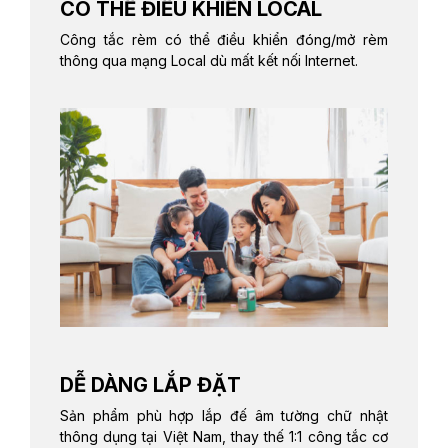
CÓ THỂ ĐIỀU KHIỂN LOCAL
Công tắc rèm có thể điều khiển đóng/mở rèm
thông qua mạng Local dù mất kết nối Internet.
DỄ DÀNG LẮP ĐẶT
Sản phẩm phù hợp lắp đế âm tường chữ nhật
thông dụng tại Việt Nam, thay thế 1:1 công tắc cơ