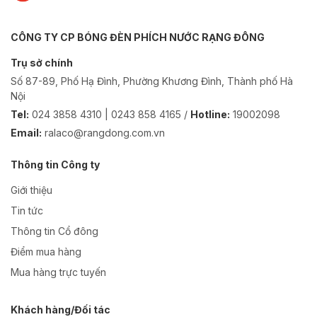
CÔNG TY CP BÓNG ĐÈN PHÍCH NƯỚC RẠNG ĐÔNG
Trụ sở chính
Số 87-89, Phố Hạ Đình, Phường Khương Đình, Thành phố Hà
Nội
Tel:
024 3858 4310 | 0243 858 4165 /
Hotline:
19002098
Email:
ralaco@rangdong.com.vn
Thông tin Công ty
Giới thiệu
Tin tức
Thông tin Cổ đông
Điểm mua hàng
Mua hàng trực tuyến
Khách hàng/Đối tác