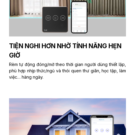
TIỆN NGHI HƠN NHỜ TÍNH NĂNG HẸN
GIỜ
Rèm tự động đóng/mở theo thời gian người dùng thiết lập,
phù hợp nhịp thức/ngủ và thói quen thư giãn, học tập, làm
việc… hàng ngày.