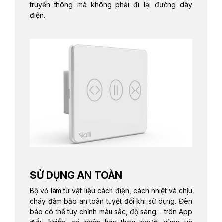
truyền thông mà không phải đi lại đường dây
điện.
SỬ DỤNG AN TOÀN
Bộ vỏ làm từ vật liệu cách điện, cách nhiệt và chịu
cháy đảm bảo an toàn tuyệt đối khi sử dụng. Đèn
báo có thể tùy chỉnh màu sắc, độ sáng… trên App
điều khiển, cá nhân hóa theo người dùng và