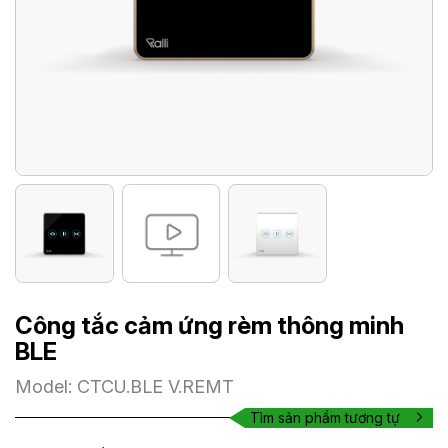
Công tắc cảm ứng rèm thông minh
BLE
Model: CTCU.BLE V.REMT
Tìm sản phẩm tương tự