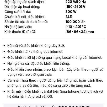
Điện áp nguồn danh định:
220 V/50 Hz
Dải điện áp hoạt động:
(150-250) V
Công suất tối đa:
300 W
Chuẩn kết nối, điều khiển:
BLE
Số lần tắt bật tối đa trên nút:
100.000 lần
Nhiệt độ làm việc:
(-10 - 40) °C
Kích thước (DxRxC):
(86x86x34) mm
Kết nối và điều khiển không dây BLE.
Điều khiển từ xa thông qua Internet.
Điều khiển thiết bị thông qua mạng Local không cần Internet.
Hẹn giờ và cài đặt điều khiển liên thông.
Điều khiển theo nhóm, theo kịch bản (tùy biến theo người sử
dụng) và theo thời gian thực.
Cá nhân hóa theo người dùng trên từng nút (gán cảnh theo
phòng, thay đổi tên, màu, độ sáng LED trên từng nút).
Phần mềm điều khiển cài đặt trên Smartphone tương thích với
hệ điều hành Android và IOS.