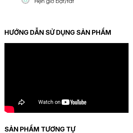
HƯỚNG DẪN SỬ DỤNG SẢN PHẨM
SẢN PHẨM TƯƠNG TỰ